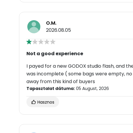
O.M.
2026.08.05
Not a good experience
I payed for a new GODOX studio flash, and the
was incomplete ( some bags were empty, no
away from this kind of buyers
Tapasztalat dátuma:
05 August, 2026
Hasznos