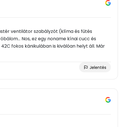
stér ventilátor szabályzót (klíma és fűtés
óbálom... Nos, ez egy noname kínai cucc és
2C fokos kánikulában is kiválóan helyt áll. Már
Jelentés