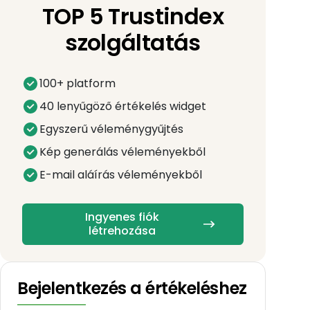
TOP 5 Trustindex
szolgáltatás
100+ platform
40 lenyűgöző értékelés widget
Egyszerű véleménygyűjtés
Kép generálás véleményekből
E-mail aláírás véleményekből
Ingyenes fiók
létrehozása
Bejelentkezés a értékeléshez