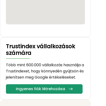
Trustindex vállalkozások
számára
Több mint 600.000 vállalkozás használja a
Trustindexet, hogy könnyedén gyűjtsön és
jelenítsen meg Google értékeléseket.
Ingyenes fiók létrehozása