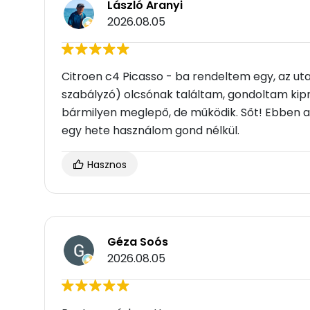
László Aranyi
2026.08.05
Citroen c4 Picasso - ba rendeltem egy, az uta
szabályzó) olcsónak találtam, gondoltam kipr
bármilyen meglepő, de működik. Sőt! Ebben a 4
egy hete használom gond nélkül.
Hasznos
Géza Soós
2026.08.05