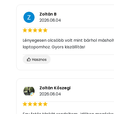
Zoltán B
2026.08.04
Lényegesen olcsóbb volt mint bárhol máshol! S
laptopomhoz. Gyors kiszállítás!
Hasznos
Zoltán Kőszegi
2026.08.04