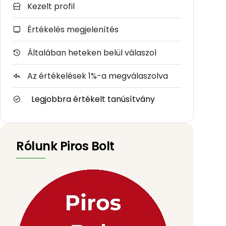
Kezelt profil
Értékelés megjelenítés
Általában heteken belül válaszol
Az értékelések 1%-a megválaszolva
Legjobbra értékelt tanúsítvány
Rólunk Piros Bolt