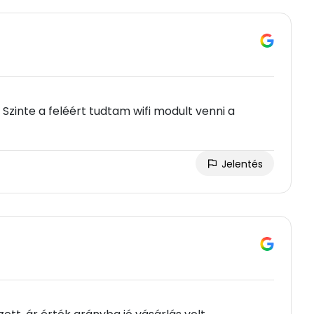
zinte a feléért tudtam wifi modult venni a
Jelentés