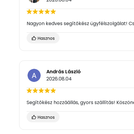
Nagyon kedves segítőkész ügyfélszolgálat! Cs
Hasznos
András László
2026.08.04
Segítőkész hozzáállás, gyors szállítás! Köszö
Hasznos