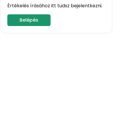
Értékelés írásához itt tudsz bejelentkezni.
Belépés