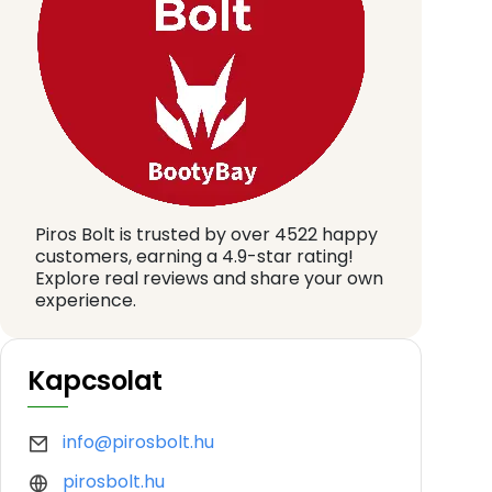
Piros Bolt is trusted by over 4522 happy
customers, earning a 4.9-star rating!
Explore real reviews and share your own
experience.
Kapcsolat
info@pirosbolt.hu
pirosbolt.hu