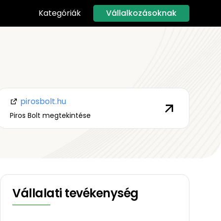
Vállalkozásoknak
Kategóriák
pirosbolt.hu
Piros Bolt megtekintése
Vállalati tevékenység