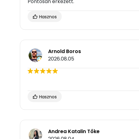
Pontosan érkezett.
Hasznos
Arnold Boros
2026.08.05
Hasznos
Andrea Katalin Tőke
2026.08.04