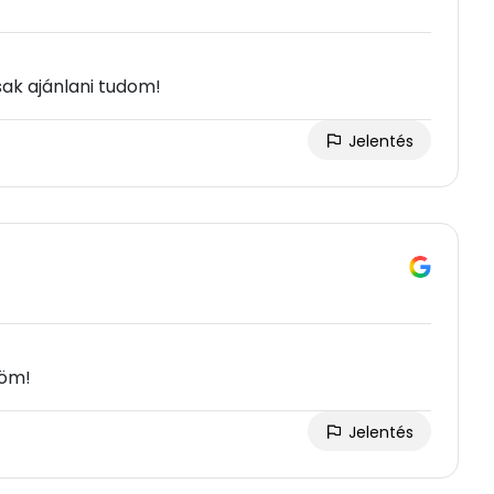
ak ajánlani tudom!
Jelentés
nöm!
Jelentés