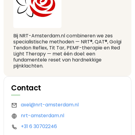
Bij NRT-Amsterdam.nl combineren we zes
specialistische methoden — NRT®, QAT®, Golgi
Tendon Reflex, Tit Tar, PEMF-therapie en Red
Light Therapy — met één doel: een
fundamentele reset van hardnekkige
pijnklachten.
Contact
axel@nrt-amsterdam.nl
nrt-amsterdam.nl
+31 6 30702246