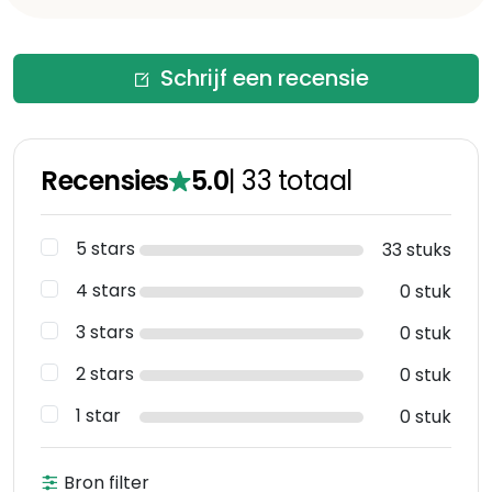
Schrijf een recensie
Recensies
5.0
|
33
totaal
5 stars
33 stuks
4 stars
0 stuk
3 stars
0 stuk
2 stars
0 stuk
1 star
0 stuk
Bron filter