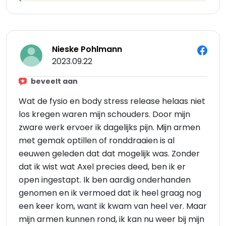
Nieske Pohlmann
2023.09.22
beveelt aan
Wat de fysio en body stress release helaas niet
los kregen waren mijn schouders. Door mijn
zware werk ervoer ik dagelijks pijn. Mijn armen
met gemak optillen of ronddraaien is al
eeuwen geleden dat dat mogelijk was. Zonder
dat ik wist wat Axel precies deed, ben ik er
open ingestapt. Ik ben aardig onderhanden
genomen en ik vermoed dat ik heel graag nog
een keer kom, want ik kwam van heel ver. Maar
mijn armen kunnen rond, ik kan nu weer bij mijn