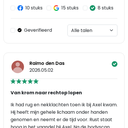
10 stuks
15 stuks
8 stuks
Geverifieerd
Raimo den Das
2026.05.02
Van krom naar rechtop lopen
Ik had rug en nekklachten toen ik bij Axel kwam.
Hij heeft mijn gehele lichaam onder handen
genomen en neemt er de tijd voor. Rust staat
hoog in het vaandel bij Axel. Na de bodyscan