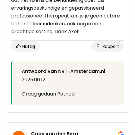
dat het Axel is die behandeling doet, als
ervaringsdeskundige en gepassioneerd
professioneel therapeut kun je je geen betere
behandelaar indenken, ook nog in een
prachtige setting. Dank Axel!
Nuttig
Rapport
Antwoord van NRT-Amsterdam.nl
2025.06.12
Graag gedaan Patrick!
Coos van den Berg