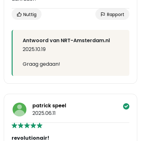
Nuttig
Rapport
Antwoord van NRT-Amsterdam.nl
2025.10.19
Graag gedaan!
patrick speel
2025.06.11
revolutionair!