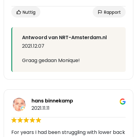
Nuttig
Rapport
Antwoord van NRT-Amsterdam.nl
2021.12.07
Graag gedaan Monique!
hans binnekamp
2021.11.11
For years I had been struggling with lower back