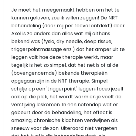
Je moet het meegemaakt hebben om het te
kunnen geloven, zou ik willen zeggen! De NRT
behandeling (door mij per toeval ontdekt) door
Axel is zo anders dan alles wat mij althans
bekend was (fysio, dry needle, deep tissue,
triggerpointmassage enz.) dat het amper uit te
leggen valt hoe deze therapie werkt, maar
tegelijk is het zo simpel, dat het net is of al de
(bovengenoemde) bekende therapieën
opgegaan zijn in de NRT therapie. Simpel:
schijfje op een 'triggerpoint' leggen, focus jezelf
ook op die plek, het wordt warm en je voelt de
verstijving loskomen. In een notendop wat er
gebeurt door de behandeling, het effect is
amazing, chronische klachten verdwijnen als
sneeuw voor de zon. Uiteraard niet vergeten