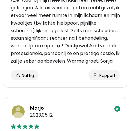
Axel waarbij mijn hele lichaam een reset heeft
gekregen. Alles is weer soepel en rechtgezet, ik
ervaar veel meer ruimte in mijn lichaam en mijn
kwaaltjes (bv lichte hielspoor, pijnlijke
schouder) lijken opgelost. Zelfs mijn schouders
staan significant rechter na 1 behandeling,
wonderlijk en superfijn! Dankjewel Axel voor de
professionele, persoonlijke en prettige sessie, ik
zal je zeker aanbevelen. Warme groet, Sonja
Nuttig
Rapport
Marjo
2023.05.12