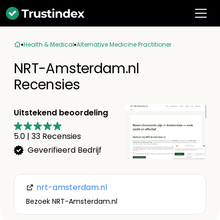
Health & Medical
Alternative Medicine Practitioner
NRT-Amsterdam.nl
Recensies
Uitstekend beoordeling
5.0
|
33
Recensies
Geverifieerd Bedrijf
nrt-amsterdam.nl
Bezoek NRT-Amsterdam.nl