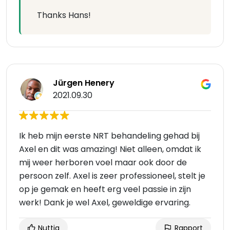
Thanks Hans!
Jürgen Henery
2021.09.30
Ik heb mijn eerste NRT behandeling gehad bij
Axel en dit was amazing! Niet alleen, omdat ik
mij weer herboren voel maar ook door de
persoon zelf. Axel is zeer professioneel, stelt je
op je gemak en heeft erg veel passie in zijn
werk! Dank je wel Axel, geweldige ervaring.
Nuttig
Rapport