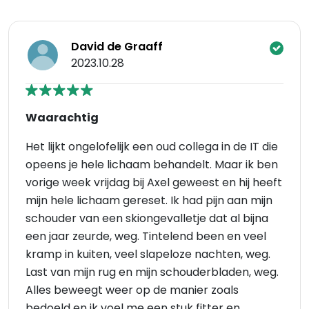
David de Graaff
2023.10.28
Waarachtig
Het lijkt ongelofelijk een oud collega in de IT die
opeens je hele lichaam behandelt. Maar ik ben
vorige week vrijdag bij Axel geweest en hij heeft
mijn hele lichaam gereset. Ik had pijn aan mijn
schouder van een skiongevalletje dat al bijna
een jaar zeurde, weg. Tintelend been en veel
kramp in kuiten, veel slapeloze nachten, weg.
Last van mijn rug en mijn schouderbladen, weg.
Alles beweegt weer op de manier zoals
bedoeld en ik voel me een stuk fitter en