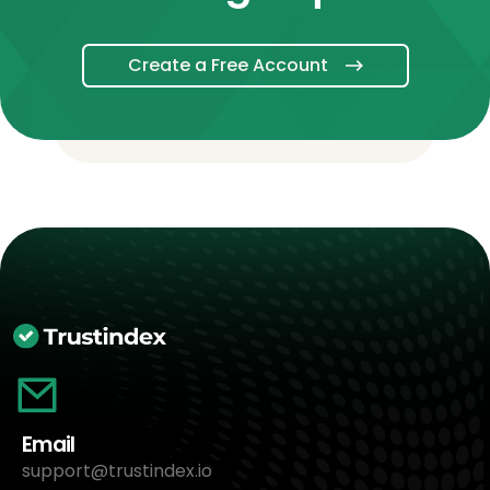
Create a Free Account
Email
support@trustindex.io