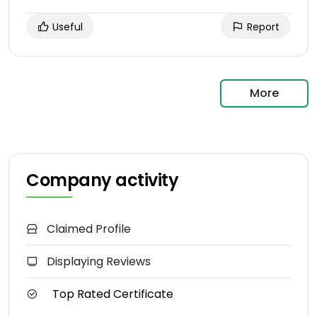
Useful
Report
More
Company activity
Claimed Profile
Displaying Reviews
Top Rated Certificate