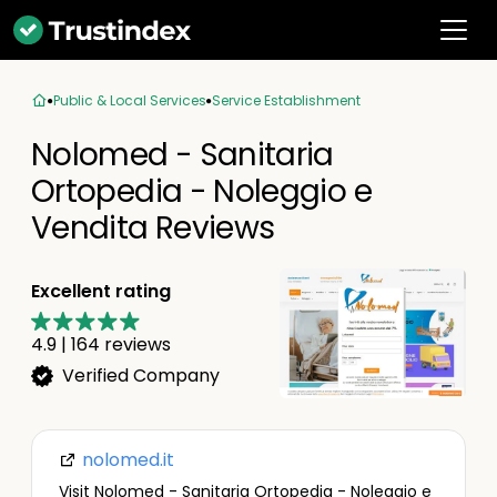
Public & Local Services
Service Establishment
Nolomed - Sanitaria
Ortopedia - Noleggio e
Vendita Reviews
Excellent rating
4.9
|
164
reviews
Verified Company
nolomed.it
Visit Nolomed - Sanitaria Ortopedia - Noleggio e