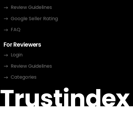
Review Guidelines
Google Seller Rating
FAQ
For Reviewers
Login
Review Guidelines
Categories
Trustindex