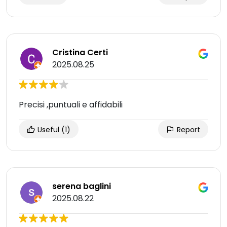
Cristina Certi
2025.08.25
Precisi ,puntuali e affidabili
Useful
(1)
Report
serena baglini
2025.08.22