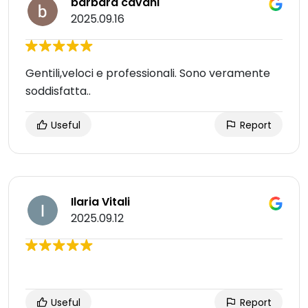
barbara cavani
2025.09.16
Gentili,veloci e professionali. Sono veramente
soddisfatta..
Useful
Report
Ilaria Vitali
2025.09.12
Useful
Report