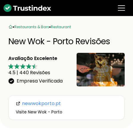
Restaurants & Bars
Restaurant
New Wok - Porto Revisões
Avaliação Excelente
4.5
|
440
Revisões
Empresa Verificada
newwokporto.pt
Visite New Wok - Porto