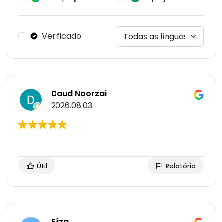
Verificado
Daud Noorzai
2026.08.03
Útil
Relatório
Eliza