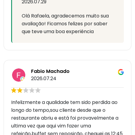
2026.07.29
Olá Rafaela, agradecemos muito sua
avaliação! Ficamos felizes por saber
que teve uma boa experiência
Fabio Machado
2026.07.24
Infelizmente a qualidade tem sido perdida ao
longo do tempo,sou cliente desde que o
restaurante abriu e está foi provavelmente a
ultima vez que aqui vim fazer uma
refeição,buffet sem reposição, cheguei as 12:45