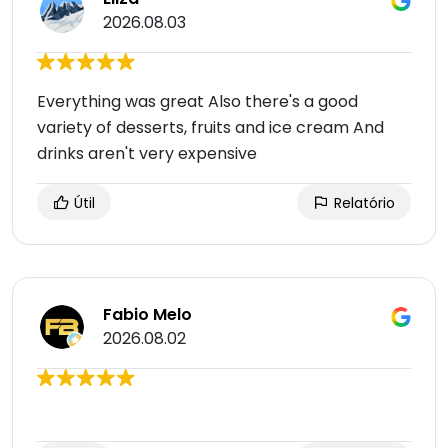
2026.08.03
Everything was great Also there's a good
variety of desserts, fruits and ice cream And
drinks aren't very expensive
Útil
Relatório
Fabio Melo
2026.08.02