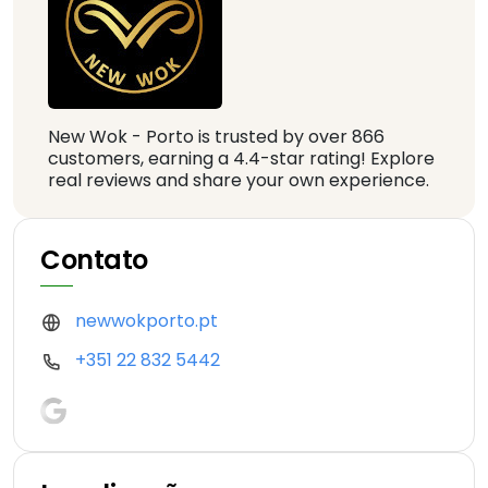
New Wok - Porto is trusted by over 866
customers, earning a 4.4-star rating! Explore
real reviews and share your own experience.
Contato
newwokporto.pt
+351 22 832 5442