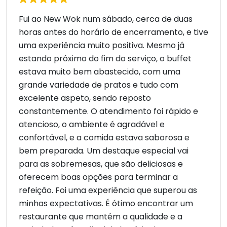
Fui ao New Wok num sábado, cerca de duas
horas antes do horário de encerramento, e tive
uma experiência muito positiva. Mesmo já
estando próximo do fim do serviço, o buffet
estava muito bem abastecido, com uma
grande variedade de pratos e tudo com
excelente aspeto, sendo reposto
constantemente. O atendimento foi rápido e
atencioso, o ambiente é agradável e
confortável, e a comida estava saborosa e
bem preparada. Um destaque especial vai
para as sobremesas, que são deliciosas e
oferecem boas opções para terminar a
refeição. Foi uma experiência que superou as
minhas expectativas. É ótimo encontrar um
restaurante que mantém a qualidade e a