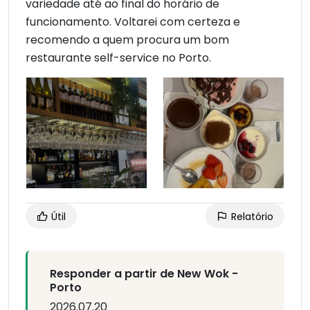
variedade até ao final do horário de
funcionamento. Voltarei com certeza e
recomendo a quem procura um bom
restaurante self-service no Porto.
Útil
Relatório
Responder a partir de New Wok -
Porto
2026.07.20