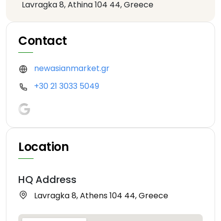
Lavragka 8, Athina 104 44, Greece
Contact
newasianmarket.gr
+30 21 3033 5049
Location
HQ Address
Lavragka 8, Athens 104 44, Greece