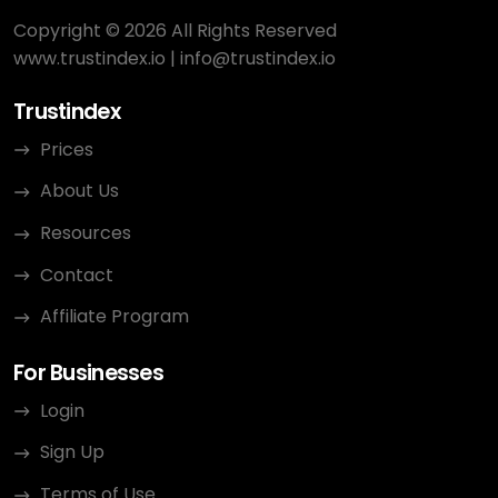
Copyright © 2026 All Rights Reserved
www.trustindex.io
|
info@trustindex.io
Trustindex
Prices
About Us
Resources
Contact
Affiliate Program
For Businesses
Login
Sign Up
Terms of Use