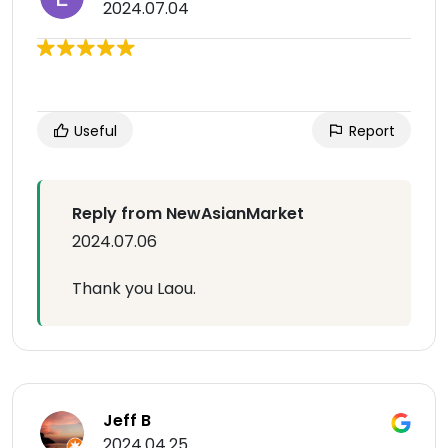
2024.07.04
Useful
Report
Reply from NewAsianMarket
2024.07.06
Thank you Laou.
Jeff B
2024.04.25