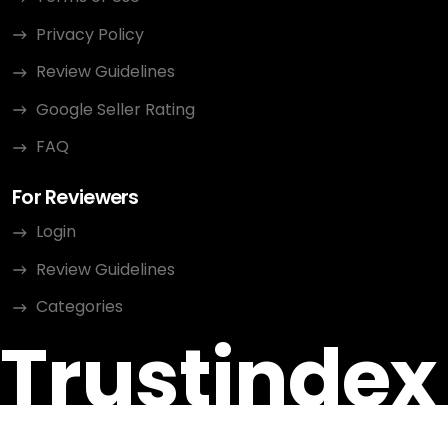
Privacy Policy
Review Guidelines
Google Seller Rating
FAQ
For Reviewers
Login
Review Guidelines
Categories
Trustindex