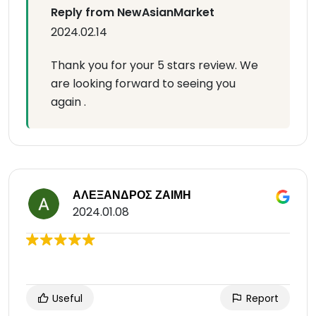
Reply from NewAsianMarket
2024.02.14
Thank you for your 5 stars review. We
are looking forward to seeing you
again .
ΑΛΕΞΑΝΔΡΟΣ ΖΑΙΜΗ
2024.01.08
Useful
Report