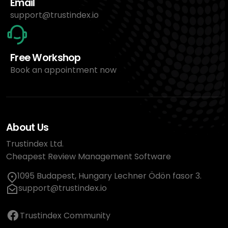
Email
support@trustindex.io
Free Workshop
Book an appointment now
About Us
Trustindex Ltd.
Cheapest Review Management Software
1095 Budapest, Hungary Lechner Ödön fasor 3.
support@trustindex.io
Trustindex Community