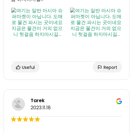
Useful
Report
Tarek
2023.11.18