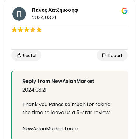
Πανος Χατζηιωσηφ
2024.03.21
Useful
Report
Reply from NewAsianMarket
2024.03.21
Thank you Panos so much for taking
the time to leave us a 5-star review.
NewAsianMarket team