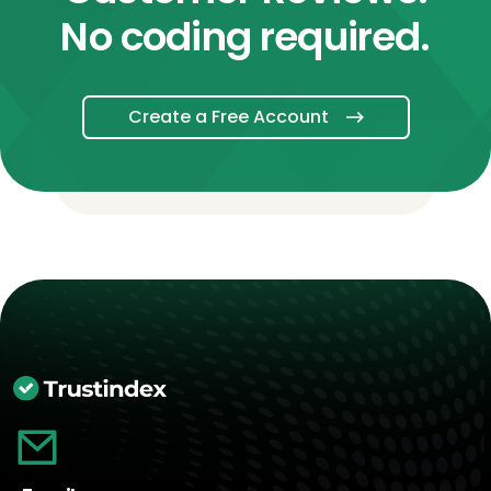
No coding required.
Create a Free Account