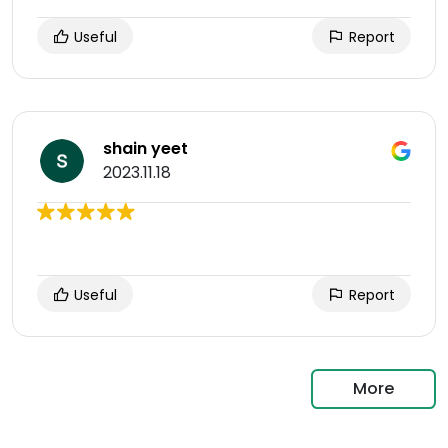
Useful
Report
shain yeet
2023.11.18
Useful
Report
More