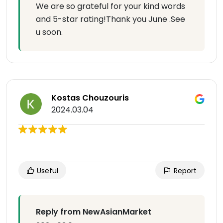
We are so grateful for your kind words
and 5-star rating!Thank you June .See
u soon.
Kostas Chouzouris
2024.03.04
Useful
Report
Reply from NewAsianMarket