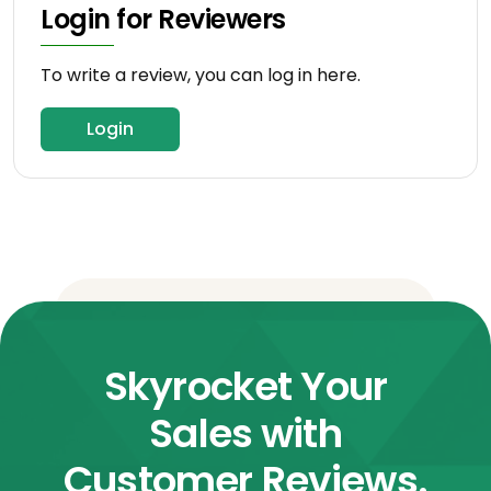
Login for Reviewers
To write a review, you can log in here.
Login
Skyrocket Your
Sales with
Customer Reviews.