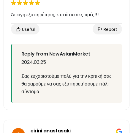
Άψογη εξυπηρέτηση, κ απίστευτες τιμές!!!
Useful
Report
Reply from NewAsianMarket
2024.03.25
Σας ευχαριστούμε πολύ για την κριτική σας
θα χαρούμε να σας εξυπηρετήσουμε πάλι
σύντομα
eirini anastasaki