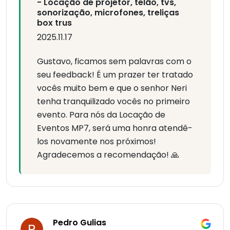
- Locação de projetor, telão, tvs,
sonorização, microfones, treliças
box trus
2025.11.17
Gustavo, ficamos sem palavras com o
seu feedback! É um prazer ter tratado
vocês muito bem e que o senhor Neri
tenha tranquilizado vocês no primeiro
evento. Para nós da Locação de
Eventos MP7, será uma honra atendê-
los novamente nos próximos!
Agradecemos a recomendação! 🙏
Pedro Gulias