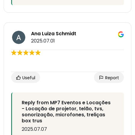
Ana Luiza Schmidt
2025.07.01
Useful
Report
Reply from MP7 Eventos e Locações
- Locação de projetor, telão, tvs,
sonorização, microfones, treliças
box trus
2025.07.07