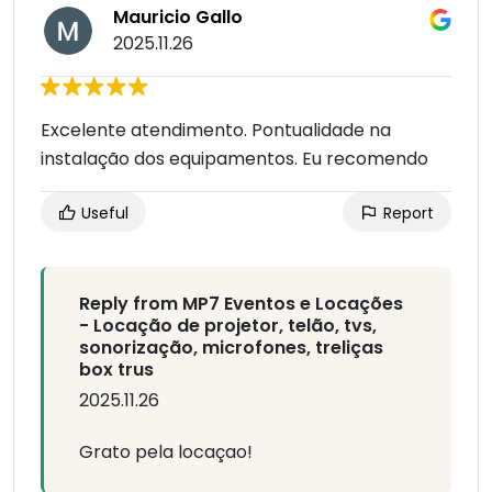
Mauricio Gallo
2025.11.26
Excelente atendimento. Pontualidade na
instalação dos equipamentos. Eu recomendo
Useful
Report
Reply from MP7 Eventos e Locações
- Locação de projetor, telão, tvs,
sonorização, microfones, treliças
box trus
2025.11.26
Grato pela locaçao!