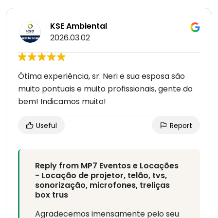
KSE Ambiental
2026.03.02
Ótima experiência, sr. Neri e sua esposa são
muito pontuais e muito profissionais, gente do
bem! Indicamos muito!
Useful
Report
Reply from MP7 Eventos e Locações
- Locação de projetor, telão, tvs,
sonorização, microfones, treliças
box trus
Agradecemos imensamente pelo seu