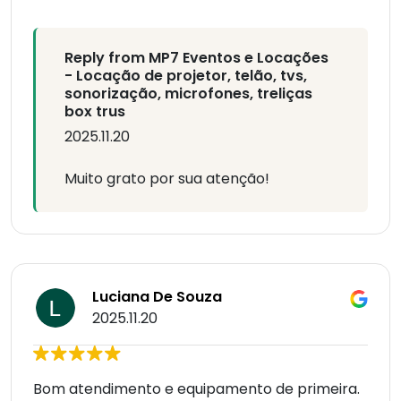
Reply from MP7 Eventos e Locações
- Locação de projetor, telão, tvs,
sonorização, microfones, treliças
box trus
2025.11.20
Muito grato por sua atenção!
Luciana De Souza
2025.11.20
Bom atendimento e equipamento de primeira.