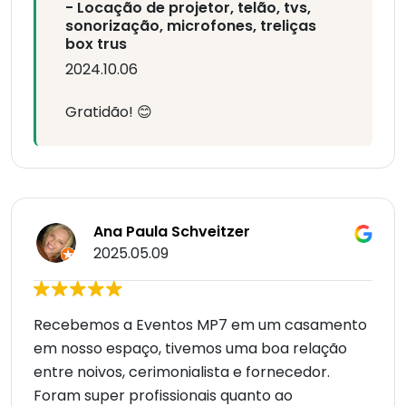
- Locação de projetor, telão, tvs,
sonorização, microfones, treliças
box trus
2024.10.06
Gratidão! 😊
Ana Paula Schveitzer
2025.05.09
Recebemos a Eventos MP7 em um casamento
em nosso espaço, tivemos uma boa relação
entre noivos, cerimonialista e fornecedor.
Foram super profissionais quanto ao