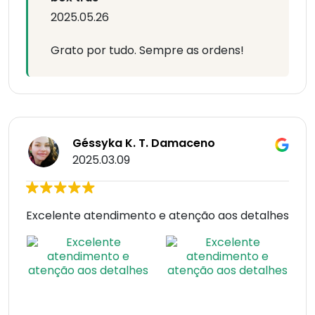
2025.05.26
Grato por tudo. Sempre as ordens!
Géssyka K. T. Damaceno
2025.03.09
Excelente atendimento e atenção aos detalhes