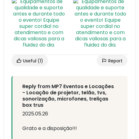
Useful
(1)
Report
Reply from MP7 Eventos e Locações
- Locação de projetor, telão, tvs,
sonorização, microfones, treliças
box trus
2025.05.26
Grato e a disposição!!!