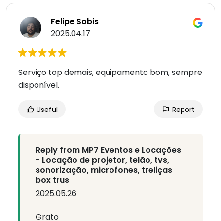
Felipe Sobis
2025.04.17
Serviço top demais, equipamento bom, sempre
disponível.
Useful
Report
Reply from MP7 Eventos e Locações
- Locação de projetor, telão, tvs,
sonorização, microfones, treliças
box trus
2025.05.26
Grato