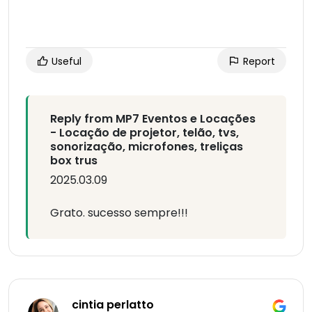
Useful
Report
Reply from MP7 Eventos e Locações
- Locação de projetor, telão, tvs,
sonorização, microfones, treliças
box trus
2025.03.09
Grato. sucesso sempre!!!
cintia perlatto