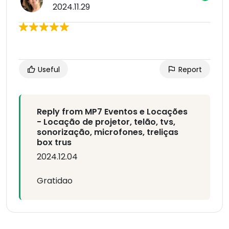
2024.11.29
Useful
Report
Reply from MP7 Eventos e Locações
- Locação de projetor, telão, tvs,
sonorização, microfones, treliças
box trus
2024.12.04
Gratidao