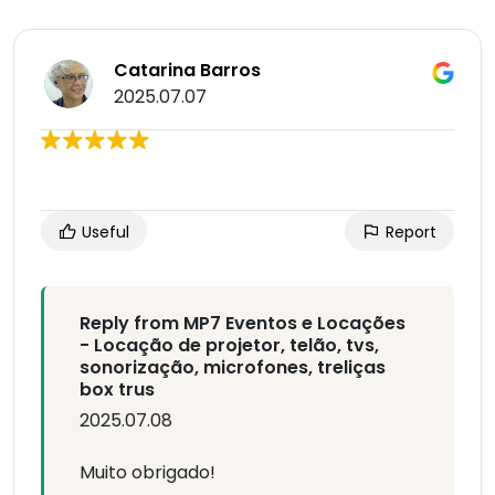
Catarina Barros
2025.07.07
Useful
Report
Reply from MP7 Eventos e Locações
- Locação de projetor, telão, tvs,
sonorização, microfones, treliças
box trus
2025.07.08
Muito obrigado!