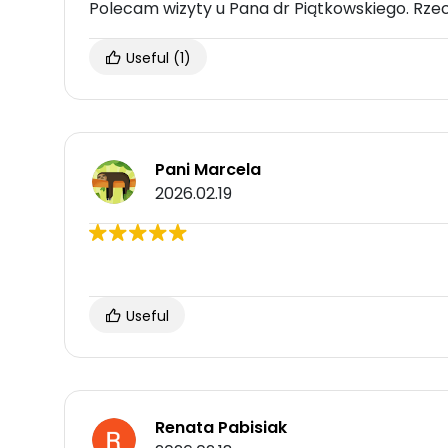
Polecam wizyty u Pana dr Piątkowskiego. Rzec
Useful
(1)
Pani Marcela
2026.02.19
Useful
Renata Pabisiak