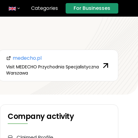
Categories
For Businesses
medecho.pl
Visit MEDECHO Przychodnia Specjalistyczna
Warszawa
Company activity
Claimed Profile