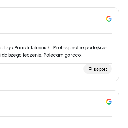
oga Pani dr Kilminiuk . Profesjonalne podejście,
i dalszego leczenie. Polecam gorąco.
Report