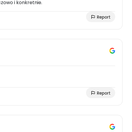
zowo i konkretnie.
Report
Report