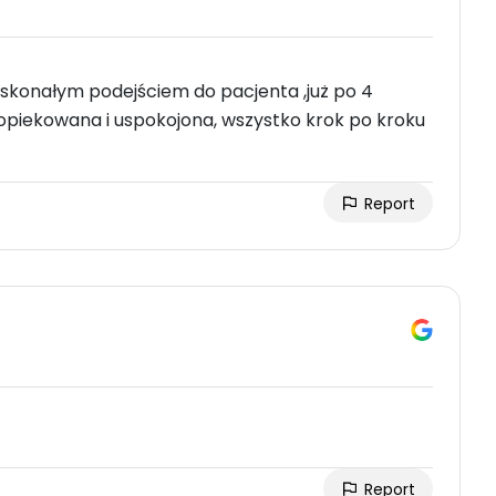
konałym podejściem do pacjenta ,już po 4
piekowana i uspokojona, wszystko krok po kroku
Report
Report