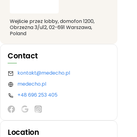
Wejście przez lobby, domofon 1200,
Obrzeżna 3/u12, 02-691 Warszawa,
Poland
Contact
kontakt@medecho.pl
medecho.pl
+48 696 253 405
Location