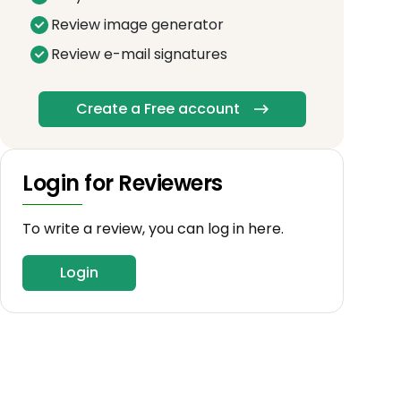
Review image generator
Review e-mail signatures
Create a Free account
Login for Reviewers
To write a review, you can log in here.
Login