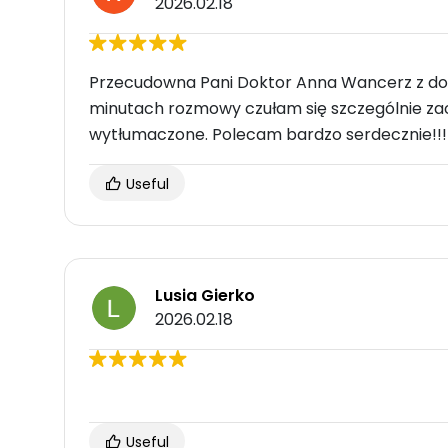
2026.02.18
Przecudowna Pani Doktor Anna Wancerz z dos
minutach rozmowy czułam się szczególnie zao
wytłumaczone. Polecam bardzo serdecznie!!!
Useful
Lusia Gierko
2026.02.18
Useful