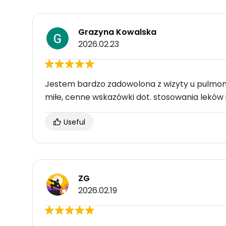
Grazyna Kowalska
2026.02.23
Jestem bardzo zadowolona z wizyty u pulmonol
miłe, cenne wskazówki dot. stosowania leków 
Useful
ZG
2026.02.19