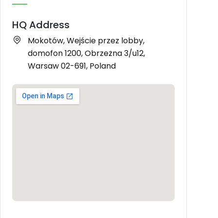
HQ Address
Mokotów, Wejście przez lobby,
domofon 1200, Obrzeżna 3/u12,
Warsaw 02-691, Poland