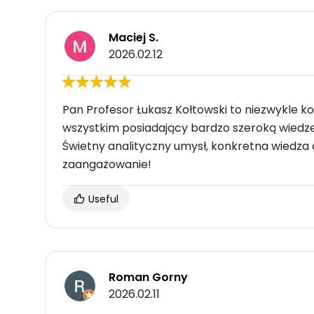
Maciej S.
2026.02.12
Pan Profesor Łukasz Kołtowski to niezwykle ko
wszystkim posiadający bardzo szeroką wiedze
Świetny analityczny umysł, konkretna wiedza 
zaangażowanie!
Useful
Roman Gorny
2026.02.11