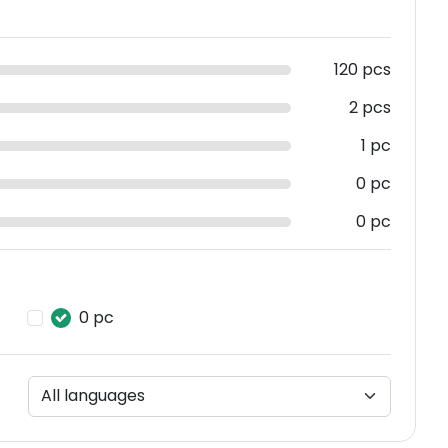
120 pcs
2 pcs
1 pc
0 pc
0 pc
0 pc