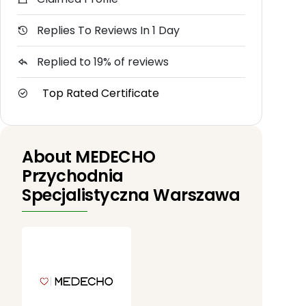
Replies To Reviews In 1 Day
Replied to 19% of reviews
Top Rated Certificate
About MEDECHO
Przychodnia
Specjalistyczna Warszawa