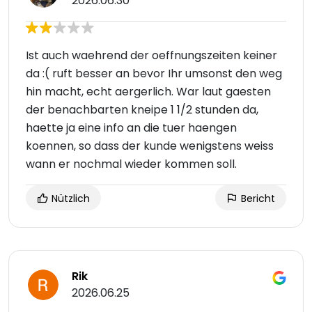
2026.06.30
Ist auch waehrend der oeffnungszeiten keiner
da :( ruft besser an bevor Ihr umsonst den weg
hin macht, echt aergerlich. War laut gaesten
der benachbarten kneipe 1 1/2 stunden da,
haette ja eine info an die tuer haengen
koennen, so dass der kunde wenigstens weiss
wann er nochmal wieder kommen soll.
Nützlich
Bericht
Rik
2026.06.25