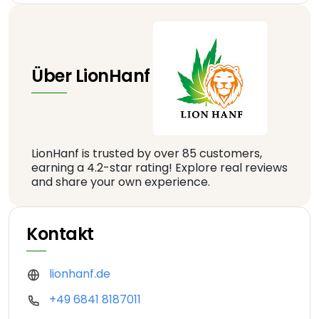
Über LionHanf
LionHanf is trusted by over 85 customers,
earning a 4.2-star rating! Explore real reviews
and share your own experience.
Kontakt
lionhanf.de
+49 6841 8187011