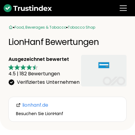
Food, Beverages & Tobacco
Tobacco Shop
LionHanf Bewertungen
Ausgezeichnet bewertet
4.5
|
182
Bewertungen
Verifiziertes Unternehmen
lionhanf.de
Besuchen Sie LionHanf