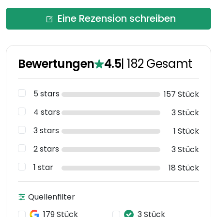
Eine Rezension schreiben
Bewertungen
4.5
|
182
Gesamt
5 stars
157 Stück
4 stars
3 Stück
3 stars
1 Stück
2 stars
3 Stück
1 star
18 Stück
Quellenfilter
179 Stück
3 Stück