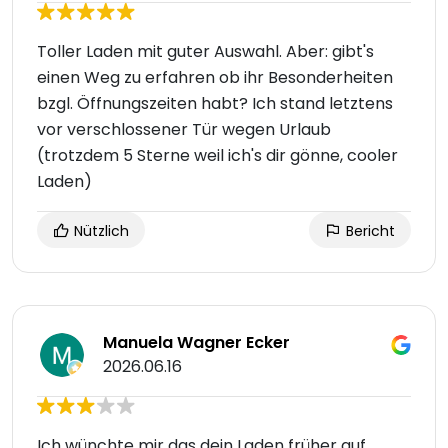
Toller Laden mit guter Auswahl. Aber: gibt's
einen Weg zu erfahren ob ihr Besonderheiten
bzgl. Öffnungszeiten habt? Ich stand letztens
vor verschlossener Tür wegen Urlaub
(trotzdem 5 Sterne weil ich's dir gönne, cooler
Laden)
Nützlich
Bericht
Manuela Wagner Ecker
2026.06.16
Ich wünchte mir das dein Laden früher auf