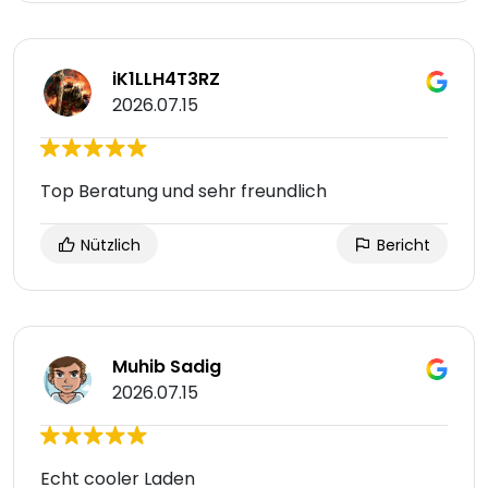
iK1LLH4T3RZ
2026.07.15
Top Beratung und sehr freundlich
Nützlich
Bericht
Muhib Sadig
2026.07.15
Echt cooler Laden