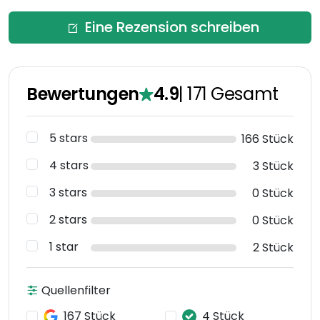
Eine Rezension schreiben
Bewertungen
4.9
|
171
Gesamt
5 stars
166 Stück
4 stars
3 Stück
3 stars
0 Stück
2 stars
0 Stück
1 star
2 Stück
Quellenfilter
167 Stück
4 Stück