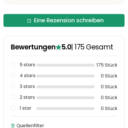
Eine Rezension schreiben
Bewertungen
5.0
|
175
Gesamt
5 stars
175 Stück
4 stars
0 Stück
3 stars
0 Stück
2 stars
0 Stück
1 star
0 Stück
Quellenfilter