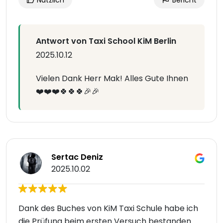
Nützlich
Bericht
Antwort von Taxi School KiM Berlin
2025.10.12
Vielen Dank Herr Mak! Alles Gute Ihnen
❤️❤️❤️🍀🍀🍀🎉🎉
Sertac Deniz
2025.10.02
Dank des Buches von KiM Taxi Schule habe ich
die Prüfung beim ersten Versuch bestanden