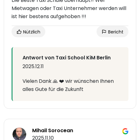
Die Beste Taxi Schule überhaupt!! Wer
Mietwagen oder Taxi Unternehmer werden will
ist hier bestens aufgehoben !!!
Nützlich
Bericht
Antwort von Taxi School KiM Berlin
2025.12.11
Vielen Dank 🙏 ❤️ wir wünschen Ihnen
alles Gute für die Zukunft
Mihail Sorocean
2025.11.10