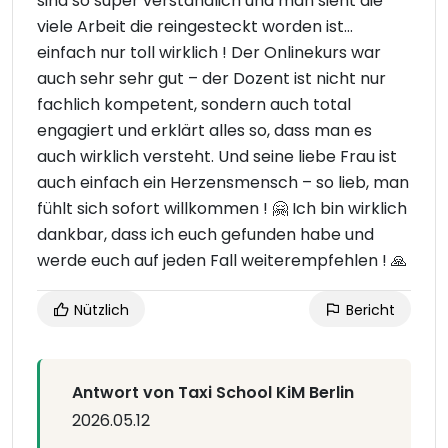
sind so super verständlich und man sieht die
viele Arbeit die reingesteckt worden ist…
einfach nur toll wirklich ! Der Onlinekurs war
auch sehr sehr gut – der Dozent ist nicht nur
fachlich kompetent, sondern auch total
engagiert und erklärt alles so, dass man es
auch wirklich versteht. Und seine liebe Frau ist
auch einfach ein Herzensmensch – so lieb, man
fühlt sich sofort willkommen ! 🤗 Ich bin wirklich
dankbar, dass ich euch gefunden habe und
werde euch auf jeden Fall weiterempfehlen ! 🙏
Nützlich
Bericht
Antwort von Taxi School KiM Berlin
2026.05.12