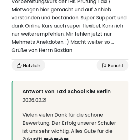
Vorbereitungskurs der IHK Prüfung Taxi /
Mietwagen hier gemacht und auf Anhieb
verstanden und bestanden. Super Support und
dank Online Kurs auch super flexibel. Kann ich
nur weiterempfehlen. Mir fehlen jetzt nur
Mehmets Anekdoten. ;) Macht weiter so ...
Grüße von Herrn Bastian
Nützlich
Bericht
Antwort von Taxi School KiM Berlin
2026.02.21
Vielen vielen Dank für die schöne
Bewertung. Der Erfolg unserer Schüler
ist uns sehr wichtig. Alles Gute für die
Zukunft! ❤️🍀❤️🍀❤️