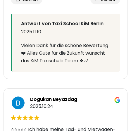
Antwort von Taxi School KiM Berlin
2025.11.10
Vielen Dank für die schöne Bewertung
❤️ Alles Gute für die Zukunft wünscht
das KiM Taxischule Team 🍀🎉
Dogukan Beyazdag
2025.10.24
⭐️⭐️⭐️⭐️⭐️ Ich habe meine Taxi- und Mietwagen-