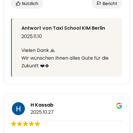
Nützlich
Bericht
Antwort von Taxi School KiM Berlin
2025.11.10
Vielen Dank 🙏
Wir wünschen Ihnen alles Gute für die
Zukunft ❤️🍀
H Kassab
2025.10.27