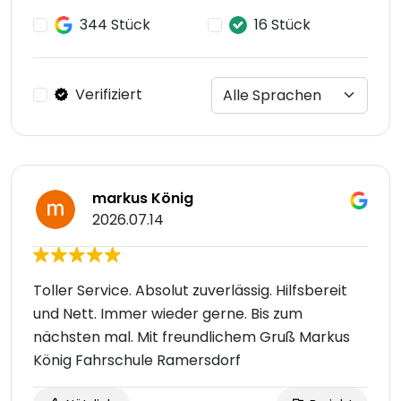
344 Stück
16 Stück
Verifiziert
markus König
2026.07.14
Toller Service. Absolut zuverlässig. Hilfsbereit
und Nett. Immer wieder gerne. Bis zum
nächsten mal. Mit freundlichem Gruß Markus
König Fahrschule Ramersdorf