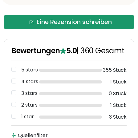
Eine Rezension schreiben
Bewertungen
5.0
|
360
Gesamt
5 stars
355 Stück
4 stars
1 Stück
3 stars
0 Stück
2 stars
1 Stück
1 star
3 Stück
Quellenfilter