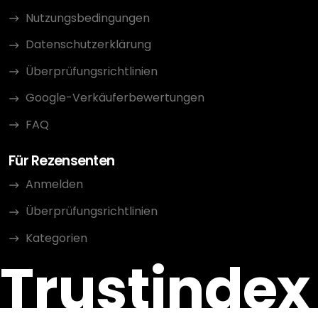
Nutzungsbedingungen
Datenschutzerklärung
Überprüfungsrichtlinien
Google-Verkäuferbewertungen
FAQ
Für Rezensenten
Anmelden
Überprüfungsrichtlinien
Kategorien
Trustindex