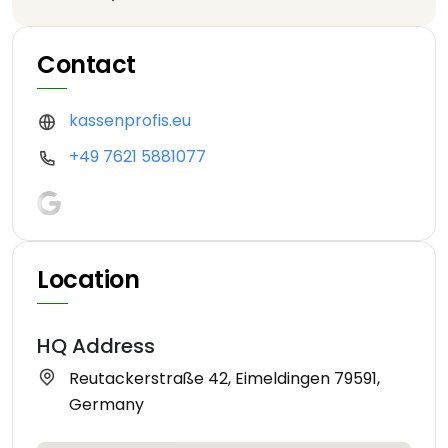
Contact
kassenprofis.eu
+49 7621 5881077
Location
HQ Address
Reutackerstraße 42, Eimeldingen 79591,
Germany