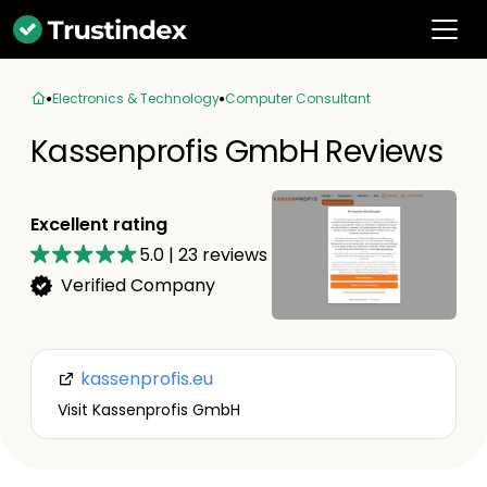
Electronics & Technology
Computer Consultant
Kassenprofis GmbH Reviews
Excellent rating
5.0
|
23
reviews
Verified Company
kassenprofis.eu
Visit Kassenprofis GmbH