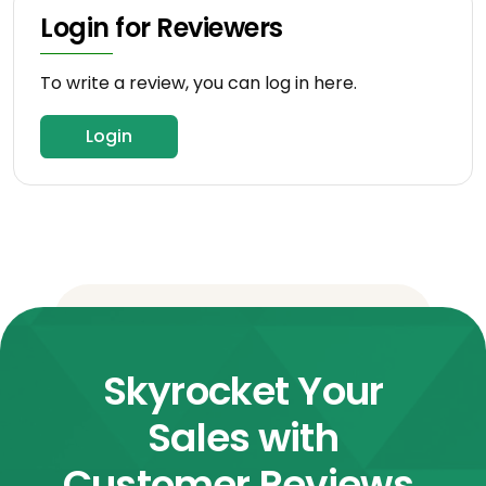
Login for Reviewers
To write a review, you can log in here.
Login
Skyrocket Your
Sales with
Customer Reviews.