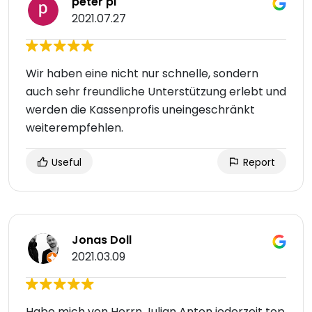
peter pi
2021.07.27
Wir haben eine nicht nur schnelle, sondern
auch sehr freundliche Unterstützung erlebt und
werden die Kassenprofis uneingeschränkt
weiterempfehlen.
Useful
Report
Jonas Doll
2021.03.09
Habe mich von Herrn Julian Anton jederzeit top