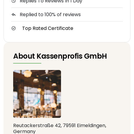
Replies To Reviews In 1 Day
Replied to 100% of reviews
Top Rated Certificate
About Kassenprofis GmbH
Reutackerstraße 42, 79591 Eimeldingen,
Germany