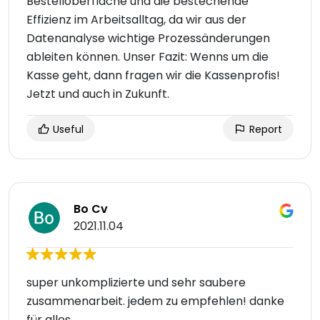
Bestelloberfläche und die bestechende
Effizienz im Arbeitsalltag, da wir aus der
Datenanalyse wichtige Prozessänderungen
ableiten können. Unser Fazit: Wenns um die
Kasse geht, dann fragen wir die Kassenprofis!
Jetzt und auch in Zukunft.
Useful
Report
Bo Cv
2021.11.04
super unkomplizierte und sehr saubere
zusammenarbeit. jedem zu empfehlen! danke
für alles