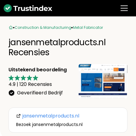
Construction & Manufacturing
Metal Fabricator
jansenmetalproducts.nl
Recensies
Uitstekend beoordeling
4.9
|
120
Recensies
Geverifieerd Bedrijf
jansenmetalproducts.nl
Bezoek jansenmetalproducts.nl