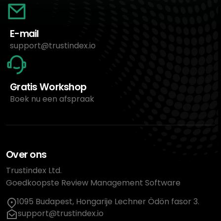
E-mail
support@trustindex.io
Gratis Workshop
Boek nu een afspraak
Over ons
Trustindex Ltd.
Goedkoopste Review Management Software
1095 Budapest, Hongarije Lechner Ödön fasor 3.
support@trustindex.io