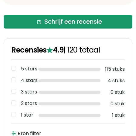
Schrijf een recensie
Recensies
4.9
|
120
totaal
5 stars
115 stuks
4 stars
4 stuks
3 stars
0 stuk
2 stars
0 stuk
1 star
1 stuk
Bron filter