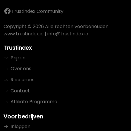
Trustindex Community
Copyright © 2026 Alle rechten voorbehouden
www.trustindex.io
|
info@trustindex.io
Trustindex
Prijzen
Over ons
Resources
Contact
Affiliate Programma
Voor bedrijven
Inloggen