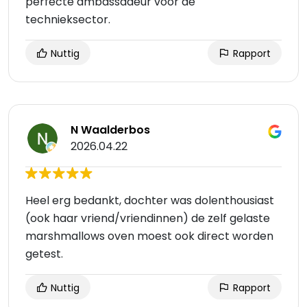
perfecte ambassadeur voor de
technieksector.
Nuttig
Rapport
N Waalderbos
2026.04.22
Heel erg bedankt, dochter was dolenthousiast
(ook haar vriend/vriendinnen) de zelf gelaste
marshmallows oven moest ook direct worden
getest.
Nuttig
Rapport