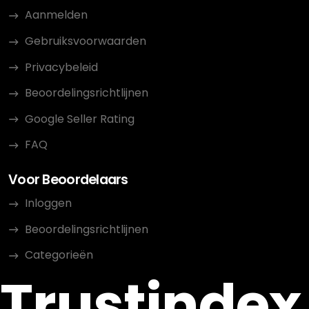
Aanmelden
Gebruiksvoorwaarden
Privacybeleid
Beoordelingsrichtlijnen
Google Seller Rating
FAQ
Voor Beoordelaars
Inloggen
Beoordelingsrichtlijnen
Categorieën
Trustindex