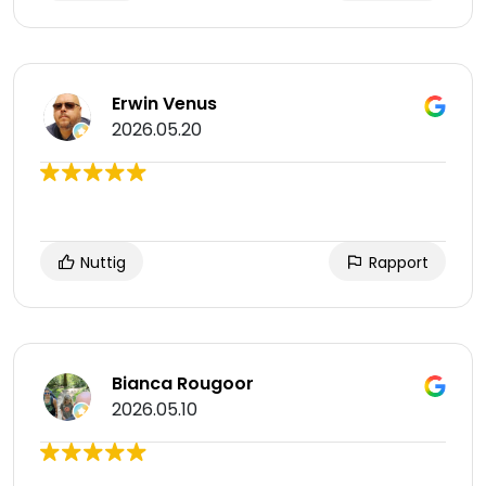
Erwin Venus
2026.05.20
Nuttig
Rapport
Bianca Rougoor
2026.05.10