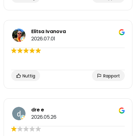
Elitsa Ivanova
2026.07.01
Nuttig
Rapport
dre e
2026.05.26