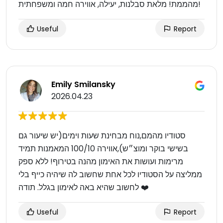
מהממת! מלאת סבלנות, יעילה, אווירה חמה ומשפחתית!
Useful
Report
Emily Smilansky
2026.04.23
סטודיו מהמם,נוח מבחינת שעות וימים(יש שיעור גם
בשישי בוקר ומוצ״ש),אווירה 100/10 המאמנות תמיד
מרימות ועושות את האימון מהנה בטירוף! ללא ספק
ממליצה על הסטודיו לכל אחת שחשוב לה שיהיה כייף בלי
לחשוב שהיא באה לאימון בגלל. תודה ❤️
Useful
Report