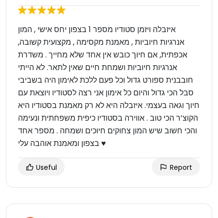
איזבלה ויזמן סטודיו מספר 1 בצפון יחס אישי , המון
אנרגיות חיוביות , מאמנת מקסימה , מקצועית קשובה,
אכפתית, אם חיוך כובש אין אחד שלא מחייך . משדרת
אנרגיות חיוביות ושמחת חיים שאין לתאר. לא הייתי
חובבנית ספורט גדול וכל פעם ללכת לאימון היה בשביבי
סבל הכי גדול והיום כל אימון אני רצה לסטודיו ויוצאת עם
חיוך וגאה בעצמי. איזבלה היא לא רק מאמנת בסטודיו היא
הקוצ’ר הכי טוב . אווירה בסטודיו כיפית משפחתית ונעימה
והכי חשוב שיש המון צחוקים חיוכים ושמחה . מספר אחד
בצפון ומאמנת אוהבה עלי ♥️
Useful
Report