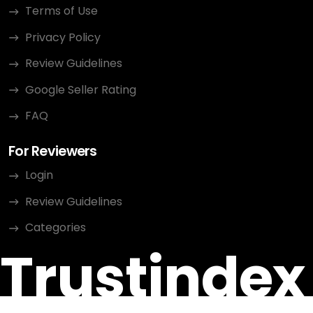
Terms of Use
Privacy Policy
Review Guidelines
Google Seller Rating
FAQ
For Reviewers
Login
Review Guidelines
Categories
Trustindex