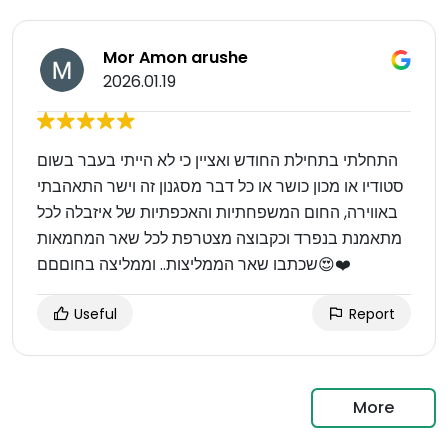
Mor Amon arushe
2026.01.19
התחלתי בתחילת החודש ואציין כי לא הייתי בעבר בשום
סטודיו או מכון כושר או כל דבר מסגנון זה וישר התאהבתי
באווירה, החום המשפחתיות והאכפתיות של איזבלה לכל
מתאמנת בנפרד וכקבוצה מצטרפת לכל שאר המחמאות
שכתבו שאר הממליצות.. וממליצה בחוםםם😍❤️
Useful
Report
More