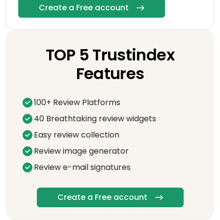
Create a Free account
TOP 5 Trustindex
Features
100+ Review Platforms
40 Breathtaking review widgets
Easy review collection
Review image generator
Review e-mail signatures
Create a Free account