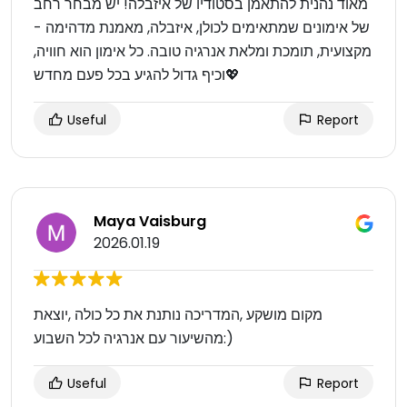
מאוד נהנית להתאמן בסטודיו של איזבלה! יש מבחר רחב
של אימונים שמתאימים לכולן, איזבלה, מאמנת מדהימה -
מקצועית, תומכת ומלאת אנרגיה טובה. כל אימון הוא חוויה,
וכיף גדול להגיע בכל פעם מחדש💖
Useful
Report
Maya Vaisburg
2026.01.19
מקום מושקע ,המדריכה נותנת את כל כולה ,יוצאת
מהשיעור עם אנרגיה לכל השבוע:)
Useful
Report