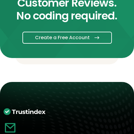
Customer Reviews.
No coding required.
Create a Free Account