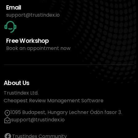
Email
support@trustindex.io
Free Workshop
Book an appointment now
About Us
Trustindex Ltd.
Cheapest Review Management Software
1095 Budapest, Hungary Lechner Ödön fasor 3.
support@trustindex.io
Trustindex Community