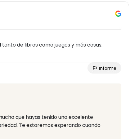
d tanto de libros como juegos y más cosas.
Informe
a mucho que hayas tenido una excelente
variedad. Te estaremos esperando cuando