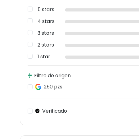
5 stars
4 stars
3 stars
2 stars
1 star
Filtro de origen
250 pzs
Verificado