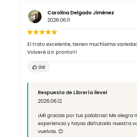
Carolina Delgado Jiménez
2026.06.11
El trato excelente, tienen muchísima varieda
Volveré a ir pronto!!!
Útil
Respuesta de Librería ilevel
2026.06.12
¡Mil gracias por tus palabras! Me alegr
experiencia y hayas disfrutado nuestra 
vuelvas. 😊