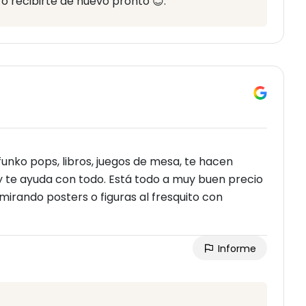
o recibirte de nuevo pronto 😊.
unko pops, libros, juegos de mesa, te hacen
y te ayuda con todo. Está todo a muy buen precio
irando posters o figuras al fresquito con
Informe