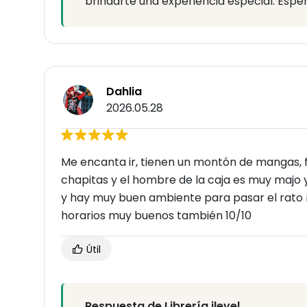
brindarte una experiencia especial. Esper
Dahlia
2026.05.28
Me encanta ir, tienen un montón de mangas, f
chapitas y el hombre de la caja es muy majo 
y hay muy buen ambiente para pasar el rato m
horarios muy buenos también 10/10
Útil
Respuesta de Librería ilevel