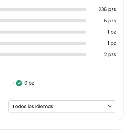
238 pzs
8 pzs
1 pz
1 pz
2 pzs
0 pz