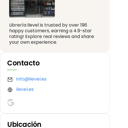
Librería ilevel is trusted by over 196
happy customers, earning a 4.9-star
rating! Explore real reviews and share
your own experience.
Contacto
info@ilevel.es
ilevel.es
Ubicación