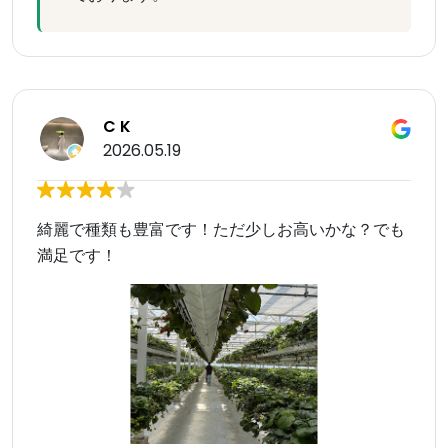
C K
2026.05.19
綺麗で種類も豊富です！ただ少しお高いかな？でも
満足です！