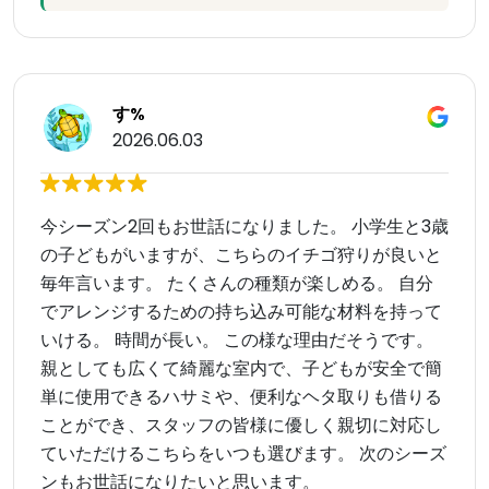
す%
2026.06.03
今シーズン2回もお世話になりました。 小学生と3歳
の子どもがいますが、こちらのイチゴ狩りが良いと
毎年言います。 たくさんの種類が楽しめる。 自分
でアレンジするための持ち込み可能な材料を持って
いける。 時間が長い。 この様な理由だそうです。
親としても広くて綺麗な室内で、子どもが安全で簡
単に使用できるハサミや、便利なヘタ取りも借りる
ことができ、スタッフの皆様に優しく親切に対応し
ていただけるこちらをいつも選びます。 次のシーズ
ンもお世話になりたいと思います。