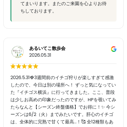
てまいります。またのご来園を心よりお待
ちしております。
あるいてこ散歩会
2026.05.31
2026.5.31🍓 ​3週間前のイチゴ狩りが楽しすぎて感激
したので、今日は別の場所へ！ ずっと気になってい
た『イチゴス横浜』に行ってきました。 ​ここ、普段
は少しお高めの印象だったのですが、HPを覗いてみ
たらなんと【シーズン終盤価格】でお得に！✨ 今シ
ーズンは6/2（火）までみたいです。 ​肝心のイチゴ
は、全体的に完熟で甘くて最高…！🥰 全12種類もあ