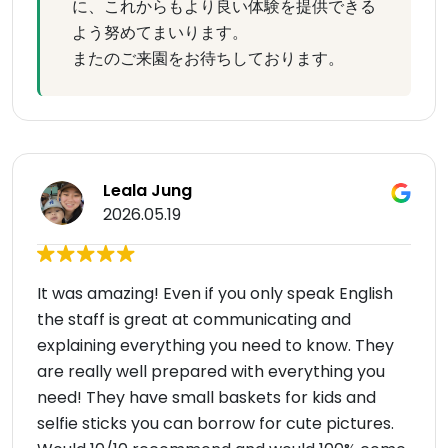
に、これからもより良い体験を提供できる
よう努めてまいります。
またのご来園をお待ちしております。
Leala Jung
2026.05.19
It was amazing! Even if you only speak English
the staff is great at communicating and
explaining everything you need to know. They
are really well prepared with everything you
need! They have small baskets for kids and
selfie sticks you can borrow for cute pictures.