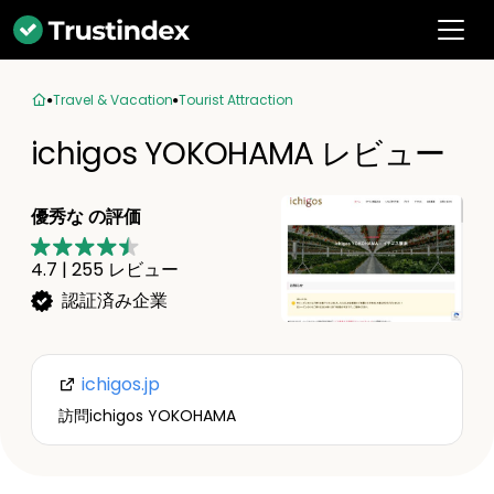
Travel & Vacation
Tourist Attraction
ichigos YOKOHAMA レビュー
優秀な の評価
4.7
|
255
レビュー
認証済み企業
ichigos.jp
訪問ichigos YOKOHAMA