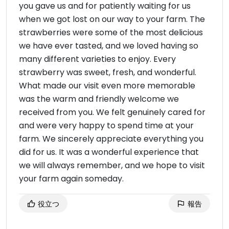
you gave us and for patiently waiting for us
when we got lost on our way to your farm. The
strawberries were some of the most delicious
we have ever tasted, and we loved having so
many different varieties to enjoy. Every
strawberry was sweet, fresh, and wonderful.
What made our visit even more memorable
was the warm and friendly welcome we
received from you. We felt genuinely cared for
and were very happy to spend time at your
farm. We sincerely appreciate everything you
did for us. It was a wonderful experience that
we will always remember, and we hope to visit
your farm again someday.
役立つ
報告