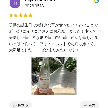
miyuki Someya
2026.05.18
子供の誕生日で大好きな苺が食べたい！とのことで
3年ぶりにイチゴスさんにお邪魔しました！ 甘くて
美味しい苺、変な形の苺、白い苺、色んな苺をお腹
いっぱい食べて、フォトスポットで写真も撮って、
大満足でした！！ ぜひまた来たいです！
役立つ
報告