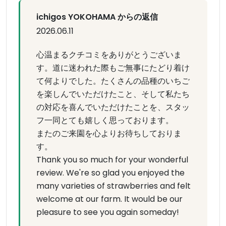
ichigos YOKOHAMA からの返信
2026.06.11
心温まるクチコミをありがとうございま
す。道に迷われた際もご無事にたどり着け
て何よりでした。たくさんの品種のいちご
を楽しんでいただけたこと、そして私たち
の対応を喜んでいただけたことを、スタッ
フ一同とても嬉しく思っております。
またのご来園を心よりお待ちしておりま
す。
Thank you so much for your wonderful
review. We're so glad you enjoyed the
many varieties of strawberries and felt
welcome at our farm. It would be our
pleasure to see you again someday!