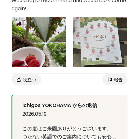
Would 10/10 recommend and would 100% come
again!
役立つ
報告
ichigos YOKOHAMA からの返信
2026.05.19
この度はご来園ありがとうございます。
つたない英語でのご案内についても安心し