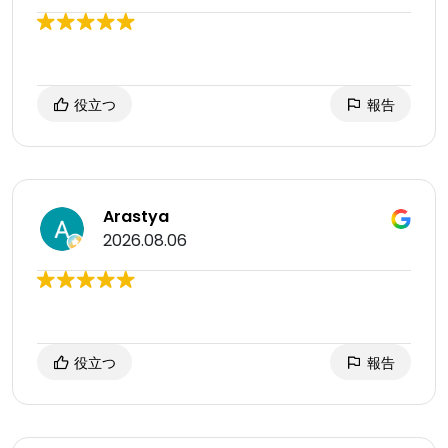
役立つ
報告
Arastya
2026.08.06
役立つ
報告