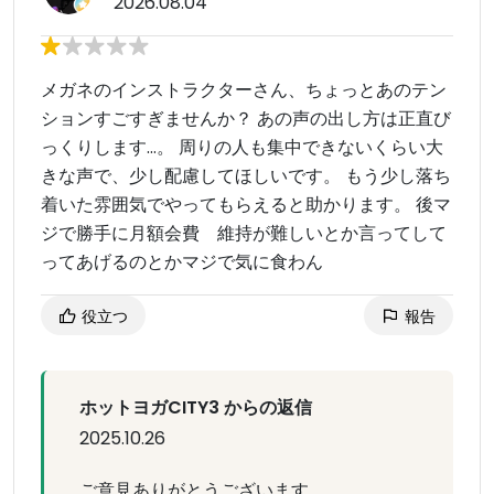
2026.08.04
メガネのインストラクターさん、ちょっとあのテン
ションすごすぎませんか？ あの声の出し方は正直び
っくりします…。 周りの人も集中できないくらい大
きな声で、少し配慮してほしいです。 もう少し落ち
着いた雰囲気でやってもらえると助かります。 後マ
ジで勝手に月額会費 維持が難しいとか言ってして
ってあげるのとかマジで気に食わん
役立つ
報告
ホットヨガCITY3 からの返信
2025.10.26
ご意見ありがとうございます。