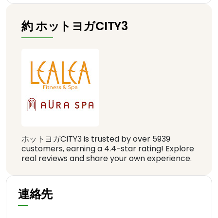
約 ホットヨガCITY3
ホットヨガCITY3 is trusted by over 5939
customers, earning a 4.4-star rating! Explore
real reviews and share your own experience.
連絡先