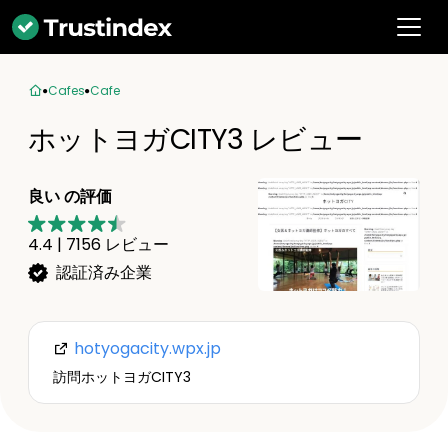
Cafes
Cafe
ホットヨガCITY3 レビュー
良い の評価
4.4
|
7156
レビュー
認証済み企業
hotyogacity.wpx.jp
訪問ホットヨガCITY3