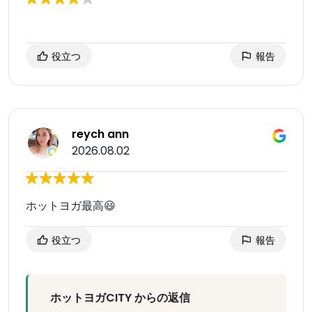
役立つ
報告
reych ann
2026.08.02
ホットヨガ最高😃
役立つ
報告
ホットヨガCITY からの返信