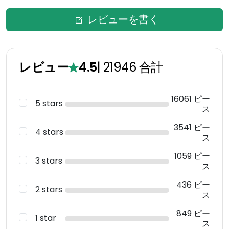
レビューを書く
レビュー
4.5
|
21946
合計
16061 ピー
5 stars
ス
3541 ピー
4 stars
ス
1059 ピー
3 stars
ス
436 ピー
2 stars
ス
849 ピー
1 star
ス