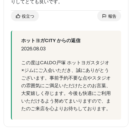
りしてとても良いです。
役立つ
報告
ホットヨガCITY からの返信
2026.08.03
この度はCALDO戸塚 ホットヨガスタジオ
×ジムにご入会いただき、誠にありがとう
ございます。事前予約不要な点やスタジオ
の雰囲気にご満足いただけたとのお言葉、
大変嬉しく存じます。今後も快適にご利用
いただけるよう努めてまいりますので、ま
たのご来店を心よりお待ちしております。