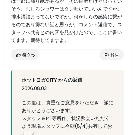
は一部に張り紙があるが、その箇所だけと思ってい
そう。むしろシャワーはタン吐いていいんですか。
排水溝詰まってないですか。何かしらの感染に繋が
るのであり得ない話と思うが。コメント返信で、ス
タッフへ共有との内容を見かけたので、ここに書い
てます。期待してますよ。
役立つ
報告
ホットヨガCITY からの返信
2026.08.03
この度は、貴重なご意見をいただき、誠に
ありがとうございます。
スタッフ＆PT等所作、状況照会いただく
よう現場スタッフに今朝(8/4)共有してお
ります。