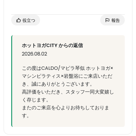
役立つ
報告
ホットヨガCITY からの返信
2026.08.02
この度はCALDO/マピラ琴似 ホットヨガ×
マシンピラティス×岩盤浴にご来店いただ
き、誠にありがとうございます。
高評価をいただき、スタッフ一同大変嬉し
く存じます。
またのご来店を心よりお待ちしておりま
す。