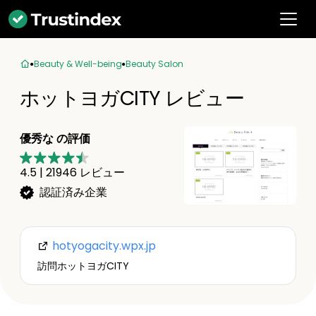
Beauty & Well-being
Beauty Salon
ホットヨガCITY レビュー
優秀な の評価
4.5
|
21946
レビュー
認証済み企業
hotyogacity.wpx.jp
訪問ホットヨガCITY