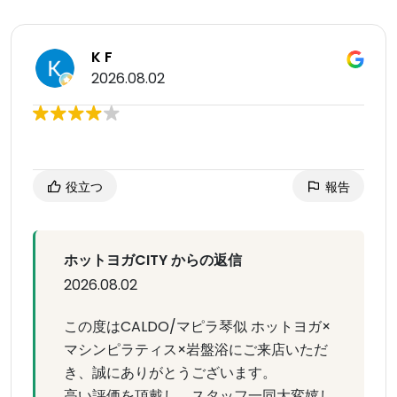
K F
2026.08.02
役立つ
報告
ホットヨガCITY からの返信
2026.08.02
この度はCALDO/マピラ琴似 ホットヨガ×
マシンピラティス×岩盤浴にご来店いただ
き、誠にありがとうございます。
高い評価を頂戴し、スタッフ一同大変嬉し