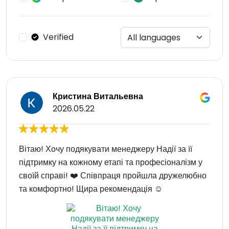
Verified
Кристина Витальевна
2026.05.22
Вітаю! Хочу подякувати менеджеру Надії за її
підтримку на кожному етапі та професіоналізм у
своїй справі! ❤️ Співпраця пройшла дружелюбно
та комфортно! Щира рекомендація ☺️