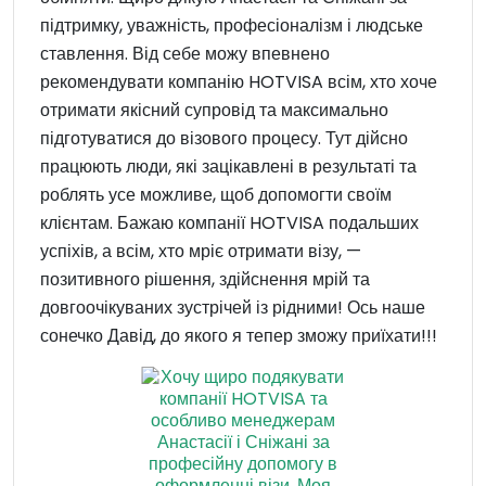
підтримку, уважність, професіоналізм і людське
ставлення. Від себе можу впевнено
рекомендувати компанію HOTVISA всім, хто хоче
отримати якісний супровід та максимально
підготуватися до візового процесу. Тут дійсно
працюють люди, які зацікавлені в результаті та
роблять усе можливе, щоб допомогти своїм
клієнтам. Бажаю компанії HOTVISA подальших
успіхів, а всім, хто мріє отримати візу, —
позитивного рішення, здійснення мрій та
довгоочікуваних зустрічей із рідними! Ось наше
сонечко Давід, до якого я тепер зможу приїхати!!!