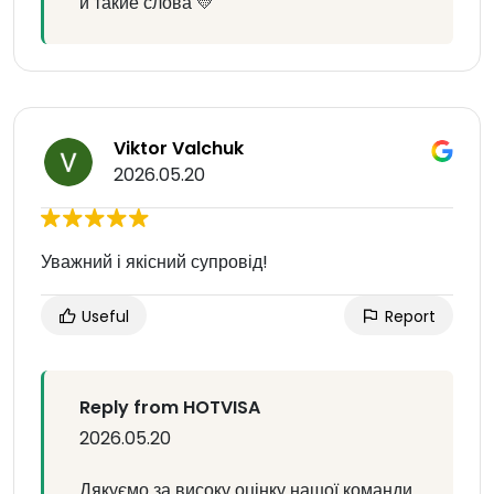
и такие слова 💛
Viktor Valchuk
2026.05.20
Уважний і якісний супровід!
Useful
Report
Reply from HOTVISA
2026.05.20
Дякуємо за високу оцінку нашої команди