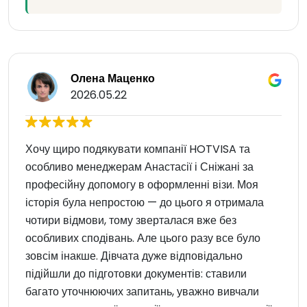
Олена Маценко
2026.05.22
Хочу щиро подякувати компанії HOTVISA та
особливо менеджерам Анастасії і Сніжані за
професійну допомогу в оформленні візи. Моя
історія була непростою — до цього я отримала
чотири відмови, тому зверталася вже без
особливих сподівань. Але цього разу все було
зовсім інакше. Дівчата дуже відповідально
підійшли до підготовки документів: ставили
багато уточнюючих запитань, уважно вивчали