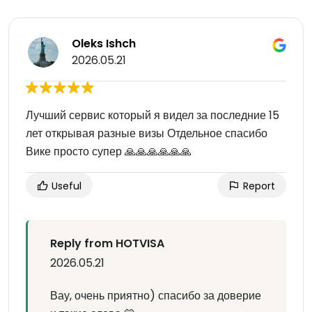
Oleks Ishch
2026.05.21
Лучший сервис который я видел за последние 15
лет открывая разные визы Отдельное спасибо
Вике просто супер 🙏🙏🙏🙏🙏🙏
Useful
Report
Reply from HOTVISA
2026.05.21
Вау, очень приятно) спасибо за доверие