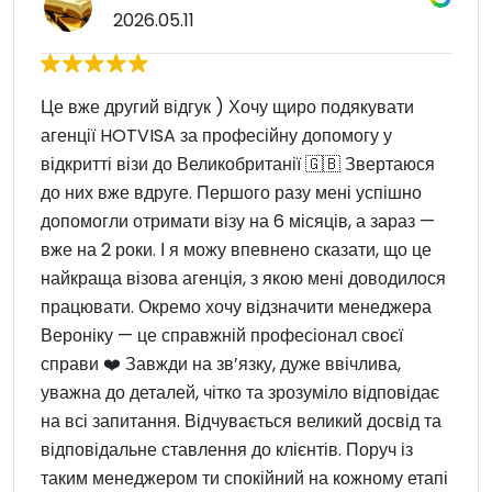
2026.05.11
Це вже другий відгук ) Хочу щиро подякувати
агенції HOTVISA за професійну допомогу у
відкритті візи до Великобританії 🇬🇧 Звертаюся
до них вже вдруге. Першого разу мені успішно
допомогли отримати візу на 6 місяців, а зараз —
вже на 2 роки. І я можу впевнено сказати, що це
найкраща візова агенція, з якою мені доводилося
працювати. Окремо хочу відзначити менеджера
Вероніку — це справжній професіонал своєї
справи ❤️ Завжди на зв’язку, дуже ввічлива,
уважна до деталей, чітко та зрозуміло відповідає
на всі запитання. Відчувається великий досвід та
відповідальне ставлення до клієнтів. Поруч із
таким менеджером ти спокійний на кожному етапі