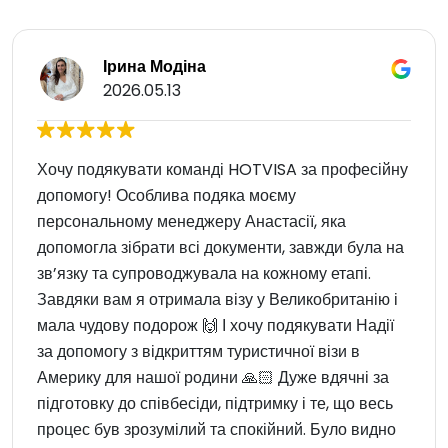
Ірина Модіна
2026.05.13
Хочу подякувати команді HOTVISA за професійну
допомогу! Особлива подяка моєму
персональному менеджеру Анастасії, яка
допомогла зібрати всі документи, завжди була на
зв’язку та супроводжувала на кожному етапі.
Завдяки вам я отримала візу у Великобританію і
мала чудову подорож 🙌 І хочу подякувати Надії
за допомогу з відкриттям туристичної візи в
Америку для нашої родини 🙏🏻 Дуже вдячні за
підготовку до співбесіди, підтримку і те, що весь
процес був зрозумілий та спокійний. Було видно