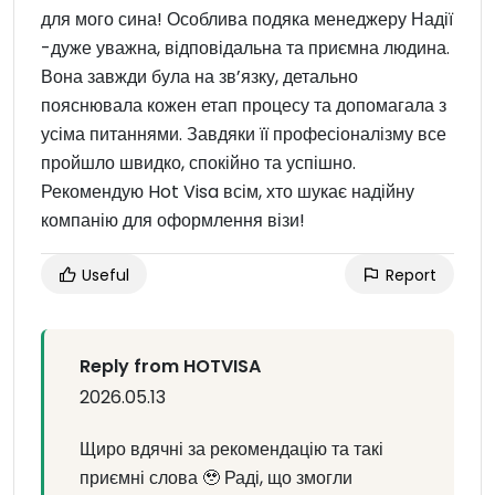
для мого сина! Особлива подяка менеджеру Надії
-дуже уважна, відповідальна та приємна людина.
Вона завжди була на зв’язку, детально
пояснювала кожен етап процесу та допомагала з
усіма питаннями. Завдяки її професіоналізму все
пройшло швидко, спокійно та успішно.
Рекомендую Hot Visa всім, хто шукає надійну
компанію для оформлення візи!
Useful
Report
Reply from HOTVISA
2026.05.13
Щиро вдячні за рекомендацію та такі
приємні слова 🥹 Раді, що змогли