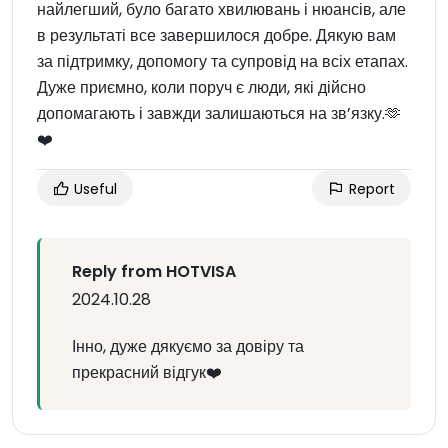
найлегший, було багато хвилювань і нюансів, але
в результаті все завершилося добре. Дякую вам
за підтримку, допомогу та супровід на всіх етапах.
Дуже приємно, коли поруч є люди, які дійсно
допомагають і завжди залишаються на зв’язку.🫶
❤️
Useful
Report
Reply from HOTVISA
2024.10.28
Інно, дуже дякуємо за довіру та
прекрасний відгук❤️