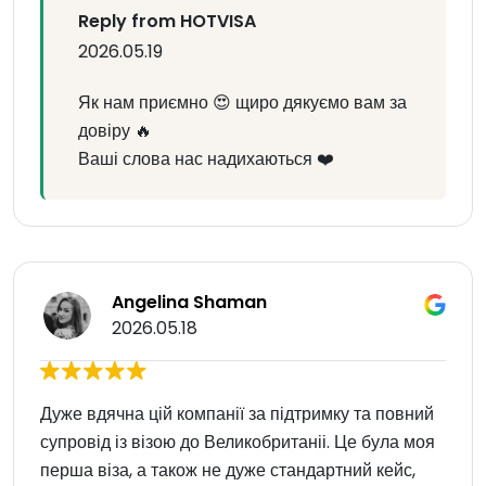
Reply from HOTVISA
2026.05.19
Як нам приємно 😍 щиро дякуємо вам за
довіру 🔥
Ваші слова нас надихаються ❤️
Angelina Shaman
2026.05.18
Дуже вдячна цій компанії за підтримку та повний
супровід із візою до Великобританіі. Це була моя
перша віза, а також не дуже стандартний кейс,