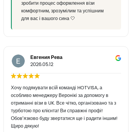
зробити процес оформлення візи
комфортним, зрозумілим та успішним
для вас і вашого сина 🤍
Евгения Рева
2026.05.12
Хочу подякувати всій команді HOTVISA, а
особливо менеджеру Веронікі за допомогу в
отриманні візи в UK. Все чітко, організовано та з
турботою про клієнта! Ви справжні профі!
Обовʼязково буду звертатися ще і радити іншим!
Щиро дякую!