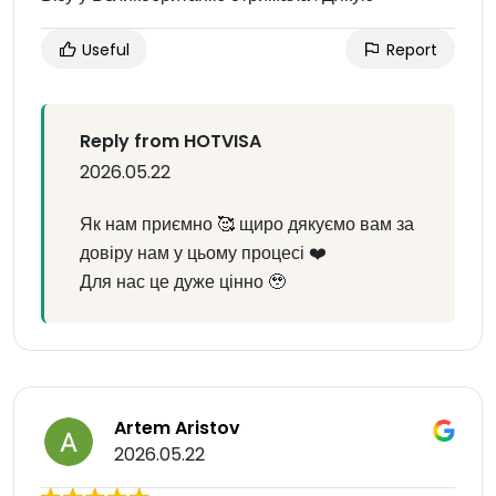
Useful
Report
Reply from HOTVISA
2026.05.22
Як нам приємно 🥰 щиро дякуємо вам за
довіру нам у цьому процесі ❤️
Для нас це дуже цінно 🥹
Artem Aristov
2026.05.22