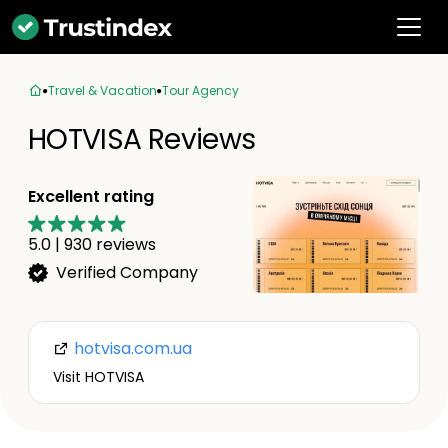
Travel & Vacation
Tour Agency
HOTVISA Reviews
Excellent rating
5.0
|
930
reviews
Verified Company
hotvisa.com.ua
Visit HOTVISA