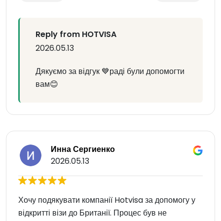
Reply from HOTVISA
2026.05.13
Дякуємо за відгук 💙раді були допомогти
вам😊
Инна Сергиенко
2026.05.13
Хочу подякувати компанії Hotvisa за допомогу у
відкритті візи до Британії. Процес був не