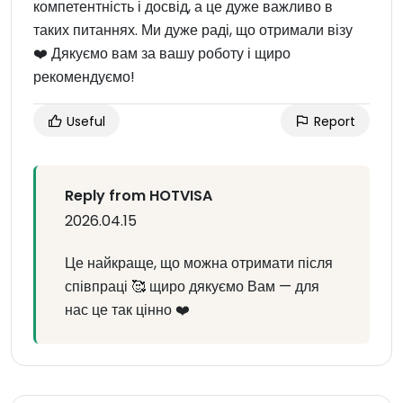
компетентність і досвід, а це дуже важливо в
таких питаннях. Ми дуже раді, що отримали візу
❤️ Дякуємо вам за вашу роботу і щиро
рекомендуємо!
Useful
Report
Reply from HOTVISA
2026.04.15
Це найкраще, що можна отримати після
співпраці 🥰 щиро дякуємо Вам — для
нас це так цінно ❤️