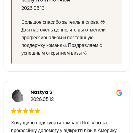
2026.05.13
Большое спасибо за теплые слова 🥹
Для нас очень ценно, что вы отметили
профессионализм и постоянную
поддержку команды. Поздравляем с
успешным открытием визы 🤍
Nastya S
2026.05.12
Хочу щиро подякувати компанії Hot Visa за
професійну допомогу у відкритті візи в Америку