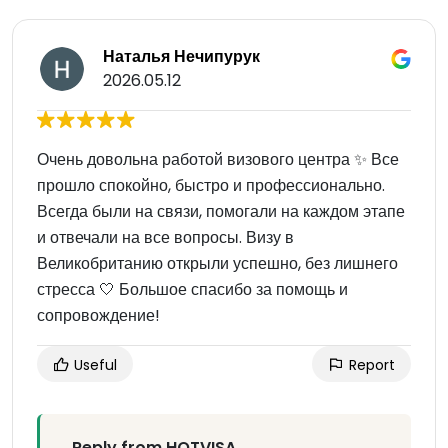
Наталья Нечипурук
2026.05.12
Очень довольна работой визового центра ✨ Все
прошло спокойно, быстро и профессионально.
Всегда были на связи, помогали на каждом этапе
и отвечали на все вопросы. Визу в
Великобританию открыли успешно, без лишнего
стресса 🤍 Большое спасибо за помощь и
сопровождение!
Useful
Report
Reply from HOTVISA