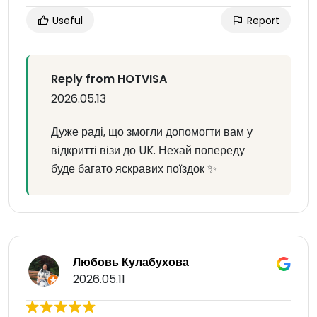
Useful
Report
Reply from HOTVISA
2026.05.13
Дуже раді, що змогли допомогти вам у
відкритті візи до UK. Нехай попереду
буде багато яскравих поїздок ✨
Любовь Кулабухова
2026.05.11