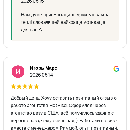
2026.05.15
Нам дуже приємно, щиро дякуємо вам за
теплі слова❤️ цей найкраща мотивація
для нас 🫶
Игорь Марс
2026.05.14
Добрый день. Хочу оставить позитивный отзыв о
работе агентства HotVisa. Оформлял через
агентство визу в США, всё получилось удачно с
первого раза, чему очень рад!) Работали по визе
вместе с менеджером Риммой, опыт позитивный,