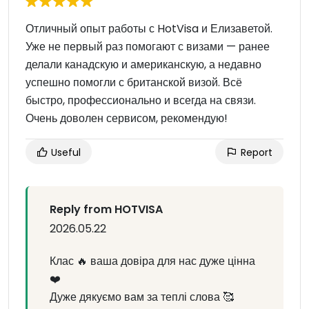
Отличный опыт работы с HotVisa и Елизаветой.
Уже не первый раз помогают с визами — ранее
делали канадскую и американскую, а недавно
успешно помогли с британской визой. Всё
быстро, профессионально и всегда на связи.
Очень доволен сервисом, рекомендую!
Useful
Report
Reply from HOTVISA
2026.05.22
Клас 🔥 ваша довіра для нас дуже цінна
❤️
Дуже дякуємо вам за теплі слова 🥰