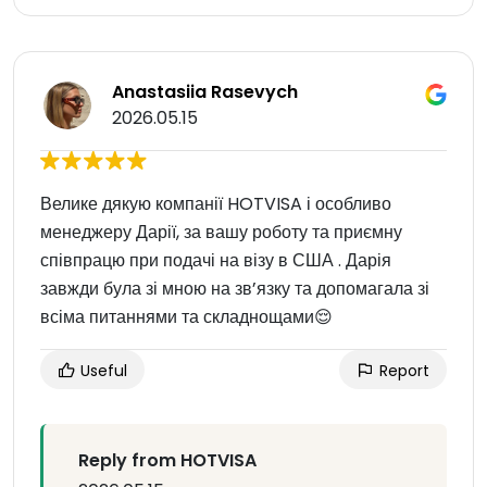
Anastasiia Rasevych
2026.05.15
Велике дякую компанії HOTVISA і особливо
менеджеру Дарії, за вашу роботу та приємну
співпрацю при подачі на візу в США . Дарія
завжди була зі мною на зв’язку та допомагала зі
всіма питаннями та складнощами😌
Useful
Report
Reply from HOTVISA