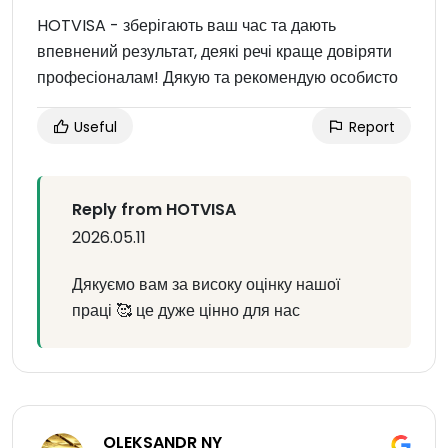
HOTVISA - зберігають ваш час та дають
впевнений результат, деякі речі краще довіряти
професіоналам! Дякую та рекомендую особисто
Useful
Report
Reply from HOTVISA
2026.05.11
Дякуємо вам за високу оцінку нашої
праці 🥰 це дуже цінно для нас
OLEKSANDR NY