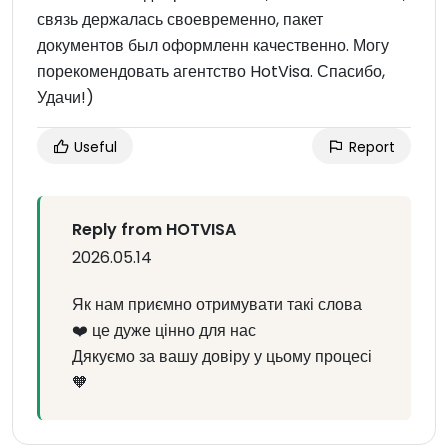
связь держалась своевременно, пакет
документов был оформленн качественно. Могу
порекомендовать агентство HotVisa. Спасибо,
Удачи!)
Useful
Report
Reply from HOTVISA
2026.05.14
Як нам приємно отримувати такі слова
❤️ це дуже цінно для нас
Дякуємо за вашу довіру у цьому процесі
🧡