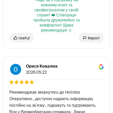
Useful
Report
Орися Ковалюк
2026.05.22
Рекомендував звернутись до Hotviza.
Оперативно , доступно надають інформацію,
постійно на зв'язку , підкажуть та підтримають.
Візу у Великобританію отримала . Дякую