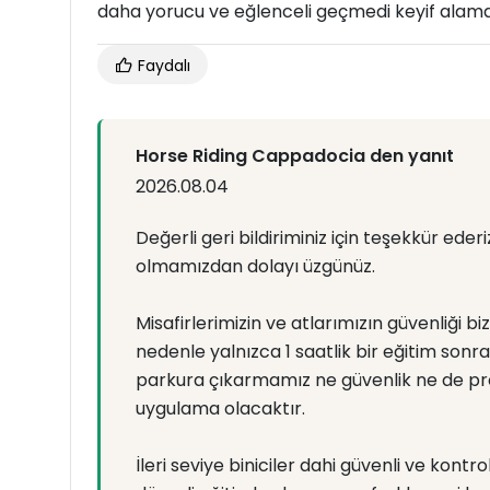
daha yorucu ve eğlenceli geçmedi keyif alam
Faydalı
Horse Riding Cappadocia den yanıt
2026.08.04
Değerli geri bildiriminiz için teşekkür ede
olmamızdan dolayı üzgünüz.
Misafirlerimizin ve atlarımızın güvenliği b
nedenle yalnızca 1 saatlik bir eğitim sonra
parkura çıkarmamız ne güvenlik ne de prof
uygulama olacaktır.
İleri seviye biniciler dahi güvenli ve kontr