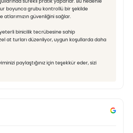
şullarında sürekli pratik yaparlar. Bu nedenle
tur boyunca grubu kontrollü bir şekilde
atlarımızın güvenliğini sağlar.
terli binicilik tecrübesine sahip
özel at turları düzenliyor, uygun koşullarda daha
yiminizi paylaştığınız için teşekkür eder, sizi