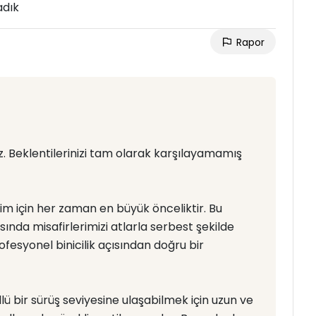
adık
Rapor
riz. Beklentilerinizi tam olarak karşılayamamış
izim için her zaman en büyük önceliktir. Bu
sında misafirlerimizi atlarla serbest şekilde
esyonel binicilik açısından doğru bir
ollü bir sürüş seviyesine ulaşabilmek için uzun ve