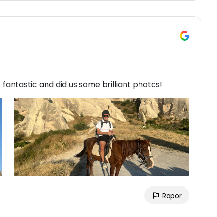
fantastic and did us some brilliant photos!
Rapor