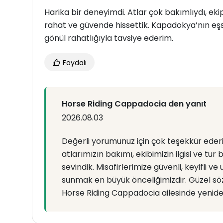
Harika bir deneyimdi. Atlar çok bakımlıydı, ekip
rahat ve güvende hissettik. Kapadokya’nın eş
gönül rahatlığıyla tavsiye ederim.
Faydalı
Horse Riding Cappadocia den yanıt
2026.08.03
Değerli yorumunuz için çok teşekkür eder
atlarımızın bakımı, ekibimizin ilgisi ve t
sevindik. Misafirlerimize güvenli, keyifli
sunmak en büyük önceliğimizdir. Güzel sözle
Horse Riding Cappadocia ailesinde yenide