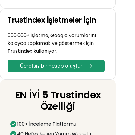
Trustindex İşletmeler İçin
600.000+ işletme, Google yorumlarını
kolayca toplamak ve göstermek için
Trustindex kullanıyor.
Ücretsiz bir hesap oluştur
EN İYİ 5 Trustindex
Özelliği
100+ İnceleme Platformu
40 Nefes Kesen Yorum Widget’ı