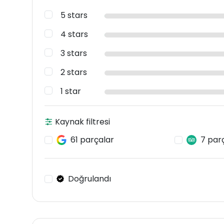
5 stars
4 stars
3 stars
2 stars
1 star
Kaynak filtresi
61 parçalar
7 par
Doğrulandı