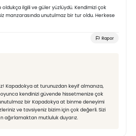
 oldukça ilgili ve güler yüzlüydü. Kendimizi çok
siz manzarasında unutulmaz bir tur oldu. Herkese
Rapor
iz! Kapadokya at turunuzdan keyif almanıza,
ur boyunca kendinizi güvende hissetmenize çok
 ve unutulmaz bir Kapadokya at binme deneyimi
riniz ve tavsiyeniz bizim için çok değerli. Sizi
n ağırlamaktan mutluluk duyarız.