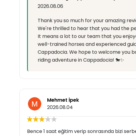
2026.08.06
Thank you so much for your amazing revie
We're thrilled to hear that you had the p
It means a lot to our team that you enjoy
well-trained horses and experienced guid
Cappadocia. We hope to welcome you ba
riding adventure in Cappadocia! 🐎✨
Mehmet İpek
2026.08.04
Bence 1 saat eğitim verip sonrasında bizi serbe