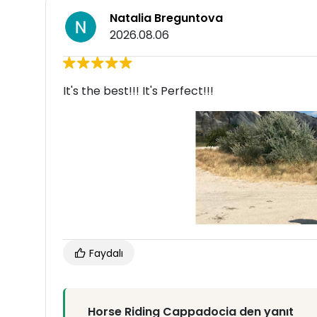
Natalia Breguntova
2026.08.06
It's the best!!! It's Perfect!!!
Faydalı
Horse Riding Cappadocia den yanıt