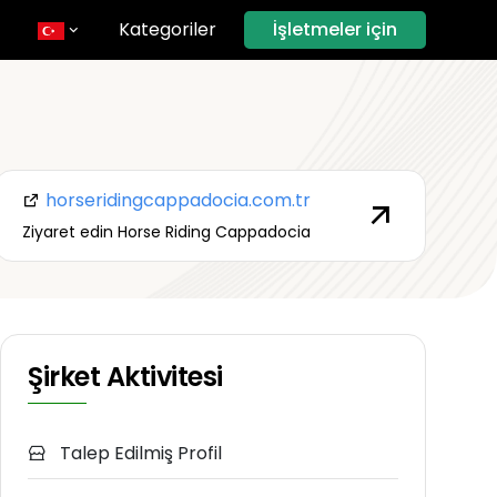
Kategoriler
İşletmeler için
horseridingcappadocia.com.tr
Ziyaret edin Horse Riding Cappadocia
Şirket Aktivitesi
Talep Edilmiş Profil