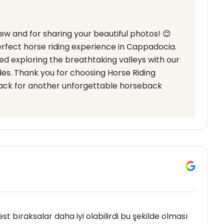
w and for sharing your beautiful photos! 😊
erfect horse riding experience in Cappadocia.
ed exploring the breathtaking valleys with our
es. Thank you for choosing Horse Riding
ck for another unforgettable horseback
st bıraksalar daha iyi olabilirdi bu şekilde olması