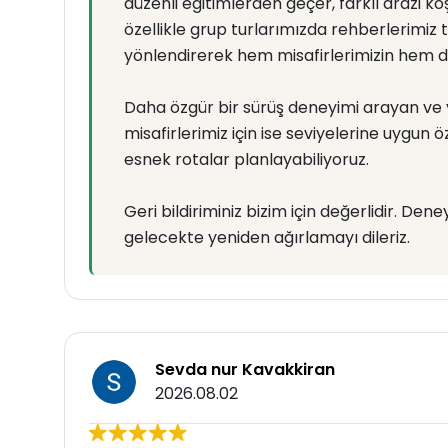
düzenli eğitimlerden geçer, farklı arazi ko
özellikle grup turlarımızda rehberlerimiz 
yönlendirerek hem misafirlerimizin hem de 
Daha özgür bir sürüş deneyimi arayan ve ye
misafirlerimiz için ise seviyelerine uygun 
esnek rotalar planlayabiliyoruz.
Geri bildiriminiz bizim için değerlidir. Dene
gelecekte yeniden ağırlamayı dileriz.
Sevda nur Kavakkiran
2026.08.02