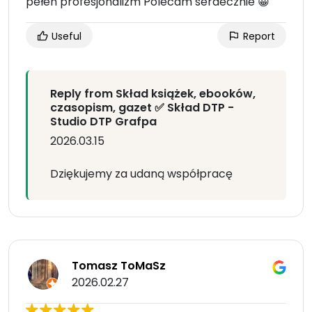
pełen profesjonalizm Polecam serdecznie 😀
Useful
Report
Reply from Skład książek, ebooków,
czasopism, gazet ✅ Skład DTP -
Studio DTP Grafpa
2026.03.15
Dziękujemy za udaną współpracę
Tomasz ToMaSz
2026.02.27