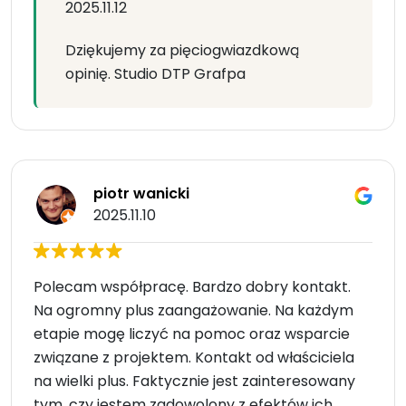
2025.11.12
Dziękujemy za pięciogwiazdkową
opinię. Studio DTP Grafpa
piotr wanicki
2025.11.10
Polecam współpracę. Bardzo dobry kontakt.
Na ogromny plus zaangażowanie. Na każdym
etapie mogę liczyć na pomoc oraz wsparcie
związane z projektem. Kontakt od właściciela
na wielki plus. Faktycznie jest zainteresowany
tym, czy jestem zadowolony z efektów ich