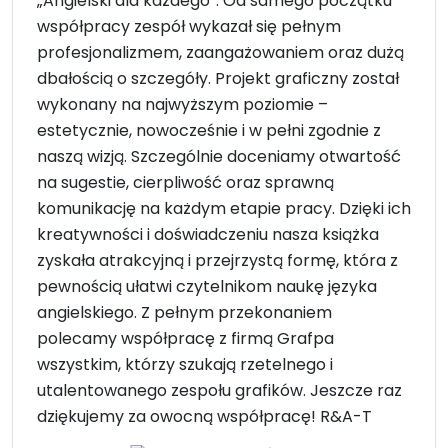
„Angielski dla każdego”. Od samego początku
współpracy zespół wykazał się pełnym
profesjonalizmem, zaangażowaniem oraz dużą
dbałością o szczegóły. Projekt graficzny został
wykonany na najwyższym poziomie –
estetycznie, nowocześnie i w pełni zgodnie z
naszą wizją. Szczególnie doceniamy otwartość
na sugestie, cierpliwość oraz sprawną
komunikację na każdym etapie pracy. Dzięki ich
kreatywności i doświadczeniu nasza książka
zyskała atrakcyjną i przejrzystą formę, która z
pewnością ułatwi czytelnikom naukę języka
angielskiego. Z pełnym przekonaniem
polecamy współpracę z firmą Grafpa
wszystkim, którzy szukają rzetelnego i
utalentowanego zespołu grafików. Jeszcze raz
dziękujemy za owocną współpracę! R&A-T