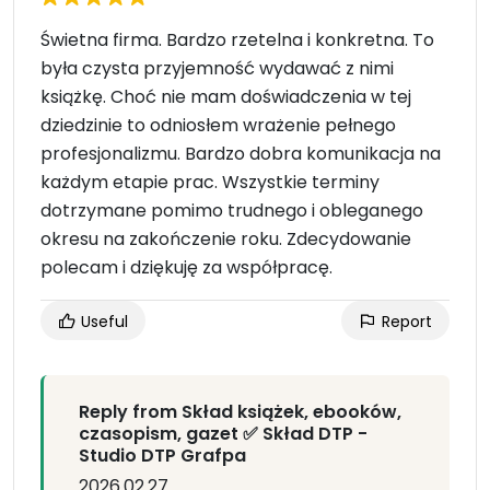
Świetna firma. Bardzo rzetelna i konkretna. To
była czysta przyjemność wydawać z nimi
książkę. Choć nie mam doświadczenia w tej
dziedzinie to odniosłem wrażenie pełnego
profesjonalizmu. Bardzo dobra komunikacja na
każdym etapie prac. Wszystkie terminy
dotrzymane pomimo trudnego i obleganego
okresu na zakończenie roku. Zdecydowanie
polecam i dziękuję za współpracę.
Useful
Report
Reply from Skład książek, ebooków,
czasopism, gazet ✅ Skład DTP -
Studio DTP Grafpa
2026.02.27