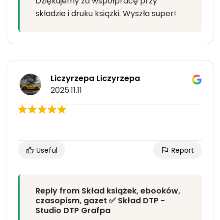
Dziękujemy za współpracę przy
składzie i druku książki. Wyszła super!
Liczyrzepa Liczyrzepa
2025.11.11
Useful
Report
Reply from Skład książek, ebooków,
czasopism, gazet ✅ Skład DTP -
Studio DTP Grafpa