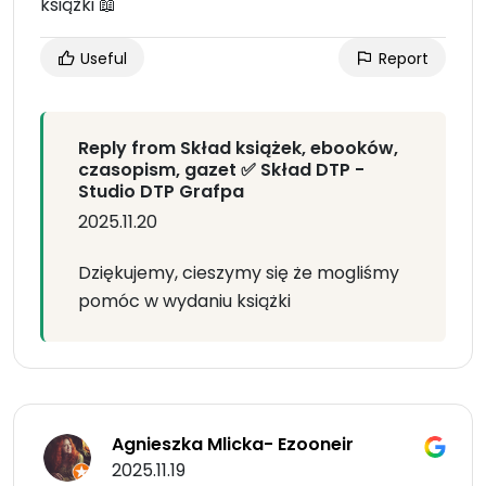
książki 📖
Useful
Report
Reply from Skład książek, ebooków,
czasopism, gazet ✅ Skład DTP -
Studio DTP Grafpa
2025.11.20
Dziękujemy, cieszymy się że mogliśmy
pomóc w wydaniu książki
Agnieszka Mlicka- Ezooneir
2025.11.19