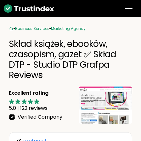
Business Services
Marketing Agency
Skład książek, ebooków,
czasopism, gazet ✅ Skład
DTP - Studio DTP Grafpa
Reviews
Excellent rating
5.0
|
122
reviews
Verified Company
grafpa.pl