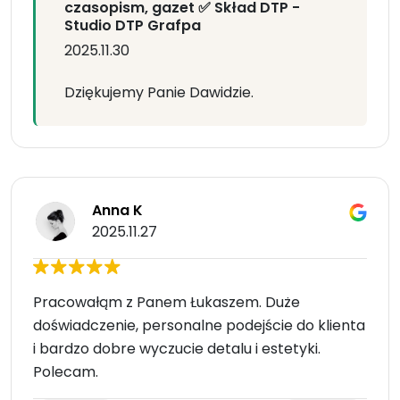
czasopism, gazet ✅ Skład DTP -
Studio DTP Grafpa
2025.11.30
Dziękujemy Panie Dawidzie.
Anna K
2025.11.27
Pracowałąm z Panem Łukaszem. Duże
doświadczenie, personalne podejście do klienta
i bardzo dobre wyczucie detalu i estetyki.
Polecam.