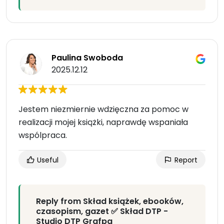
Paulina Swoboda
2025.12.12
Jestem niezmiernie wdzięczna za pomoc w
realizacji mojej książki, naprawdę wspaniała
wspólpraca.
Useful
Report
Reply from Skład książek, ebooków,
czasopism, gazet ✅ Skład DTP -
Studio DTP Grafpa