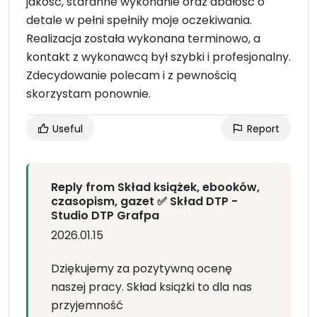
jakość, staranne wykonanie oraz dbałość o
detale w pełni spełniły moje oczekiwania.
Realizacja została wykonana terminowo, a
kontakt z wykonawcą był szybki i profesjonalny.
Zdecydowanie polecam i z pewnością
skorzystam ponownie.
Useful
Report
Reply from Skład książek, ebooków,
czasopism, gazet ✅ Skład DTP -
Studio DTP Grafpa
2026.01.15
Dziękujemy za pozytywną ocenę
naszej pracy. Skład książki to dla nas
przyjemność