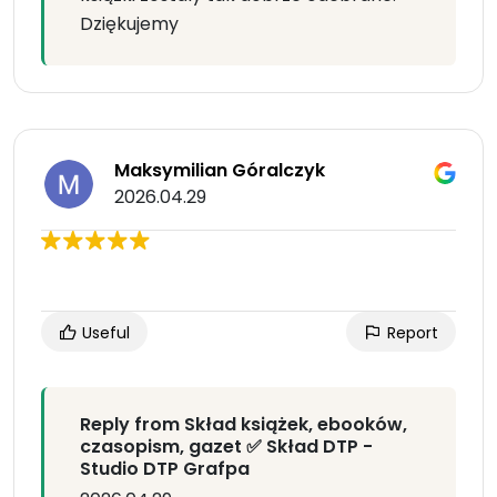
Dziękujemy
Maksymilian Góralczyk
2026.04.29
Useful
Report
Reply from Skład książek, ebooków,
czasopism, gazet ✅ Skład DTP -
Studio DTP Grafpa