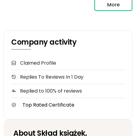
More
Company activity
Claimed Profile
Replies To Reviews In 1 Day
Replied to 100% of reviews
Top Rated Certificate
About Skład książek,