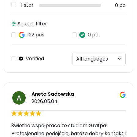
1 star
0 pc
Source filter
122 pcs
0 pc
Verified
Aneta Sadowska
2026.05.04
Świetna współpraca ze studiem Grafpa!
Profesjonalne podejście, bardzo dobry kontakt i