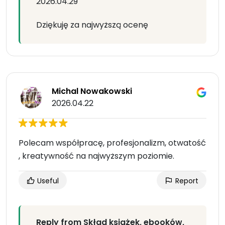
2026.04.29
Dziękuję za najwyższą ocenę
Michal Nowakowski
2026.04.22
Polecam współpracę, profesjonalizm, otwatość
, kreatywność na najwyższym poziomie.
Useful
Report
Reply from Skład książek, ebooków,