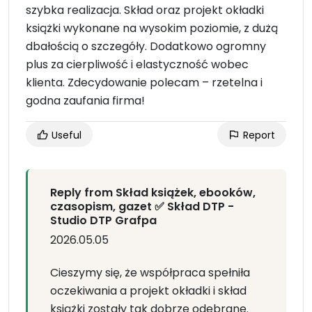
szybka realizacja. Skład oraz projekt okładki
książki wykonane na wysokim poziomie, z dużą
dbałością o szczegóły. Dodatkowo ogromny
plus za cierpliwość i elastyczność wobec
klienta. Zdecydowanie polecam – rzetelna i
godna zaufania firma!
Useful
Report
Reply from Skład książek, ebooków,
czasopism, gazet ✅ Skład DTP -
Studio DTP Grafpa
2026.05.05
Cieszymy się, że współpraca spełniła
oczekiwania a projekt okładki i skład
książki zostały tak dobrze odebrane.