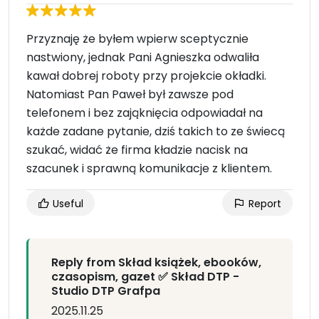
Przyznaję że byłem wpierw sceptycznie
nastwiony, jednak Pani Agnieszka odwaliła
kawał dobrej roboty przy projekcie okładki.
Natomiast Pan Paweł był zawsze pod
telefonem i bez zająknięcia odpowiadał na
każde zadane pytanie, dziś takich to ze świecą
szukać, widać że firma kładzie nacisk na
szacunek i sprawną komunikacje z klientem.
Useful
Report
Reply from Skład książek, ebooków,
czasopism, gazet ✅ Skład DTP -
Studio DTP Grafpa
2025.11.25