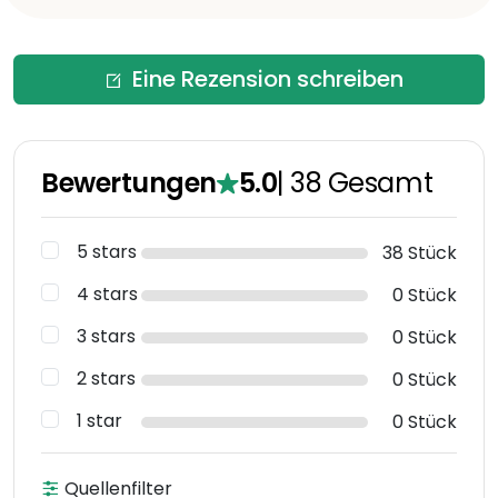
Eine Rezension schreiben
Bewertungen
5.0
|
38
Gesamt
5 stars
38 Stück
4 stars
0 Stück
3 stars
0 Stück
2 stars
0 Stück
1 star
0 Stück
Quellenfilter