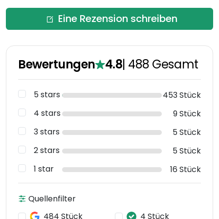
Eine Rezension schreiben
Bewertungen
4.8
|
488
Gesamt
5 stars
453 Stück
4 stars
9 Stück
3 stars
5 Stück
2 stars
5 Stück
1 star
16 Stück
Quellenfilter
484 Stück
4 Stück