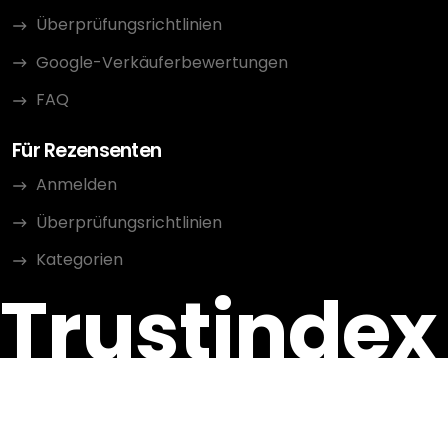
Überprüfungsrichtlinien
Google-Verkäuferbewertungen
FAQ
Für Rezensenten
Anmelden
Überprüfungsrichtlinien
Kategorien
Trustindex