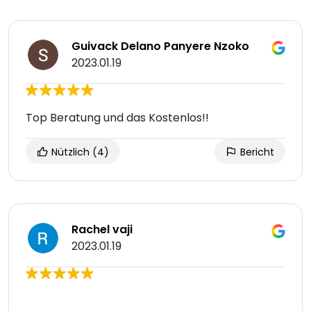
Guivack Delano Panyere Nzoko
2023.01.19
Top Beratung und das Kostenlos!!
Nützlich
(4)
Bericht
Rachel vaji
2023.01.19