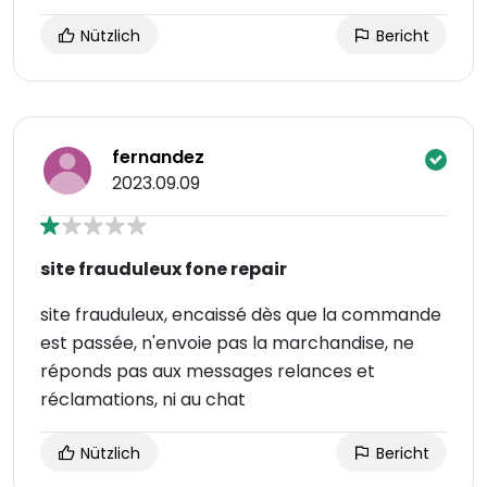
Nützlich
Bericht
fernandez
2023.09.09
site frauduleux fone repair
site frauduleux, encaissé dès que la commande
est passée, n'envoie pas la marchandise, ne
réponds pas aux messages relances et
réclamations, ni au chat
Nützlich
Bericht