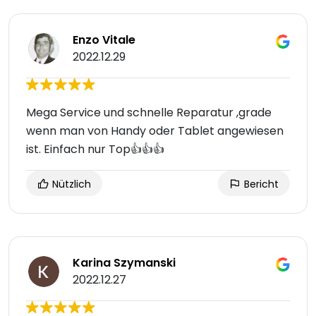
Enzo Vitale
2022.12.29
Mega Service und schnelle Reparatur ,grade
wenn man von Handy oder Tablet angewiesen
ist. Einfach nur Top👍👍👍
Nützlich
Bericht
Karina Szymanski
2022.12.27