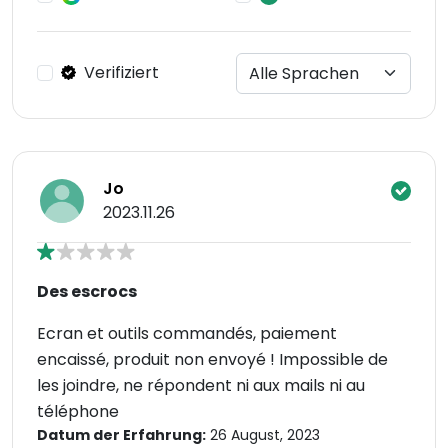
Verifiziert
Jo
2023.11.26
Des escrocs
Ecran et outils commandés, paiement
encaissé, produit non envoyé ! Impossible de
les joindre, ne répondent ni aux mails ni au
téléphone
Datum der Erfahrung:
26 August, 2023