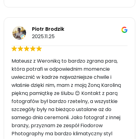
Piotr Brodzik
2025.11.25
Mateusz z Weroniką to bardzo zgrana para,
która potrafi w odpowiednim momencie
uwiecznić w kadrze najważniejsze chwile i
właśnie dzięki nim, mam z moją Żoną Karoliną
piękną pamiątkę ze ślubu 😊 Kontakt z parą
fotografów był bardzo rzetelny, a wszystkie
szczegóły były na bieżąco ustalane aż do
samego dnia ceremonii. Jako fotograf z innej
branży, przyznam że zespół Fiodorow
Photography ma bardzo klimatyczny styl