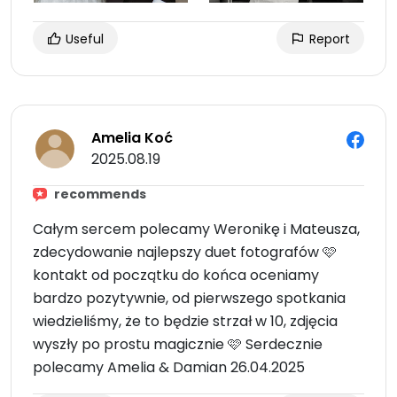
Useful
Report
Amelia Koć
2025.08.19
recommends
Całym sercem polecamy Weronikę i Mateusza,
zdecydowanie najlepszy duet fotografów 🩷
kontakt od początku do końca oceniamy
bardzo pozytywnie, od pierwszego spotkania
wiedzieliśmy, że to będzie strzał w 10, zdjęcia
wyszły po prostu magicznie 🩷 Serdecznie
polecamy Amelia & Damian 26.04.2025