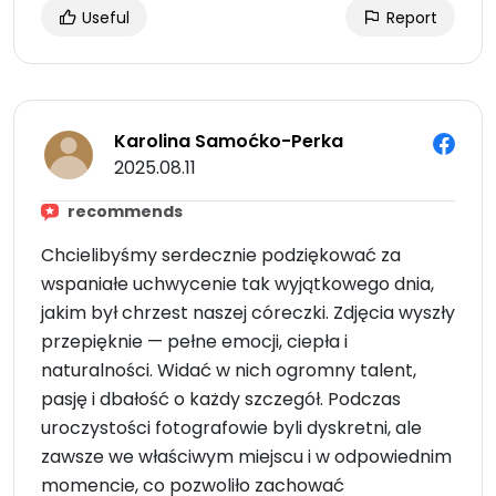
Useful
Report
Karolina Samoćko-Perka
2025.08.11
recommends
Chcielibyśmy serdecznie podziękować za
wspaniałe uchwycenie tak wyjątkowego dnia,
jakim był chrzest naszej córeczki. Zdjęcia wyszły
przepięknie — pełne emocji, ciepła i
naturalności. Widać w nich ogromny talent,
pasję i dbałość o każdy szczegół. Podczas
uroczystości fotografowie byli dyskretni, ale
zawsze we właściwym miejscu i w odpowiednim
momencie, co pozwoliło zachować