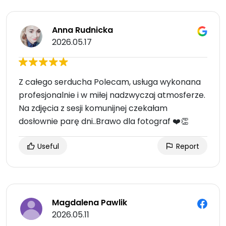
Anna Rudnicka
2026.05.17
Z całego serducha Polecam, usługa wykonana
profesjonalnie i w miłej nadzwyczaj atmosferze.
Na zdjęcia z sesji komunijnej czekałam
dosłownie parę dni..Brawo dla fotograf ❤️👏
Useful
Report
Magdalena Pawlik
2026.05.11