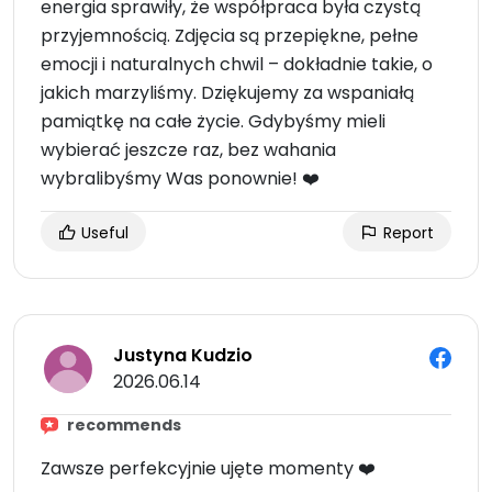
energia sprawiły, że współpraca była czystą
przyjemnością. Zdjęcia są przepiękne, pełne
emocji i naturalnych chwil – dokładnie takie, o
jakich marzyliśmy. Dziękujemy za wspaniałą
pamiątkę na całe życie. Gdybyśmy mieli
wybierać jeszcze raz, bez wahania
wybralibyśmy Was ponownie! ❤️
Useful
Report
Justyna Kudzio
2026.06.14
recommends
Zawsze perfekcyjnie ujęte momenty ❤️