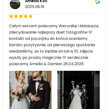
Amelia Koć
2025.08.19
Całym sercem polecamy Weronikę i Mateusza,
zdecydowanie najlepszy duet fotografów 🩷
kontakt od początku do końca oceniamy
bardzo pozytywnie, od pierwszego spotkania
wiedzieliśmy, że to będzie strzał w 10, zdjęcia
wyszły po prostu magicznie 🩷 serdecznie
polecamy Amelia & Damian 26.04.2025