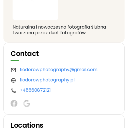
Naturalna i nowoczesna fotografia ślubna
tworzona przez duet fotografów.
Contact
fiodorowphotography@gmail.com
fiodorowphotography.pl
+48660872121
Locations