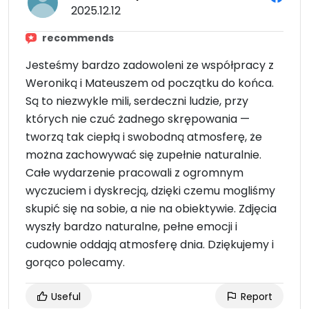
2025.12.12
recommends
Jesteśmy bardzo zadowoleni ze współpracy z
Weroniką i Mateuszem od początku do końca.
Są to niezwykle mili, serdeczni ludzie, przy
których nie czuć żadnego skrępowania —
tworzą tak ciepłą i swobodną atmosferę, że
można zachowywać się zupełnie naturalnie.
Całe wydarzenie pracowali z ogromnym
wyczuciem i dyskrecją, dzięki czemu mogliśmy
skupić się na sobie, a nie na obiektywie. Zdjęcia
wyszły bardzo naturalne, pełne emocji i
cudownie oddają atmosferę dnia. Dziękujemy i
gorąco polecamy.
Useful
Report