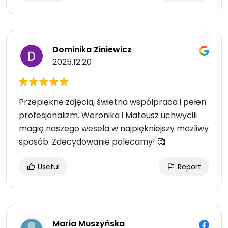
Dominika Ziniewicz
2025.12.20
Przepiękne zdjęcia, świetna współpraca i pełen
profesjonalizm. Weronika i Mateusz uchwycili
magię naszego wesela w najpiękniejszy możliwy
sposób. Zdecydowanie polecamy! 🥰
Useful
Report
Maria Muszyńska