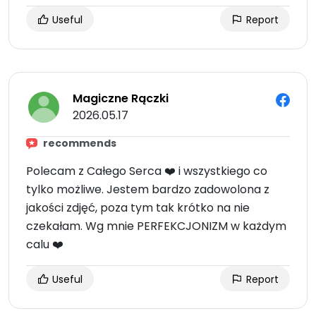
Useful
Report
Magiczne Rączki
2026.05.17
recommends
Polecam z Całego Serca ❤️ i wszystkiego co
tylko możliwe. Jestem bardzo zadowolona z
jakości zdjęć, poza tym tak krótko na nie
czekałam. Wg mnie PERFEKCJONIZM w każdym
calu ❤️
Useful
Report