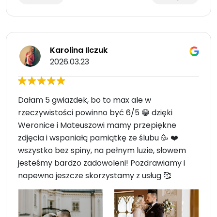
Karolina Ilczuk
2026.03.23
Dałam 5 gwiazdek, bo to max ale w
rzeczywistości powinno być 6/5 😁 dzięki
Weronice i Mateuszowi mamy przepiękne
zdjęcia i wspaniałą pamiątkę ze ślubu 🥳 ❤️
wszystko bez spiny, na pełnym luzie, słowem
jesteśmy bardzo zadowoleni! Pozdrawiamy i
napewno jeszcze skorzystamy z usług 🥰