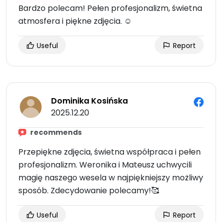
Bardzo polecam! Pełen profesjonalizm, świetna
atmosfera i piękne zdjęcia. ☺️
Useful
Report
Dominika Kosińska
2025.12.20
recommends
Przepiękne zdjęcia, świetna współpraca i pełen
profesjonalizm. Weronika i Mateusz uchwycili
magię naszego wesela w najpiękniejszy możliwy
sposób. Zdecydowanie polecamy!🥰
Useful
Report