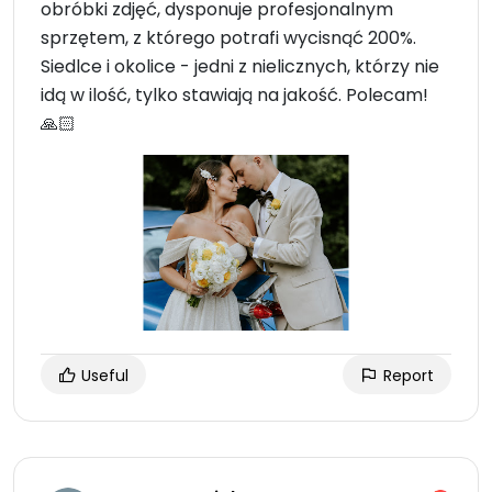
obróbki zdjęć, dysponuje profesjonalnym
sprzętem, z którego potrafi wycisnąć 200%.
Siedlce i okolice - jedni z nielicznych, którzy nie
idą w ilość, tylko stawiają na jakość. Polecam!
🙏🏻
Useful
Report