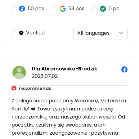
50 pcs
53 pcs
0 pc
Verified
Ula Abramowska-Brodzik
2026.07.02
recommends
Z całego serca polecamy Weronikę, Mateusza i
Kamilę! ❤️ Towarzyszyli nam podczas sesji
narzeczeńskiej oraz naszego ślubu i wesela. Od
początku czuliśmy się swobodnie, a ich
profesjonalizm, zaangażowanie i pozytywna