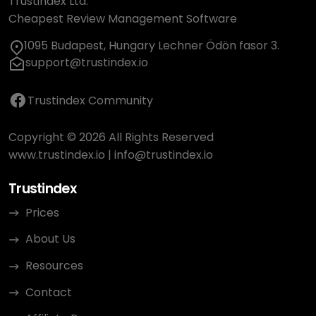
Trustindex Ltd.
Cheapest Review Management Software
1095 Budapest, Hungary Lechner Ödön fasor 3.
support@trustindex.io
Trustindex Community
Copyright © 2026 All Rights Reserved
www.trustindex.io
|
info@trustindex.io
Trustindex
Prices
About Us
Resources
Contact