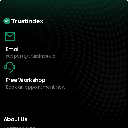
Email
support@trustindex.io
Free Workshop
Book an appointment now
About Us