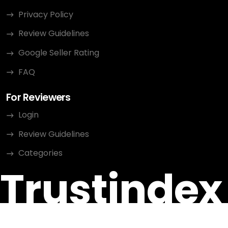
Privacy Policy
Review Guidelines
Google Seller Rating
FAQ
For Reviewers
Login
Review Guidelines
Categories
Trustindex