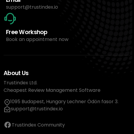
support@trustindex.io
Free Workshop
Book an appointment now
About Us
Trustindex Ltd.
Cheapest Review Management Software
1095 Budapest, Hungary Lechner Ödön fasor 3.
support@trustindex.io
Trustindex Community