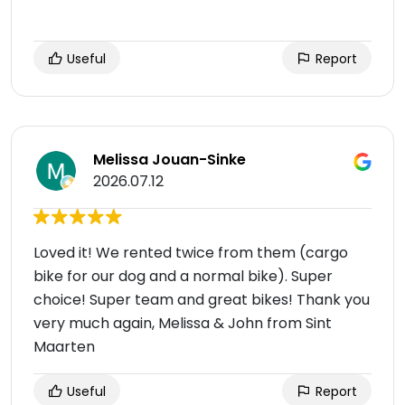
Useful
Report
Melissa Jouan-Sinke
2026.07.12
Loved it! We rented twice from them (cargo
bike for our dog and a normal bike). Super
choice! Super team and great bikes! Thank you
very much again, Melissa & John from Sint
Maarten
Useful
Report