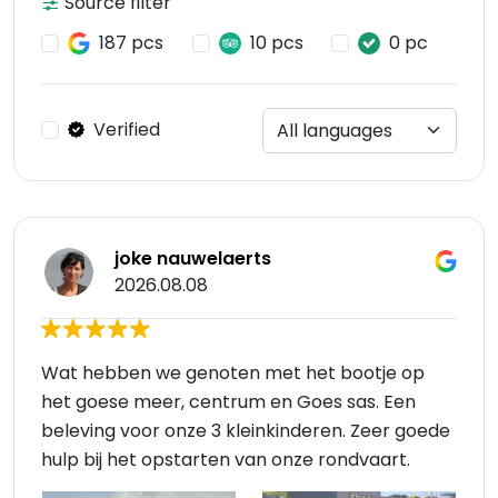
Source filter
187 pcs
10 pcs
0 pc
Verified
joke nauwelaerts
2026.08.08
Wat hebben we genoten met het bootje op
het goese meer, centrum en Goes sas. Een
beleving voor onze 3 kleinkinderen. Zeer goede
hulp bij het opstarten van onze rondvaart.