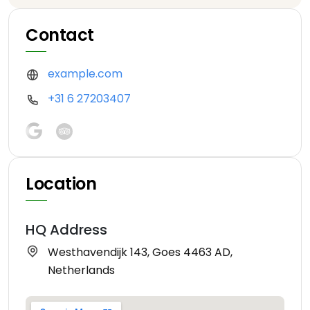
Contact
example.com
+31 6 27203407
Location
HQ Address
Westhavendijk 143, Goes 4463 AD,
Netherlands