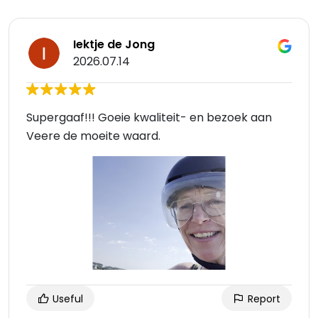
Iektje de Jong
2026.07.14
Supergaaf!!! Goeie kwaliteit- en bezoek aan
Veere de moeite waard.
Useful
Report