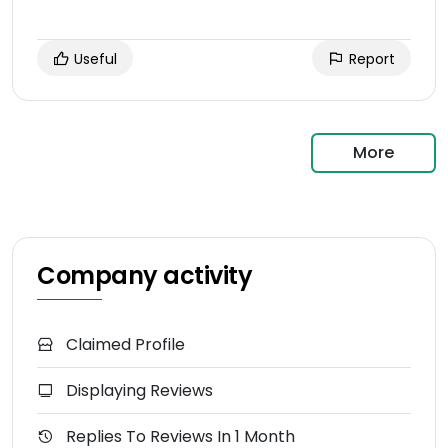
Useful
Report
More
Company activity
Claimed Profile
Displaying Reviews
Replies To Reviews In 1 Month