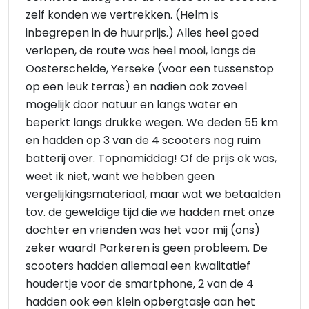
zelf konden we vertrekken. (Helm is
inbegrepen in de huurprijs.) Alles heel goed
verlopen, de route was heel mooi, langs de
Oosterschelde, Yerseke (voor een tussenstop
op een leuk terras) en nadien ook zoveel
mogelijk door natuur en langs water en
beperkt langs drukke wegen. We deden 55 km
en hadden op 3 van de 4 scooters nog ruim
batterij over. Topnamiddag! Of de prijs ok was,
weet ik niet, want we hebben geen
vergelijkingsmateriaal, maar wat we betaalden
tov. de geweldige tijd die we hadden met onze
dochter en vrienden was het voor mij (ons)
zeker waard! Parkeren is geen probleem. De
scooters hadden allemaal een kwalitatief
houdertje voor de smartphone, 2 van de 4
hadden ook een klein opbergtasje aan het