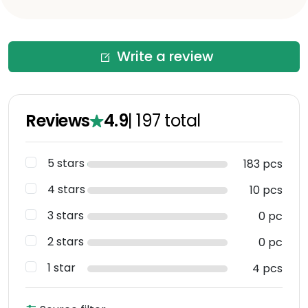
Write a review
Reviews
4.9
|
197
total
5 stars
183 pcs
4 stars
10 pcs
3 stars
0 pc
2 stars
0 pc
1 star
4 pcs