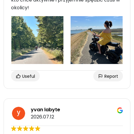
okolicy!
Useful
Report
yvan labyte
2026.07.12