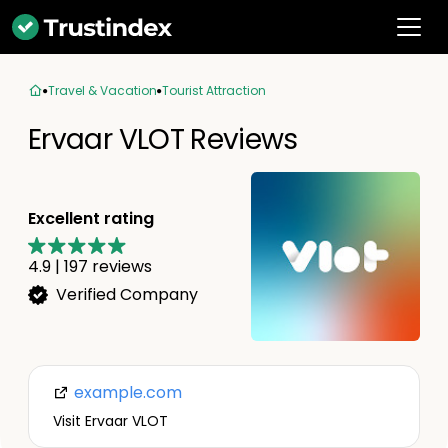
Travel & Vacation
Tourist Attraction
Ervaar VLOT Reviews
Excellent rating
4.9
|
197
reviews
Verified Company
example.com
Visit Ervaar VLOT