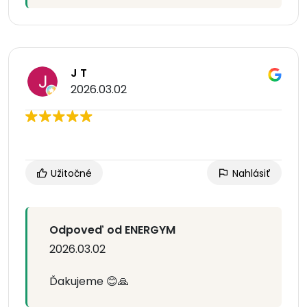
J T
2026.03.02
Užitočné
Nahlásiť
Odpoveď od ENERGYM
2026.03.02
Ďakujeme 😊🙏