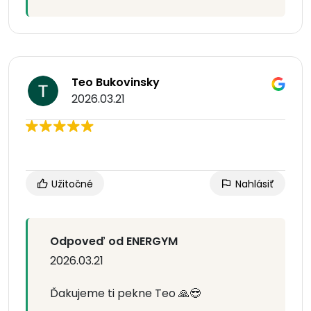
Teo Bukovinsky
2026.03.21
Užitočné
Nahlásiť
Odpoveď od ENERGYM
2026.03.21
Ďakujeme ti pekne Teo 🙏😎