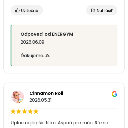
Užitočné
Nahlásiť
Odpoveď od ENERGYM
2026.06.09
Ďakujeme. 🙏
Cinnamon Roll
2026.05.31
Uplne najlepšie fitko. Aspoň pre mňa. Rôzne