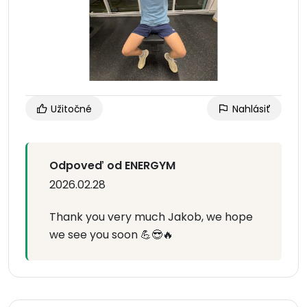
Užitočné
Nahlásiť
Odpoveď od ENERGYM
2026.02.28
Thank you very much Jakob, we hope
we see you soon 💪😎🔥