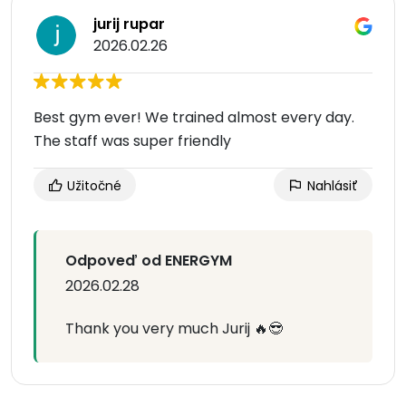
jurij rupar
2026.02.26
Best gym ever! We trained almost every day.
The staff was super friendly
Užitočné
Nahlásiť
Odpoveď od ENERGYM
2026.02.28
Thank you very much Jurij 🔥😎