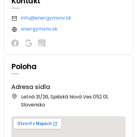
Kontakt
info@energymsnv.sk
energymsnv.sk
Poloha
Adresa sídla
Letná 31/26, Spišská Nová Ves 052 01,
Slovensko