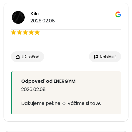
Kiki
2026.02.08
Užitočné
Nahlásiť
Odpoveď od ENERGYM
2026.02.08
Ďakujeme pekne ☺️ Vážime si to 🙏