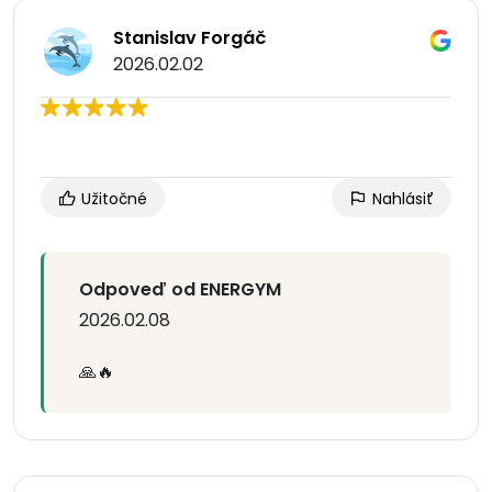
Stanislav Forgáč
2026.02.02
Užitočné
Nahlásiť
Odpoveď od ENERGYM
2026.02.08
🙏🔥