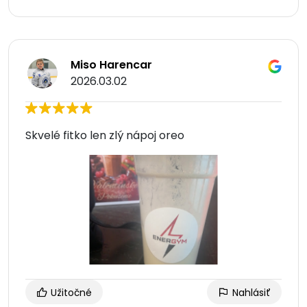
Miso Harencar
2026.03.02
Skvelé fitko len zlý nápoj oreo
Užitočné
Nahlásiť