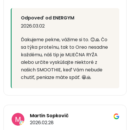
Odpoveď od ENERGYM
2026.03.02
Ďakujeme pekne, vážime si to. 😊🙏 Čo
sa týka proteínu, tak to Oreo nesadne
každému, náš tip je MLIEČNA RYŽA
alebo určite vyskúšajte niektoré z
našich SMOOTHIE, keď Vám nebude
chutiť, peniaze máte späť. 😁🙏
Martin Sopkovič
2026.02.28