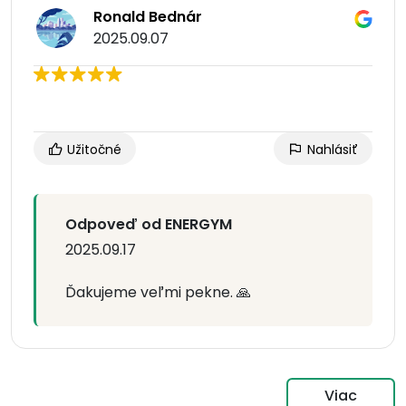
Ronald Bednár
2025.09.07
Užitočné
Nahlásiť
Odpoveď od ENERGYM
2025.09.17
Ďakujeme veľmi pekne. 🙏
Viac