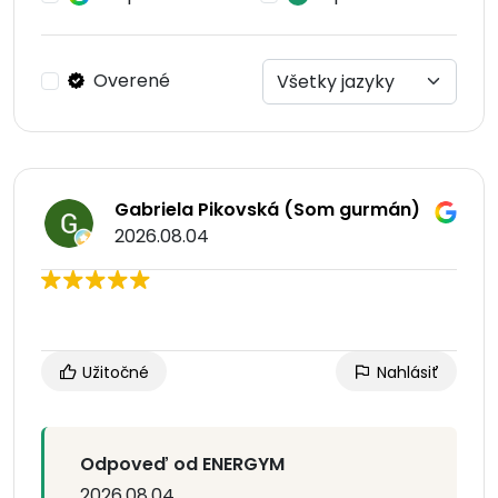
Overené
Gabriela Pikovská (Som gurmán)
2026.08.04
Užitočné
Nahlásiť
Odpoveď od ENERGYM
2026.08.04