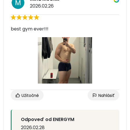
2026.02.26
best gym ever!!!
Užitočné
Nahlásiť
Odpoveď od ENERGYM
2026.02.28