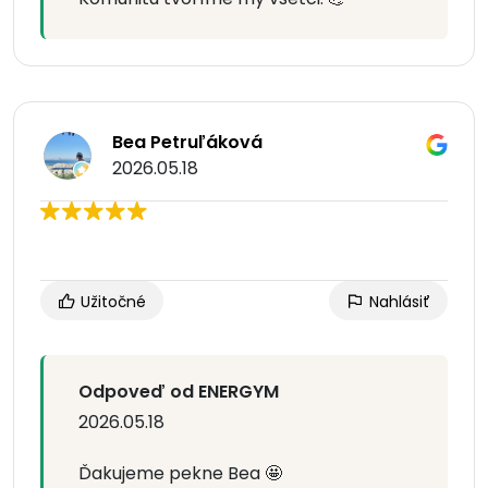
Bea Petruľáková
2026.05.18
Užitočné
Nahlásiť
Odpoveď od ENERGYM
2026.05.18
Ďakujeme pekne Bea 🤩