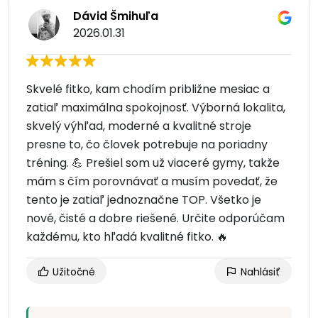
Dávid Šmihuľa
2026.01.31
Skvelé fitko, kam chodím približne mesiac a
zatiaľ maximálna spokojnosť. Výborná lokalita,
skvelý výhľad, moderné a kvalitné stroje
presne to, čo človek potrebuje na poriadny
tréning. 💪 Prešiel som už viaceré gymy, takže
mám s čím porovnávať a musím povedať, že
tento je zatiaľ jednoznačne TOP. Všetko je
nové, čisté a dobre riešené. Určite odporúčam
každému, kto hľadá kvalitné fitko. 🔥
Užitočné
Nahlásiť