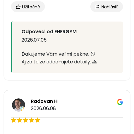
Užitočné
Nahlásiť
Odpoveď od ENERGYM
2026.07.05
Ďakujeme Vám veľmi pekne. 😊
Aj za to že odceňujete detaily. 🙏
Radovan H
2026.06.08