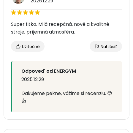
2025.12.29
Super fitko. Milá recepčná, nové a kvalitné
stroje, príjemná atmosféra.
Užitočné
Nahlásiť
Odpoveď od ENERGYM
2025.12.29
Ďakujeme pekne, vážime si recenziu. 😊
👍