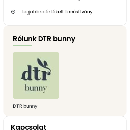
Legjobbra értékelt tanúsítvány
Rólunk DTR bunny
DTR bunny
Kapcsolat