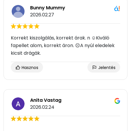
Bunny Mummy
2026.02.27
Korrekt kiszolgálás, korrekt árak. n ☺Kiváló
fapellet alom, korrekt áron. ☹A nyúl eledelek
kicsit drágák.
Hasznos
Jelentés
Anita Vastag
2026.02.24