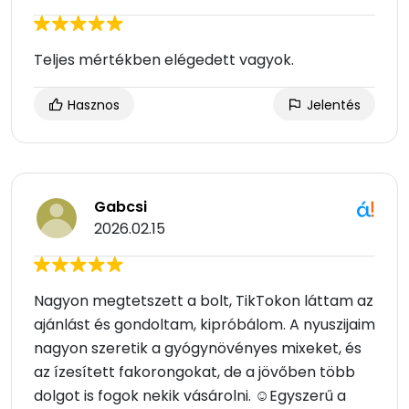
Teljes mértékben elégedett vagyok.
Hasznos
Jelentés
Gabcsi
2026.02.15
Nagyon megtetszett a bolt, TikTokon láttam az
ajánlást és gondoltam, kipróbálom. A nyuszijaim
nagyon szeretik a gyógynövényes mixeket, és
az ízesített fakorongokat, de a jövőben több
dolgot is fogok nekik vásárolni. ☺Egyszerű a