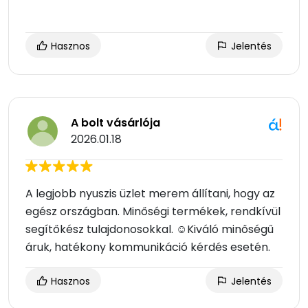
Hasznos
Jelentés
A bolt vásárlója
2026.01.18
A legjobb nyuszis üzlet merem állítani, hogy az
egész országban. Minőségi termékek, rendkívül
segítőkész tulajdonosokkal. ☺Kiváló minőségű
áruk, hatékony kommunikáció kérdés esetén.
Hasznos
Jelentés