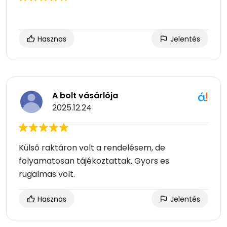
Hasznos
Jelentés
A bolt vásárlója
2025.12.24
Külső raktáron volt a rendelésem, de
folyamatosan tájékoztattak. Gyors es
rugalmas volt.
Hasznos
Jelentés