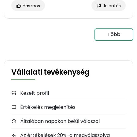
Hasznos
Jelentés
Több
Vállalati tevékenység
Kezelt profil
Értékelés megjelenítés
Általában napokon belül válaszol
Az értékelések 20%-a megválaszolva