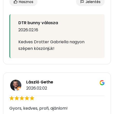
Hasznos
Jelentés
DTR bunny válasza
2026.02.16
Kedves Drotter Gabriella nagyon
szépen köszönjük!
László Gethe
2026.02.02
Gyors, kedves, profi, ajánlom!