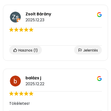
Zsolt Bárány
2025.12.23
Hasznos
(1)
Jelentés
balázs j
2025.12.22
Tökéletes!