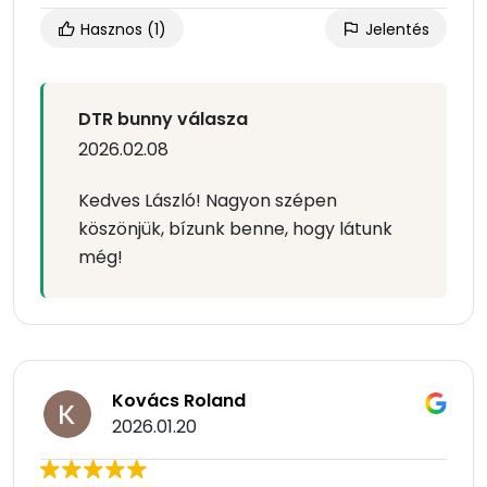
Hasznos
(1)
Jelentés
DTR bunny válasza
2026.02.08
Kedves László! Nagyon szépen
köszönjük, bízunk benne, hogy látunk
még!
Kovács Roland
2026.01.20