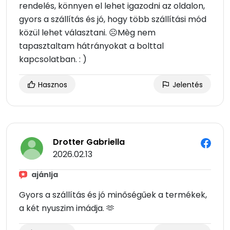
rendelés, könnyen el lehet igazodni az oldalon,
gyors a szállítás és jó, hogy több szállítási mód
közül lehet választani. ☹Mèg nem
tapasztaltam hátrányokat a bolttal
kapcsolatban. : )
Hasznos
Jelentés
Drotter Gabriella
2026.02.13
ajánlja
Gyors a szállítás és jó minőségűek a termékek,
a két nyuszim imádja. 🫶