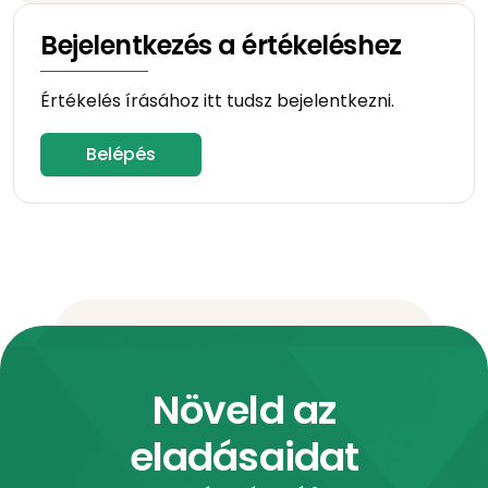
Bejelentkezés a értékeléshez
Értékelés írásához itt tudsz bejelentkezni.
Belépés
Növeld az
eladásaidat