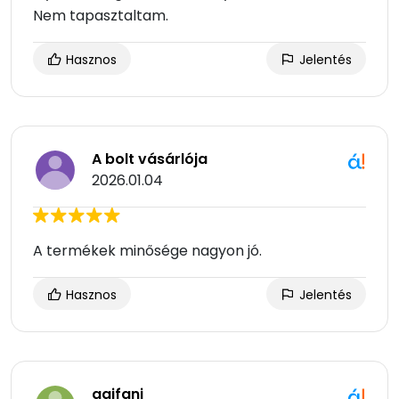
Nem tapasztaltam.
Hasznos
Jelentés
A bolt vásárlója
2026.01.04
A termékek minősége nagyon jó.
Hasznos
Jelentés
agifani