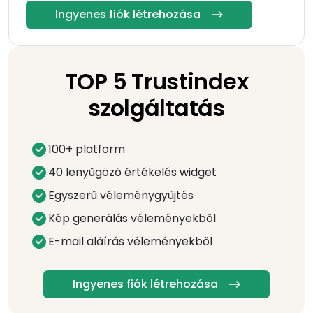
Ingyenes fiók létrehozása
TOP 5 Trustindex
szolgáltatás
100+ platform
40 lenyűgöző értékelés widget
Egyszerű véleménygyűjtés
Kép generálás véleményekből
E-mail aláírás véleményekből
Ingyenes fiók létrehozása