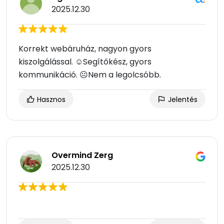
2025.12.30
Korrekt webáruház, nagyon gyors
kiszolgálással. ☺Segítőkész, gyors
kommunikáció. ☹Nem a legolcsóbb.
Hasznos
Jelentés
Overmind Zerg
2025.12.30