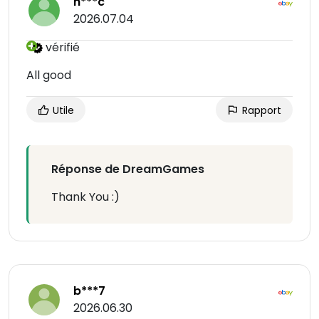
h***c
2026.07.04
vérifié
All good
Utile
Rapport
Réponse de DreamGames
Thank You :)
b***7
2026.06.30