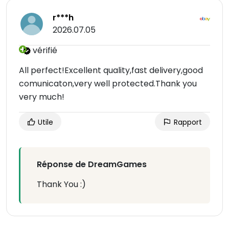
r***h
2026.07.05
vérifié
All perfect!Excellent quality,fast delivery,good
comunicaton,very well protected.Thank you
very much!
Utile
Rapport
Réponse de DreamGames
Thank You :)