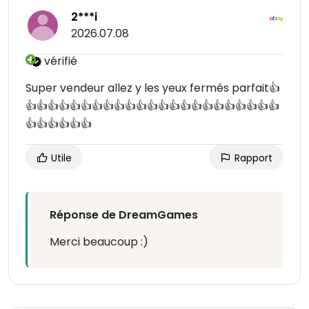
2***i
2026.07.08
vérifié
Super vendeur allez y les yeux fermés parfait👍
👍👍👍👍👍👍👍👍👍👍👍👍👍👍👍👍👍👍👍👍👍👍👍
👍👍👍👍👍👍
Utile
Rapport
Réponse de DreamGames
Merci beaucoup :)