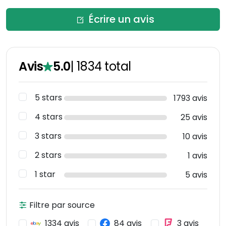
Écrire un avis
Avis
5.0
|
1834
total
5 stars
1793 avis
4 stars
25 avis
3 stars
10 avis
2 stars
1 avis
1 star
5 avis
Filtre par source
1334 avis
84 avis
3 avis