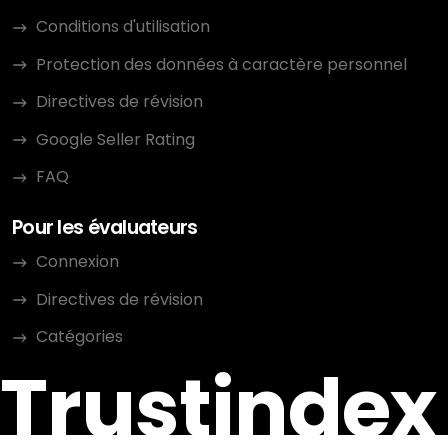
Conditions d'utilisation
Protection des données à caractère personnel
Directives de révision
Google Seller Rating
FAQ
Pour les évaluateurs
Connexion
Directives de révision
Catégories
Trustindex