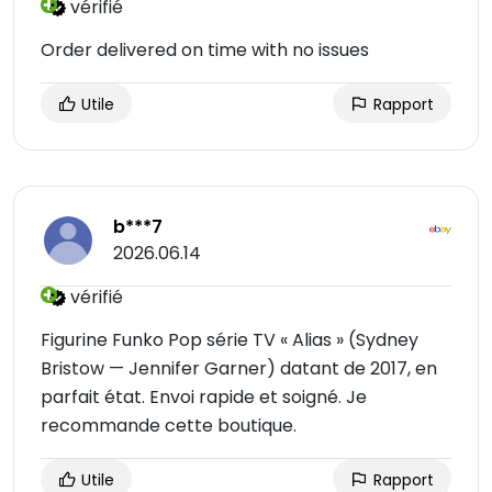
vérifié
Order delivered on time with no issues
Utile
Rapport
b***7
2026.06.14
vérifié
Figurine Funko Pop série TV « Alias » (Sydney
Bristow — Jennifer Garner) datant de 2017, en
parfait état. Envoi rapide et soigné. Je
recommande cette boutique.
Utile
Rapport