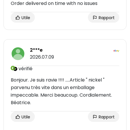
Order delivered on time with no issues
Utile
Rapport
2***e
2026.07.09
vérifié
Bonjour. Je suis ravie !!!! .....Article " nickel "
parvenu très vite dans un emballage
impeccable. Merci beaucoup. Cordialement.
Béatrice.
Utile
Rapport