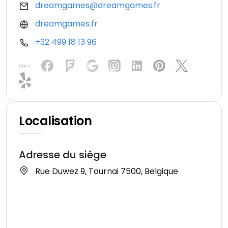
dreamgames@dreamgames.fr
dreamgames.fr
+32 499 18 13 96
Localisation
Adresse du siège
Rue Duwez 9, Tournai 7500, Belgique