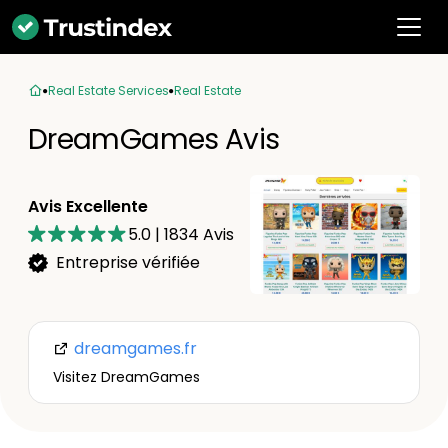
Real Estate Services
Real Estate
DreamGames Avis
Avis Excellente
5.0
|
1834
Avis
Entreprise vérifiée
dreamgames.fr
Visitez DreamGames