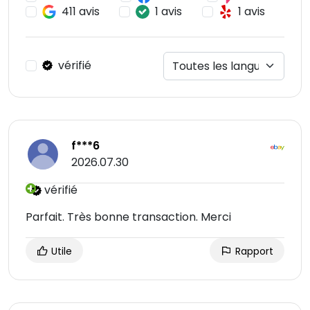
411 avis
1 avis
1 avis
vérifié
f***6
2026.07.30
vérifié
Parfait. Très bonne transaction. Merci
Utile
Rapport