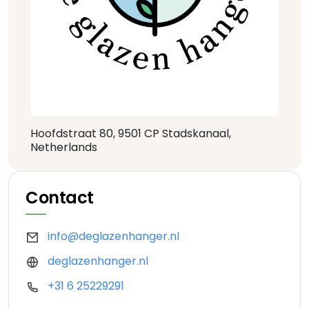
Hoofdstraat 80, 9501 CP Stadskanaal,
Netherlands
Contact
info@deglazenhanger.nl
deglazenhanger.nl
+31 6 25229291