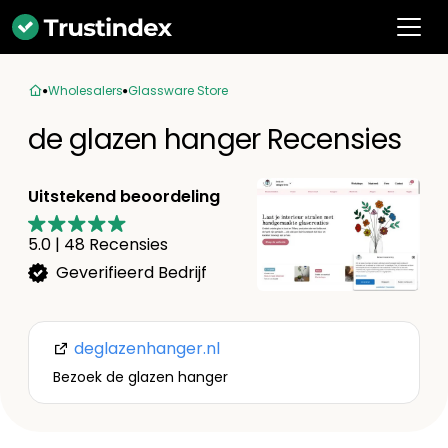
Wholesalers
Glassware Store
de glazen hanger Recensies
Uitstekend beoordeling
5.0
|
48
Recensies
Geverifieerd Bedrijf
deglazenhanger.nl
Bezoek de glazen hanger