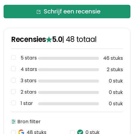
Schrijf een recensie
Recensies
5.0
|
48
totaal
5 stars
46 stuks
4 stars
2 stuks
3 stars
0 stuk
2 stars
0 stuk
1 star
0 stuk
Bron filter
48 stuks
0 stuk