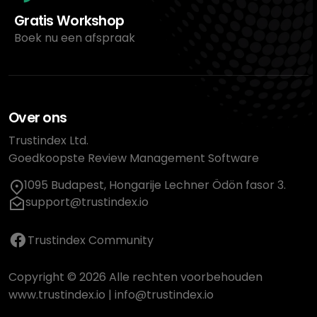
Gratis Workshop
Boek nu een afspraak
Over ons
Trustindex Ltd.
Goedkoopste Review Management Software
1095 Budapest, Hongarije Lechner Ödön fasor 3.
support@trustindex.io
Trustindex Community
Copyright © 2026 Alle rechten voorbehouden
www.trustindex.io
|
info@trustindex.io