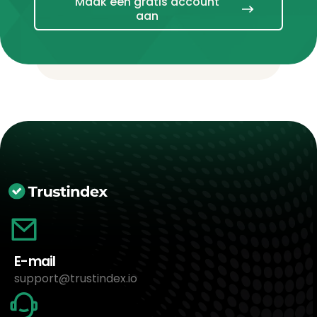
Maak een gratis account
aan
E-mail
support@trustindex.io