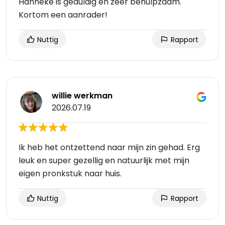
Hanneke is geduldig en zeer behulpzaam.
Kortom een aanrader!
Nuttig
Rapport
willie werkman
2026.07.19
Ik heb het ontzettend naar mijn zin gehad. Erg
leuk en super gezellig en natuurlijk met mijn
eigen pronkstuk naar huis.
Nuttig
Rapport