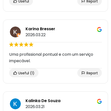
Useful
Report
Karina Bresser
2026.03.22
Uma profissional pontual e com um serviço
impecável.
Useful
(1)
Report
Kalinka De Souza
2026.03.21