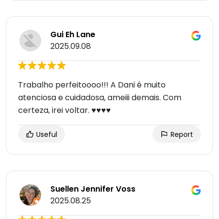
Gui Eh Lane
2025.09.08
Trabalho perfeitoooo!!! A Dani é muito
atenciosa e cuidadosa, ameiii demais. Com
certeza, irei voltar. ♥️♥️♥️♥️
Useful
Report
Suellen Jennifer Voss
2025.08.25