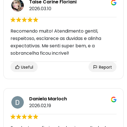
Taise Carine Floriani
2026.03.10
Recomendo muito! Atendimento gentil,
respeitoso, esclarece as duvidas e alinha
expectativas. Me senti super bem, e a
sobrancelha ficou incrivel!
Useful
Report
Daniela Marloch
2026.02.19