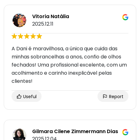
Vitoria Natália
2025.12.11
A Dani é maravilhosa, a única que cuida das
minhas sobrancelhas a anos, confio de olhos
fechados! Uma profissional excelente, com um
acolhimento e carinho inexplicável pelas
clientes!
Useful
Report
Gilmara Cilene Zimmermann Dias
2025.12.04