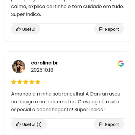
calma, explica certinho e tem cuidado em tudo.
Super indico.
Useful
Report
carolina br
2025.10.18
Amando a minha sobrancelha! A Dani arrasou
no design e na colorimetria. O espaço é muito
especial e aconchegante! Super indico!
Useful
(1)
Report