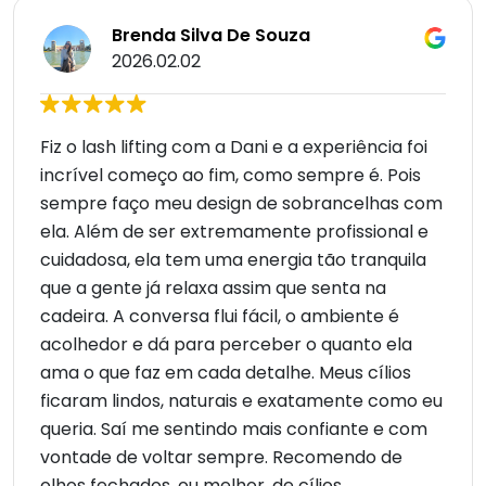
Brenda Silva De Souza
2026.02.02
Fiz o lash lifting com a Dani e a experiência foi
incrível começo ao fim, como sempre é. Pois
sempre faço meu design de sobrancelhas com
ela. Além de ser extremamente profissional e
cuidadosa, ela tem uma energia tão tranquila
que a gente já relaxa assim que senta na
cadeira. A conversa flui fácil, o ambiente é
acolhedor e dá para perceber o quanto ela
ama o que faz em cada detalhe. Meus cílios
ficaram lindos, naturais e exatamente como eu
queria. Saí me sentindo mais confiante e com
vontade de voltar sempre. Recomendo de
olhos fechados, ou melhor, de cílios