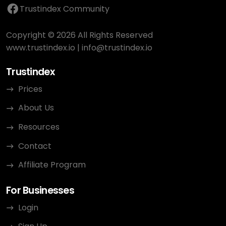
Trustindex Community
Copyright © 2026 All Rights Reserved
www.trustindex.io
|
info@trustindex.io
Trustindex
Prices
About Us
Resources
Contact
Affiliate Program
For Businesses
Login