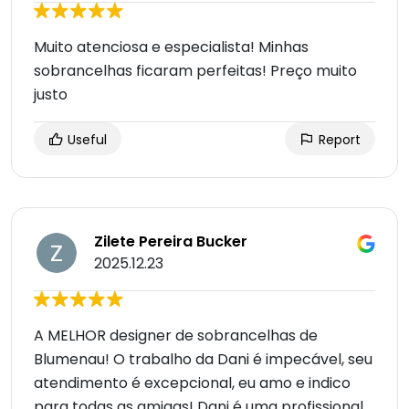
Muito atenciosa e especialista! Minhas
sobrancelhas ficaram perfeitas! Preço muito
justo
Useful
Report
Zilete Pereira Bucker
2025.12.23
A MELHOR designer de sobrancelhas de
Blumenau! O trabalho da Dani é impecável, seu
atendimento é excepcional, eu amo e indico
para todas as amigas! Dani é uma profissional