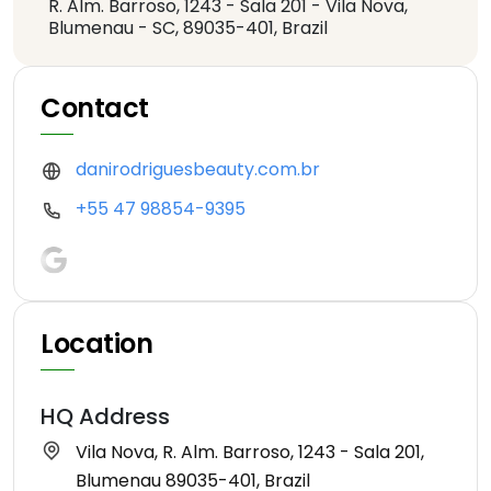
R. Alm. Barroso, 1243 - Sala 201 - Vila Nova,
Blumenau - SC, 89035-401, Brazil
Contact
danirodriguesbeauty.com.br
+55 47 98854-9395
Location
HQ Address
Vila Nova, R. Alm. Barroso, 1243 - Sala 201,
Blumenau 89035-401, Brazil