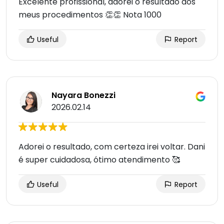
Excelente profissional, adorei o resultado dos
meus procedimentos 👏👏 Nota 1000
Useful
Report
Nayara Bonezzi
2026.02.14
Adorei o resultado, com certeza irei voltar. Dani
é super cuidadosa, ótimo atendimento 🥰
Useful
Report