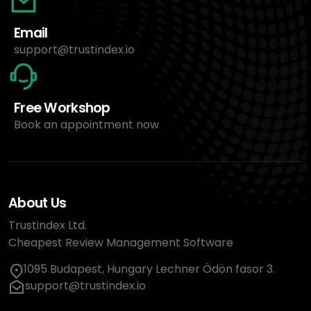
Email
support@trustindex.io
Free Workshop
Book an appointment now
About Us
Trustindex Ltd.
Cheapest Review Management Software
1095 Budapest, Hungary Lechner Ödön fasor 3.
support@trustindex.io