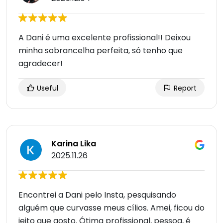
A Dani é uma excelente profissional!! Deixou
minha sobrancelha perfeita, só tenho que
agradecer!
Useful
Report
Karina Lika
2025.11.26
Encontrei a Dani pelo Insta, pesquisando
alguém que curvasse meus cílios. Amei, ficou do
jeito que gosto. Ótima profissional, pessoa, é