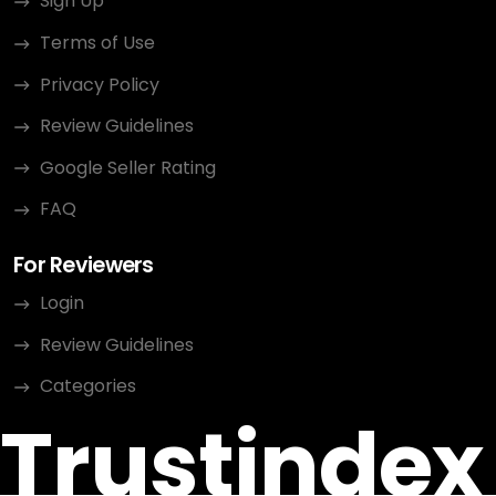
Sign Up
Terms of Use
Privacy Policy
Review Guidelines
Google Seller Rating
FAQ
For Reviewers
Login
Review Guidelines
Categories
Trustindex