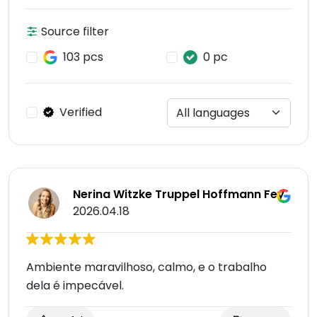
Source filter
103 pcs
0 pc
Verified
Nerina Witzke Truppel Hoffmann Fey
2026.04.18
Ambiente maravilhoso, calmo, e o trabalho
dela é impecável.