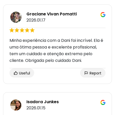
Graciane Vivan Pomatti
2026.01.17
Minha experiência com a Dani foi incrível. Ela é
uma ótima pessoa e excelente profissional,
tem um cuidado e atenção extrema pelo
cliente. Obrigada pelo cuidado Dani.
Useful
Report
Isadora Junkes
2026.01.15