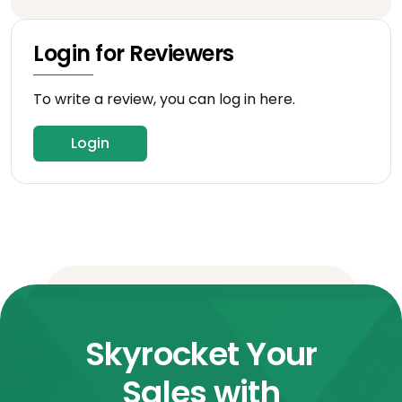
Login for Reviewers
To write a review, you can log in here.
Login
Skyrocket Your
Sales with