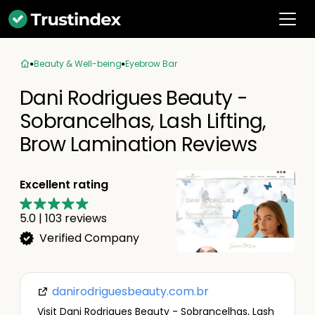
Beauty & Well-being
Eyebrow Bar
Dani Rodrigues Beauty -
Sobrancelhas, Lash Lifting,
Brow Lamination Reviews
Excellent rating
5.0
|
103
reviews
Verified Company
danirodriguesbeauty.com.br
Visit Dani Rodrigues Beauty - Sobrancelhas, Lash