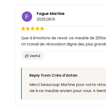
Fague Martine
2025.09.15
Que d émotions de revoir ce meuble de 200an
Un travail de rénovation digne des plus gra
Useful
Reply from Créa d'Antan
Merci beaucoup Martine pour votre retour 
vie à ce meuble ancien pour vous. A bient