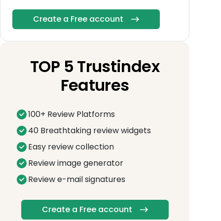
Create a Free account
TOP 5 Trustindex
Features
100+ Review Platforms
40 Breathtaking review widgets
Easy review collection
Review image generator
Review e-mail signatures
Create a Free account