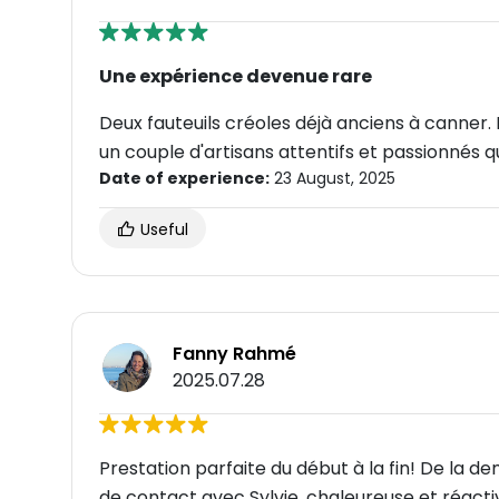
Une expérience devenue rare
Deux fauteuils créoles déjà anciens à canner. 
un couple d'artisans attentifs et passionnés qu
Date of experience:
23 August, 2025
Useful
Fanny Rahmé
2025.07.28
Prestation parfaite du début à la fin! De la de
de contact avec Sylvie, chaleureuse et réacti