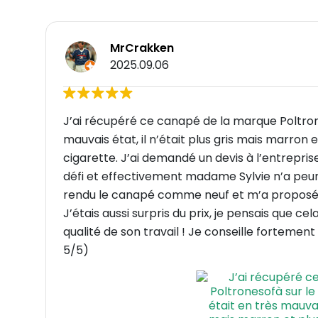
MrCrakken
2025.09.06
J’ai récupéré ce canapé de la marque Poltrone
mauvais état, il n’était plus gris mais marron e
cigarette. J’ai demandé un devis à l’entrepri
défi et effectivement madame Sylvie n’a peur d
rendu le canapé comme neuf et m’a proposé de
J’étais aussi surpris du prix, je pensais que c
qualité de son travail ! Je conseille fortement
5/5)