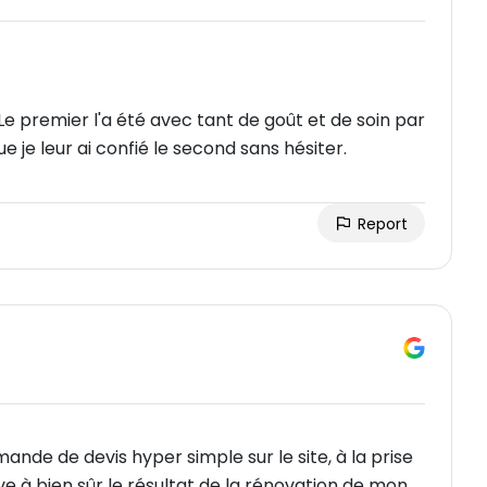
Le premier l'a été avec tant de goût et de soin par
e je leur ai confié le second sans hésiter.
Report
mande de devis hyper simple sur le site, à la prise
ve à bien sûr le résultat de la rénovation de mon