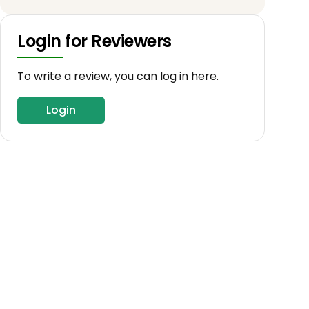
Login for Reviewers
To write a review, you can log in here.
Login