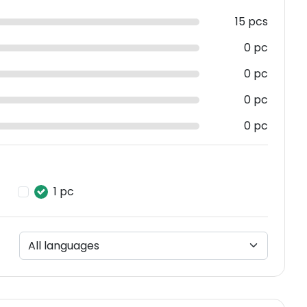
15 pcs
0 pc
0 pc
0 pc
0 pc
1 pc