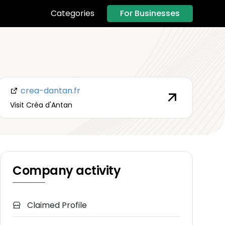
For Businesses
Categories
crea-dantan.fr
Visit Créa d'Antan
Company activity
Claimed Profile