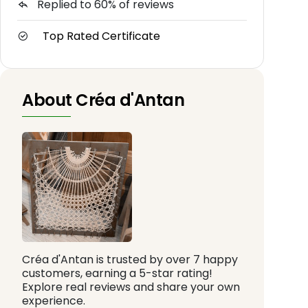
Replied to 60% of reviews
Top Rated Certificate
About Créa d'Antan
Créa d'Antan is trusted by over 7 happy
customers, earning a 5-star rating!
Explore real reviews and share your own
experience.