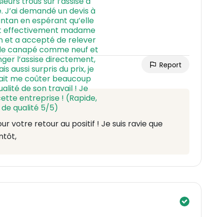
Report
 votre retour au positif ! Je suis ravie que
ntôt,