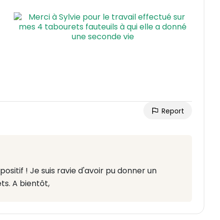
Report
sitif ! Je suis ravie d'avoir pu donner un
s. A bientôt,