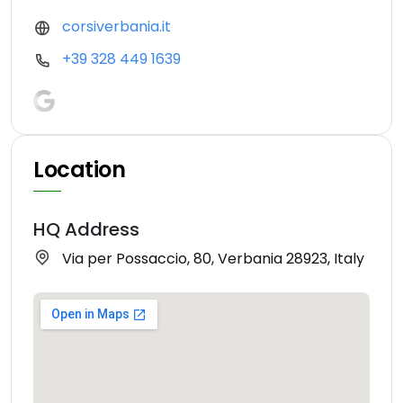
corsiverbania.it
+39 328 449 1639
Location
HQ Address
Via per Possaccio, 80, Verbania 28923, Italy