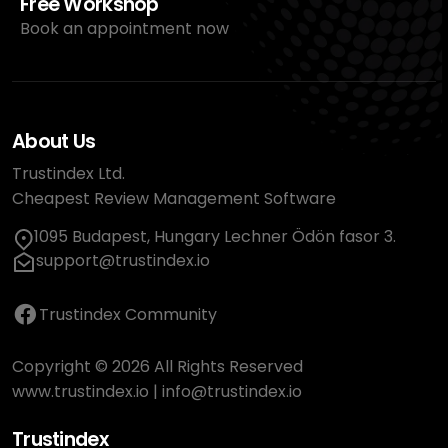
Free Workshop
Book an appointment now
About Us
Trustindex Ltd.
Cheapest Review Management Software
1095 Budapest, Hungary Lechner Ödön fasor 3.
support@trustindex.io
Trustindex Community
Copyright © 2026 All Rights Reserved
www.trustindex.io
|
info@trustindex.io
Trustindex