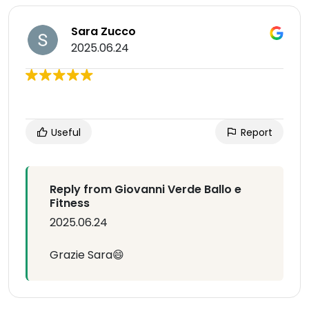
Sara Zucco
2025.06.24
Useful
Report
Reply from Giovanni Verde Ballo e
Fitness
2025.06.24
Grazie Sara😄