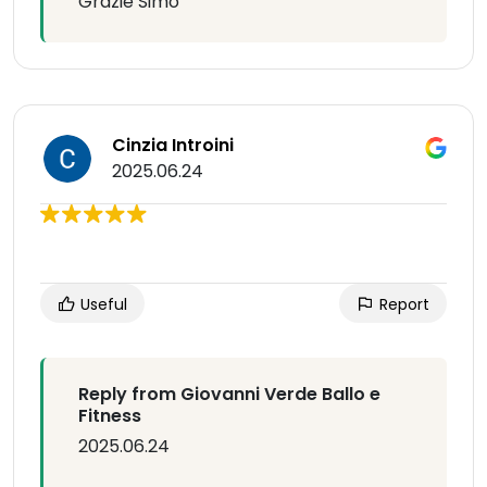
Grazie Simo
Cinzia Introini
2025.06.24
Useful
Report
Reply from Giovanni Verde Ballo e
Fitness
2025.06.24