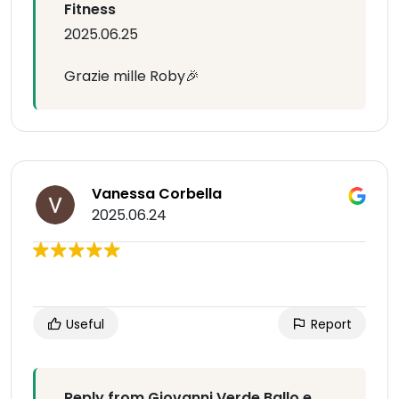
Fitness
2025.06.25
Grazie mille Roby🎉
Vanessa Corbella
2025.06.24
Useful
Report
Reply from Giovanni Verde Ballo e