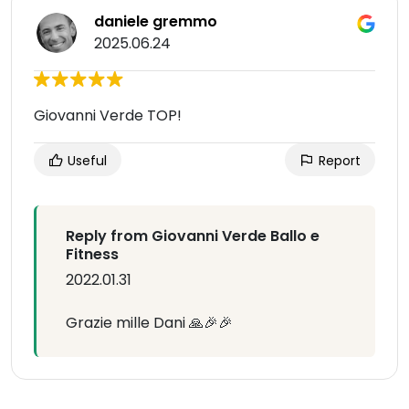
daniele gremmo
2025.06.24
Giovanni Verde TOP!
Useful
Report
Reply from Giovanni Verde Ballo e
Fitness
2022.01.31
Grazie mille Dani 🙏🎉🎉