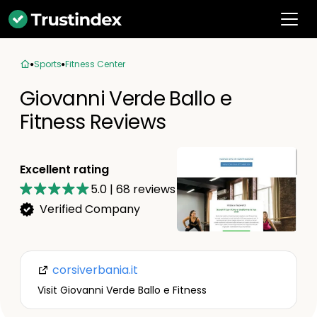
Sports
Fitness Center
Giovanni Verde Ballo e
Fitness Reviews
Excellent rating
5.0
|
68
reviews
Verified Company
corsiverbania.it
Visit Giovanni Verde Ballo e Fitness