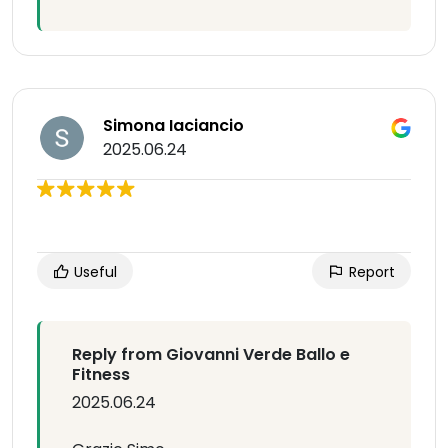
Simona Iaciancio
2025.06.24
Useful
Report
Reply from Giovanni Verde Ballo e
Fitness
2025.06.24