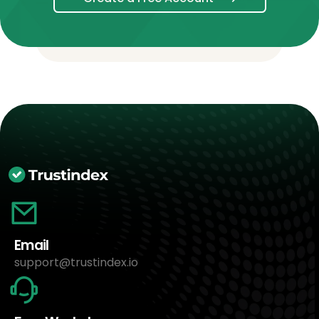
Email
support@trustindex.io