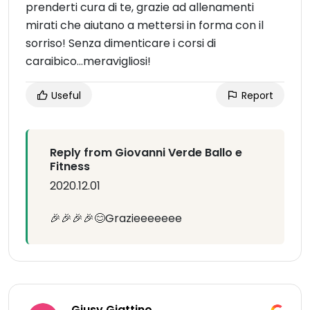
prenderti cura di te, grazie ad allenamenti
mirati che aiutano a mettersi in forma con il
sorriso! Senza dimenticare i corsi di
caraibico...meravigliosi!
Useful
Report
Reply from Giovanni Verde Ballo e
Fitness
2020.12.01
🎉🎉🎉🎉😊Grazieeeeeee
Giusy Giattino