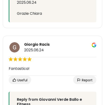
2025.06.24
Grazie Chiara
Giorgio Racis
2025.06.24
Fantastica!
Useful
Report
Reply from Giovanni Verde Ballo e
Fitness