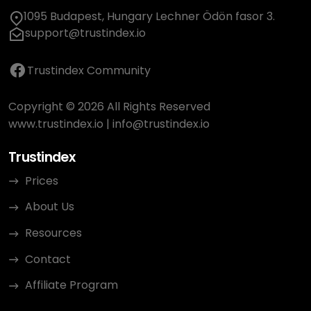
1095 Budapest, Hungary Lechner Ödön fasor 3.
support@trustindex.io
Trustindex Community
Copyright © 2026 All Rights Reserved
www.trustindex.io
|
info@trustindex.io
Trustindex
Prices
About Us
Resources
Contact
Affiliate Program