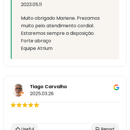
2023.05.11
Muito obrigado Mariene. Prezamos
muito pelo atendimento cordial.
Estaremos sempre a disposição.
Forte abraço
Equipe Atrium
Tiago Carvalho
2025.03.26
Useful
Report