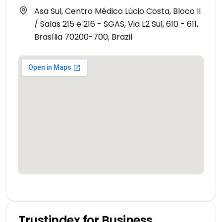
Asa Sul, Centro Médico Lúcio Costa, Bloco II
/ Salas 215 e 216 - SGAS, Via L2 Sul, 610 - 611,
Brasília 70200-700, Brazil
Trustindex for Business