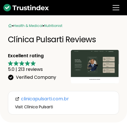
Health & Medical
Nutritionist
Clínica Pulsarti Reviews
Excellent rating
5.0
|
213
reviews
Verified Company
clinicapulsarti.com.br
Visit Clínica Pulsarti