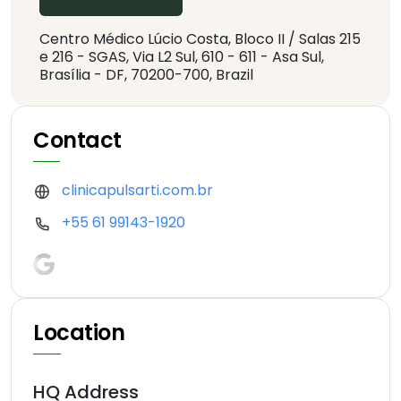
Centro Médico Lúcio Costa, Bloco II / Salas 215
e 216 - SGAS, Via L2 Sul, 610 - 611 - Asa Sul,
Brasília - DF, 70200-700, Brazil
Contact
clinicapulsarti.com.br
+55 61 99143-1920
Location
HQ Address