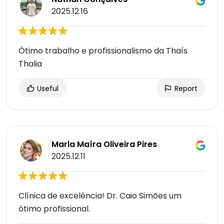
2025.12.16
Ótimo trabalho e profissionalismo da Thaís
Thalia
Useful
Report
Marla Maíra Oliveira Pires
2025.12.11
Clínica de excelência! Dr. Caio Simões um
ótimo profissional.