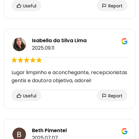
Useful
Report
Isabella da Silva Lima
2025.09.11
Lugar limpinho e aconchegante, recepcionistas
gentis e doutora objetiva, adorei!
Useful
Report
Beth Pimentel
2025.07.07