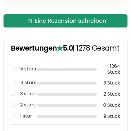
Eine Rezension schreiben
Bewertungen
5.0
|
1278
Gesamt
1264
5 stars
Stück
4 stars
3 Stück
3 stars
2 Stück
2 stars
0 Stück
1 star
9 Stück