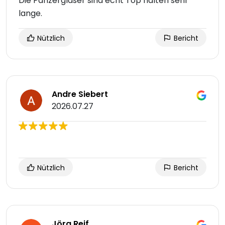
Die Panzergläser sind echt Top halten sehr
lange.
Nützlich
Bericht
Andre Siebert
2026.07.27
Nützlich
Bericht
Jörg Reif