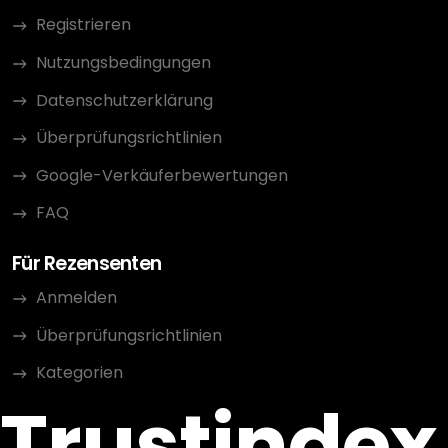
Registrieren
Nutzungsbedingungen
Datenschutzerklärung
Überprüfungsrichtlinien
Google-Verkäuferbewertungen
FAQ
Für Rezensenten
Anmelden
Überprüfungsrichtlinien
Kategorien
Trustindex