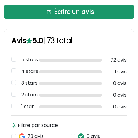
Écrire un avis
Avis
5.0
|
73
total
5 stars
72 avis
4 stars
1 avis
3 stars
0 avis
2 stars
0 avis
1 star
0 avis
Filtre par source
73 avis
0 avis