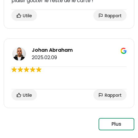
plaisir goûter le reste de le carte !
Utile
Rapport
Johan Abraham
2025.02.09
Utile
Rapport
Plus