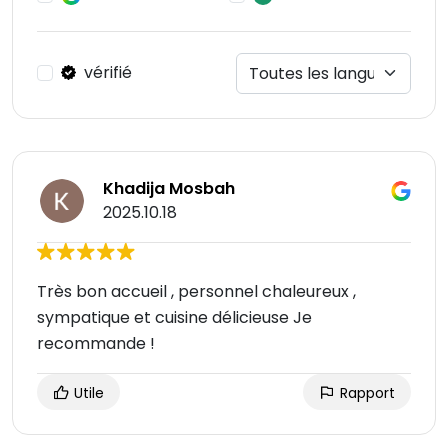
vérifié
Khadija Mosbah
2025.10.18
Très bon accueil , personnel chaleureux ,
sympatique et cuisine délicieuse Je
recommande !
Utile
Rapport