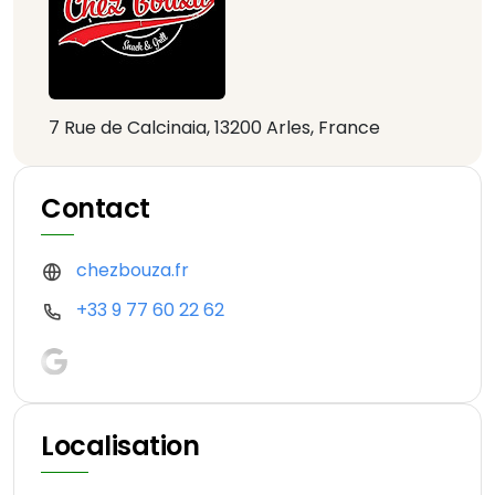
7 Rue de Calcinaia, 13200 Arles, France
Contact
chezbouza.fr
+33 9 77 60 22 62
Localisation