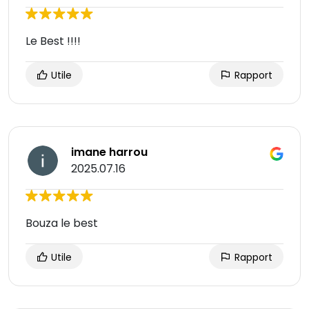
Le Best !!!!
Utile
Rapport
imane harrou
2025.07.16
Bouza le best
Utile
Rapport