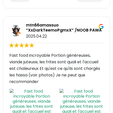
mtn66amassuo
“XxDarkTeemoPgmxX” /NOOB PAWA
2025.04.22
Fast food incroyable Portion généreuses,
viande juteuse, les frites sont quali et l'accueil
est chaleureux Et qu'est ce qu'ils sont chargés
les hassa (voir photos) Je ne peut que
recommander