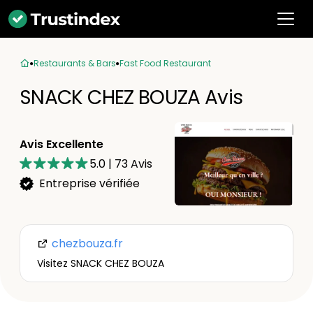
Restaurants & Bars
Fast Food Restaurant
SNACK CHEZ BOUZA Avis
Avis Excellente
5.0
|
73
Avis
Entreprise vérifiée
chezbouza.fr
Visitez SNACK CHEZ BOUZA