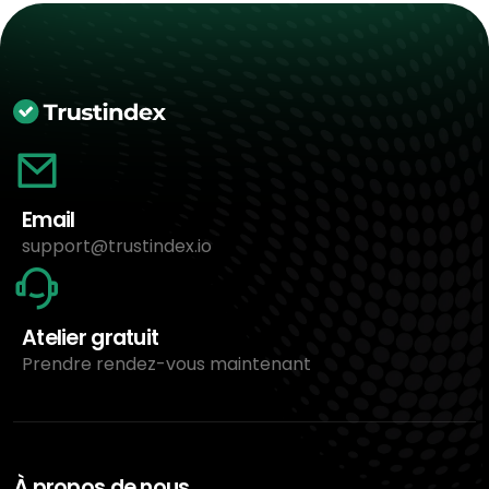
Email
support@trustindex.io
Atelier gratuit
Prendre rendez-vous maintenant
À propos de nous