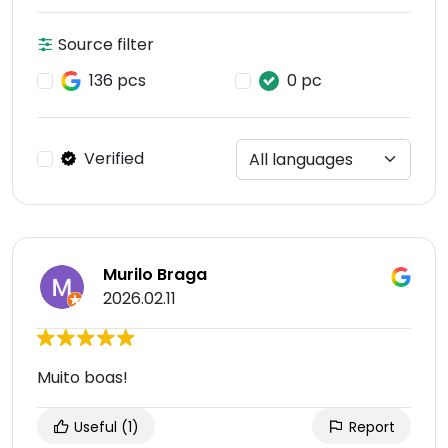
Source filter
136 pcs
0 pc
Verified
Murilo Braga
2026.02.11
Muito boas!
Useful
(1)
Report