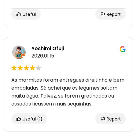
Useful
Report
Yoshimi Ofuji
2026.01.15
As marmitas foram entregues direitinho e bem
embaladas. Só achei que os legumes soltam
muita água. Talvez, se forem gratinadas ou
assadas ficassem mais sequinhas.
Useful
(1)
Report