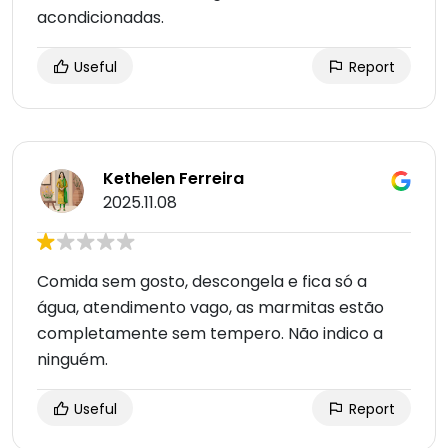
acondicionadas.
Useful
Report
Kethelen Ferreira
2025.11.08
Comida sem gosto, descongela e fica só a
água, atendimento vago, as marmitas estão
completamente sem tempero. Não indico a
ninguém.
Useful
Report