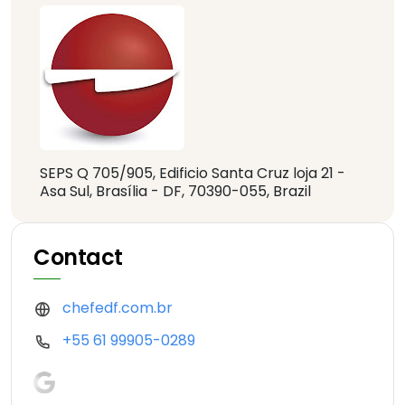
SEPS Q 705/905, Edificio Santa Cruz loja 21 -
Asa Sul, Brasília - DF, 70390-055, Brazil
Contact
chefedf.com.br
+55 61 99905-0289