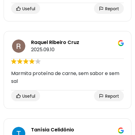
Useful
Report
Raquel Ribeiro Cruz
2025.09.10
Marmita proteína de carne, sem sabor e sem
sal
Useful
Report
Tanísia Celidônio