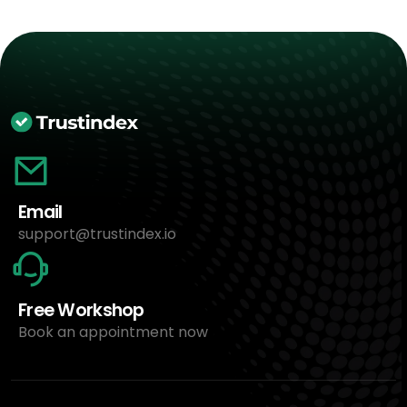
Email
support@trustindex.io
Free Workshop
Book an appointment now