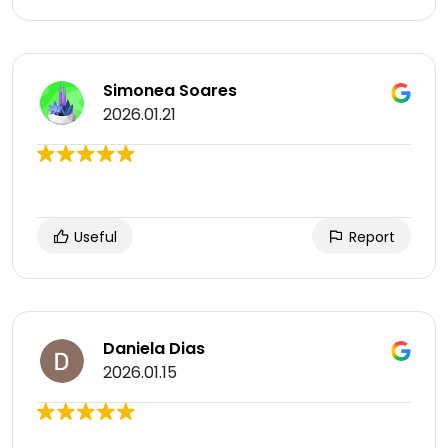
Simonea Soares
2026.01.21
Useful
Report
Daniela Dias
2026.01.15