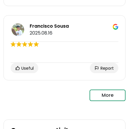
Francisco Sousa
2025.08.16
Useful
Report
More