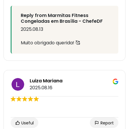
Reply from Marmitas Fitness
Congeladas em Brasília - ChefeDF
2025.08.13
Muito obrigado querida! 🥰
Luiza Mariana
2025.08.16
Useful
Report