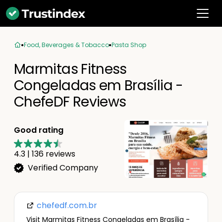
Food, Beverages & Tobacco
Pasta Shop
Marmitas Fitness
Congeladas em Brasília -
ChefeDF Reviews
Good rating
4.3
|
136
reviews
Verified Company
chefedf.com.br
Visit Marmitas Fitness Congeladas em Brasília -