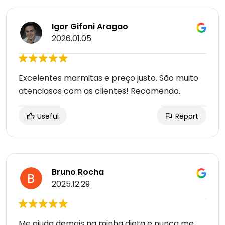
Igor Gifoni Aragao
2026.01.05
Excelentes marmitas e preço justo. São muito
atenciosos com os clientes! Recomendo.
Useful
Report
Bruno Rocha
2025.12.29
Me ajuda demais na minha dieta e nunca me