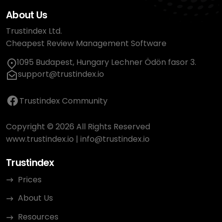
About Us
Trustindex Ltd.
Cheapest Review Management Software
1095 Budapest, Hungary Lechner Ödön fasor 3.
support@trustindex.io
Trustindex Community
Copyright © 2026 All Rights Reserved
www.trustindex.io
|
info@trustindex.io
Trustindex
Prices
About Us
Resources