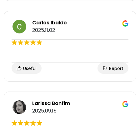
Carlos Ibaldo
2025.11.02
Useful
Report
Larissa Bonfim
2025.09.15