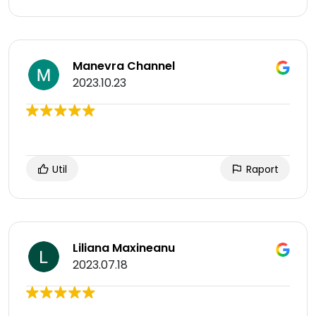
Manevra Channel
2023.10.23
Util
Raport
Liliana Maxineanu
2023.07.18