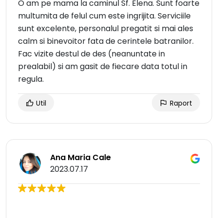
O am pe mama la caminul Sf. Elena. Sunt foarte
multumita de felul cum este ingrijita. Serviciile
sunt excelente, personalul pregatit si mai ales
calm si binevoitor fata de cerintele batranilor.
Fac vizite destul de des (neanuntate in
prealabil) si am gasit de fiecare data totul in
regula.
Util
Raport
Ana Maria Cale
2023.07.17