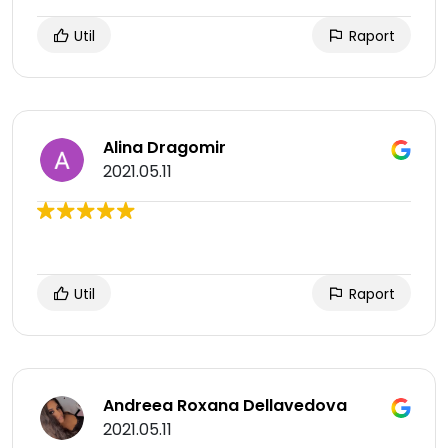
Util
Raport
Alina Dragomir
2021.05.11
Util
Raport
Andreea Roxana Dellavedova
2021.05.11