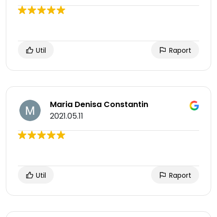
Util
Raport
Maria Denisa Constantin
2021.05.11
Util
Raport