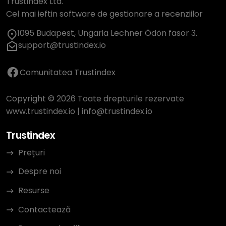
Trustindex Ltd.
Cel mai ieftin software de gestionare a recenziilor
1095 Budapest, Ungaria Lechner Ödön fasor 3.
support@trustindex.io
Comunitatea Trustindex
Copyright © 2026 Toate drepturile rezervate
www.trustindex.io
|
info@trustindex.io
Trustindex
Prețuri
Despre noi
Resurse
Contactează