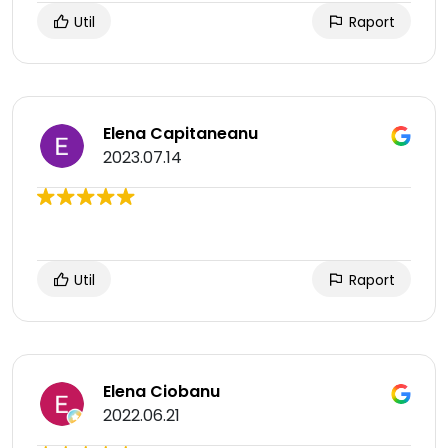
Util
Raport
Elena Capitaneanu
2023.07.14
Util
Raport
Elena Ciobanu
2022.06.21