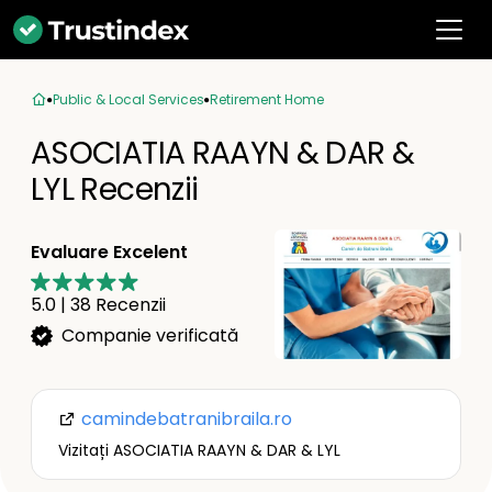
Public & Local Services
Retirement Home
ASOCIATIA RAAYN & DAR &
LYL Recenzii
Evaluare Excelent
5.0
|
38
Recenzii
Companie verificată
camindebatranibraila.ro
Vizitați ASOCIATIA RAAYN & DAR & LYL