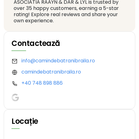
ASOCIATIA RAAYN & DAR & LYL is trusted by
over 35 happy customers, earning a 5-star
rating! Explore real reviews and share your
own experience.
Contactează
info@camindebatranibraila.ro
camindebatranibraila.ro
+40 748 898 886
Locație