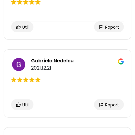
Util
Raport
Gabriela Nedelcu
2021.12.21
Util
Raport