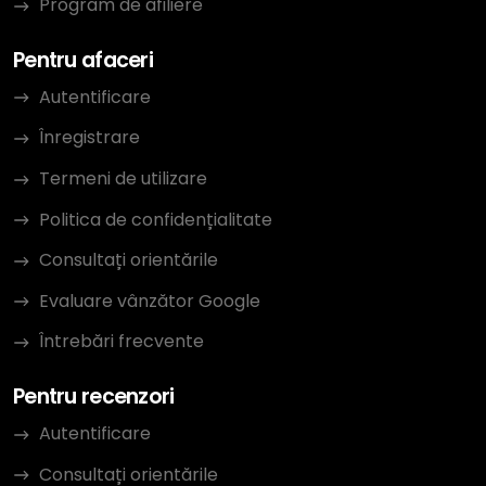
Program de afiliere
Pentru afaceri
Autentificare
Înregistrare
Termeni de utilizare
Politica de confidențialitate
Consultați orientările
Evaluare vânzător Google
Întrebări frecvente
Pentru recenzori
Autentificare
Consultați orientările