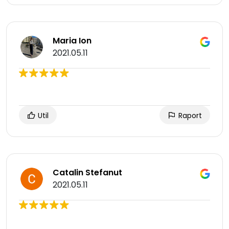
Maria Ion
2021.05.11
Util
Raport
Catalin Stefanut
2021.05.11