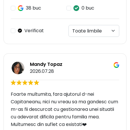
38 buc
0 buc
Verificat
Mandy Topaz
2026.07.28
Foarte multumita, fara ajutorul d-nei
Capitaneanu, nici nu vreau sa ma gandesc cum
m-as fii descurcat cu gestionarea unei situatii
cu adevarat dificila pentru familia mea.
Multumesc din suflet ca existati❤️