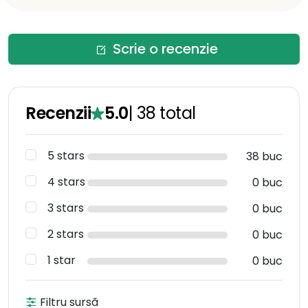
Scrie o recenzie
Recenzii
5.0
|
38
total
5 stars
38 buc
4 stars
0 buc
3 stars
0 buc
2 stars
0 buc
1 star
0 buc
Filtru sursă