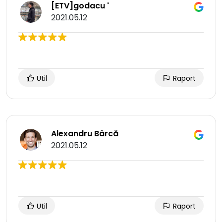
[ETV]godacu '
2021.05.12
Util
Raport
Alexandru Bârcă
2021.05.12
Util
Raport