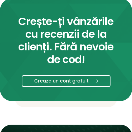
Crește-ți vânzările
cu recenzii de la
clienți. Fără nevoie
de cod!
Creaza un cont gratuit