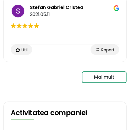
Stefan Gabriel Cristea
2021.05.11
Util
Raport
Mai mult
Activitatea companiei