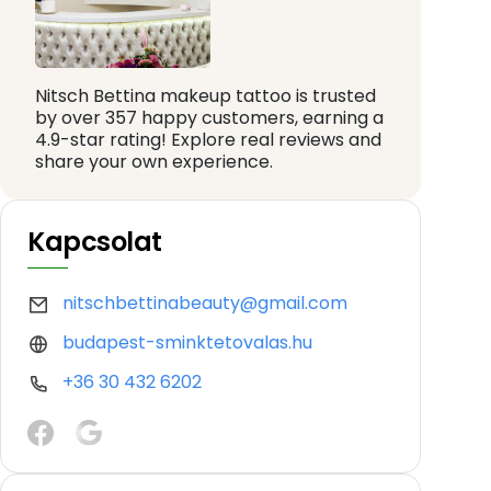
Nitsch Bettina makeup tattoo is trusted
by over 357 happy customers, earning a
4.9-star rating! Explore real reviews and
share your own experience.
Kapcsolat
nitschbettinabeauty@gmail.com
budapest-sminktetovalas.hu
+36 30 432 6202