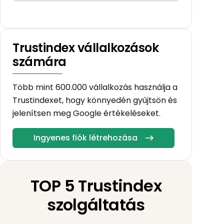
Trustindex vállalkozások
számára
Több mint 600.000 vállalkozás használja a
Trustindexet, hogy könnyedén gyűjtsön és
jelenítsen meg Google értékeléseket.
Ingyenes fiók létrehozása
TOP 5 Trustindex
szolgáltatás