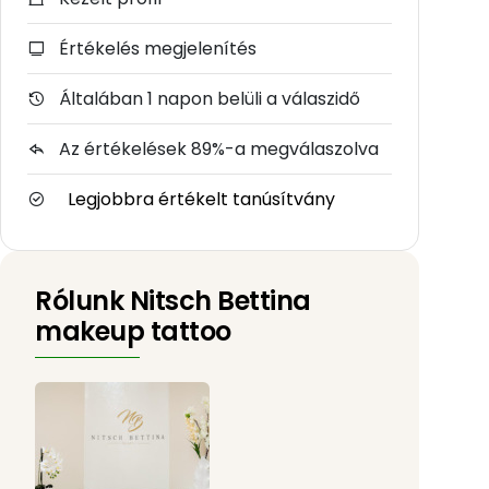
Értékelés megjelenítés
Általában 1 napon belüli a válaszidő
Az értékelések 89%-a megválaszolva
Legjobbra értékelt tanúsítvány
Rólunk Nitsch Bettina
makeup tattoo