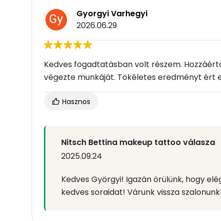
Gyorgyi Varhegyi
2026.06.29
Kedves fogadtatásban volt részem. Hozzáértő
végezte munkáját. Tökéletes eredményt ért 
Hasznos
Nitsch Bettina makeup tattoo válasza
2025.09.24
Kedves Györgyi! Igazán örülünk, hogy el
kedves soraidat! Várunk vissza szalonunk