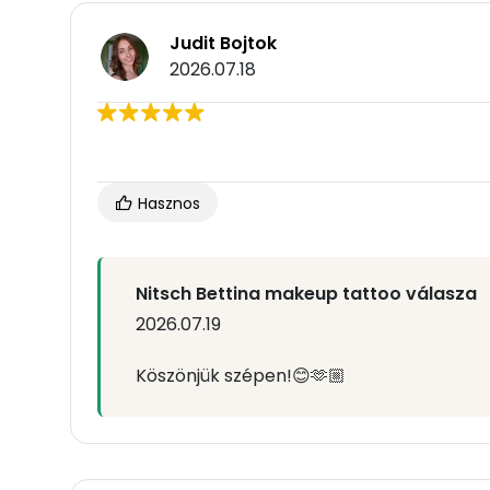
Judit Bojtok
2026.07.18
Hasznos
Nitsch Bettina makeup tattoo válasza
2026.07.19
Köszönjük szépen!😊🫶🏼