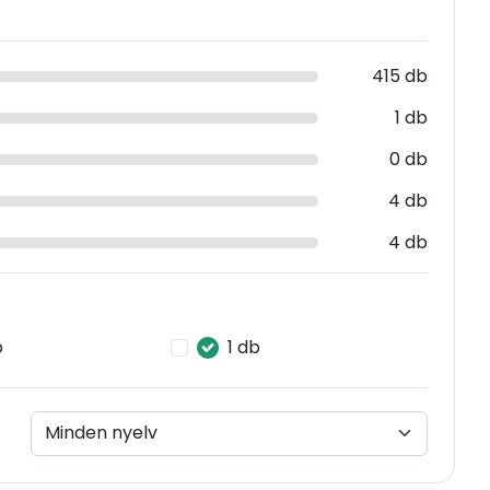
415 db
1 db
0 db
4 db
4 db
b
1 db