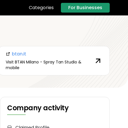
For Businesses
Categories
btan.it
Visit BTAN Milano - Spray Tan Studio &
mobile
Company activity
Claimed Profile