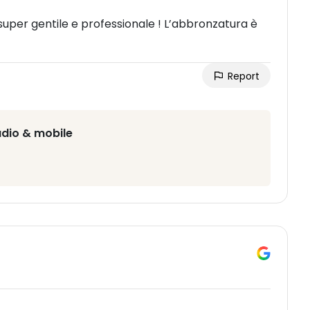
super gentile e professionale ! L’abbronzatura è
Report
udio & mobile