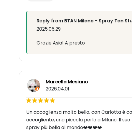
Reply from BTAN Milano - Spray Tan St
2025.05.29
Grazie Asia! A presto
Marcella Mesiano
2026.04.01
Un accoglienza molto bella, con Carlotta è come
accogliente, una piccola perla a Milano. Il su
spray più bella al mondo❤️❤️❤️❤️