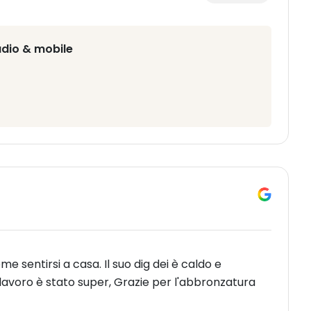
udio & mobile
 sentirsi a casa. Il suo dig dei è caldo e
o lavoro è stato super, Grazie per l'abbronzatura