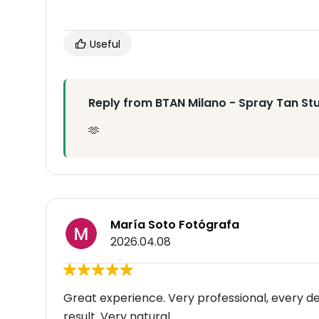
Useful
Reply from BTAN Milano - Spray Tan St
🫶
María Soto Fotógrafa
2026.04.08
Great experience. Very professional, every det
result. Very natural