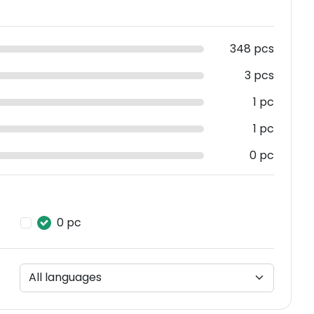
348 pcs
3 pcs
1 pc
1 pc
0 pc
0 pc