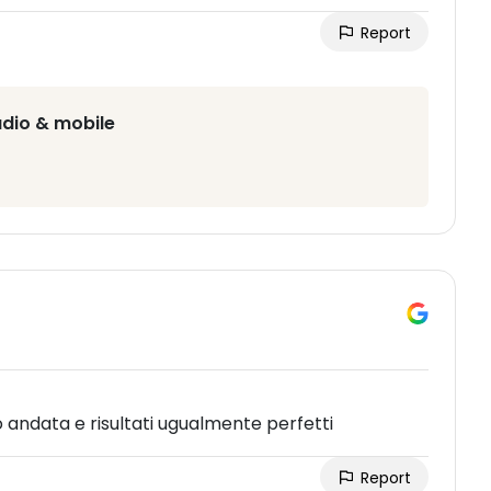
Report
udio & mobile
 andata e risultati ugualmente perfetti
Report