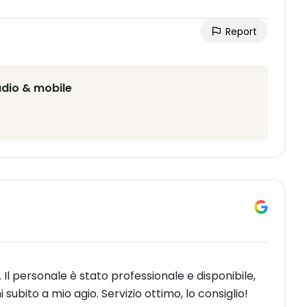
Report
udio & mobile
l personale è stato professionale e disponibile,
bito a mio agio. Servizio ottimo, lo consiglio!