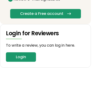
Create a Free account
Login for Reviewers
To write a review, you can log in here.
Login