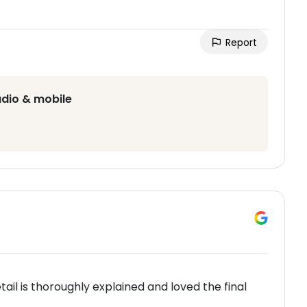
Report
udio & mobile
ail is thoroughly explained and loved the final