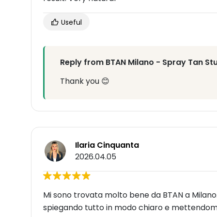
Useful
Reply from BTAN Milano - Spray Tan St
Thank you 😊
Ilaria Cinquanta
2026.04.05
Mi sono trovata molto bene da BTAN a Milano. I
spiegando tutto in modo chiaro e mettendomi su