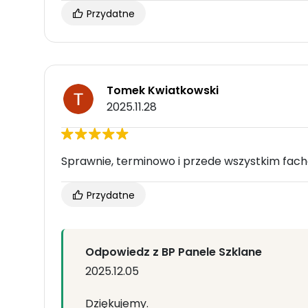
Przydatne
Tomek Kwiatkowski
2025.11.28
Sprawnie, terminowo i przede wszystkim fac
Przydatne
Odpowiedz z BP Panele Szklane
2025.12.05
Dziękujemy.