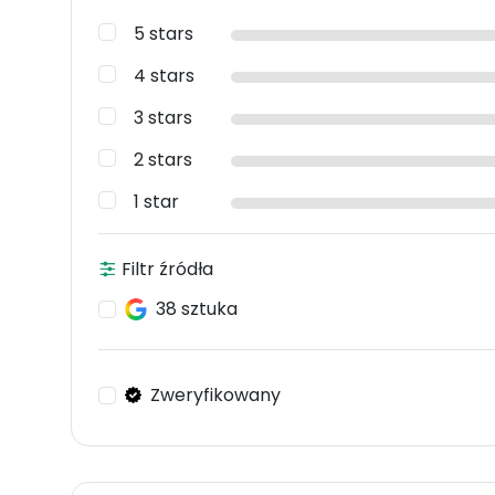
5 stars
4 stars
3 stars
2 stars
1 star
Filtr źródła
38 sztuka
Zweryfikowany