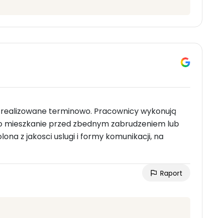
0% realizowane terminowo. Pracownicy wykonują
wo mieszkanie przed zbednym zabrudzeniem lub
a z jakosci uslugi i formy komunikacji, na
Raport