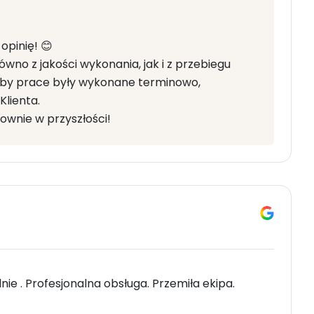
opinię! 😊
ówno z jakości wykonania, jak i z przebiegu
aby prace były wykonane terminowo,
Klienta.
ownie w przyszłości!
e . Profesjonalna obsługa. Przemiła ekipa.