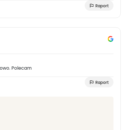
Raport
howo. Polecam
Raport