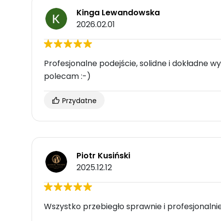
Kinga Lewandowska
2026.02.01
Profesjonalne podejście, solidne i dokładne 
polecam :-)
Przydatne
Piotr Kusiński
2025.12.12
Wszystko przebiegło sprawnie i profesjonalni