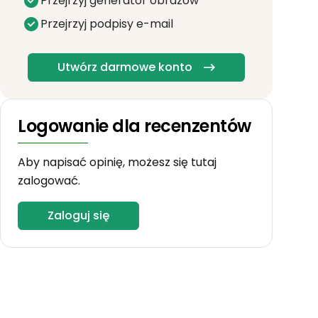
Przejrzyj generator obrazów
Przejrzyj podpisy e-mail
Utwórz darmowe konto
Logowanie dla recenzentów
Aby napisać opinię, możesz się tutaj
zalogować.
Zaloguj się