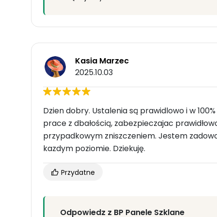
Kasia Marzec
2025.10.03
Dzien dobry. Ustalenia są prawidlowo i w 10
prace z dbałością, zabezpieczajac prawidło
przypadkowym zniszczeniem. Jestem zadowolon
kazdym poziomie. Dziekuję.
Przydatne
Odpowiedz z BP Panele Szklane