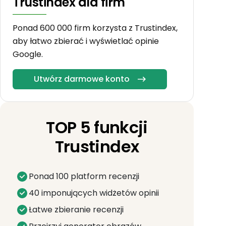
Trustindex dla firm
Ponad 600 000 firm korzysta z Trustindex,
aby łatwo zbierać i wyświetlać opinie
Google.
Utwórz darmowe konto
TOP 5 funkcji
Trustindex
Ponad 100 platform recenzji
40 imponujących widżetów opinii
Łatwe zbieranie recenzji