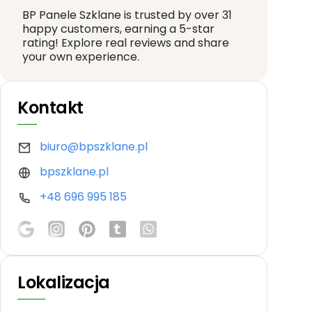
BP Panele Szklane is trusted by over 31
happy customers, earning a 5-star
rating! Explore real reviews and share
your own experience.
Kontakt
biuro@bpszklane.pl
bpszklane.pl
+48 696 995 185
Lokalizacja