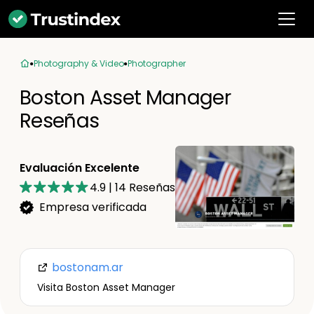
Photography & Video
Photographer
Boston Asset Manager
Reseñas
Evaluación Excelente
4.9
|
14
Reseñas
Empresa verificada
bostonam.ar
Visita Boston Asset Manager