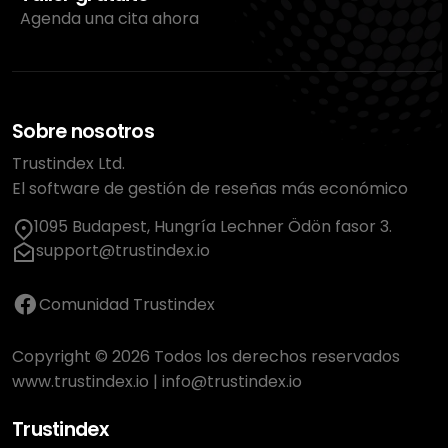
Agenda una cita ahora
Sobre nosotros
Trustindex Ltd.
El software de gestión de reseñas más económico
1095 Budapest, Hungría Lechner Ödön fasor 3.
support@trustindex.io
Comunidad Trustindex
Copyright © 2026 Todos los derechos reservados
www.trustindex.io
|
info@trustindex.io
Trustindex