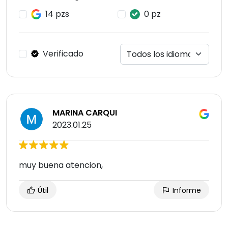
14 pzs
0 pz
Verificado
MARINA CARQUI
2023.01.25
muy buena atencion,
Útil
Informe