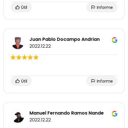
Útil
Informe
Juan Pablo Docampo Andrian
2022.12.22
Útil
Informe
Manuel Fernando Ramos Nande
2022.12.22