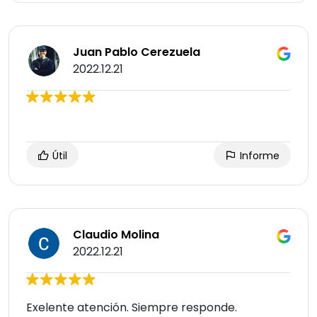
Juan Pablo Cerezuela
2022.12.21
Útil
Informe
Claudio Molina
2022.12.21
Exelente atención. Siempre responde.