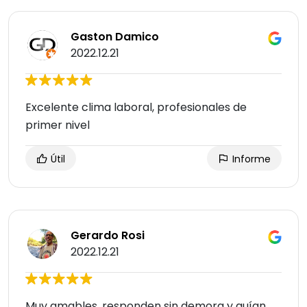
Gaston Damico
2022.12.21
Excelente clima laboral, profesionales de
primer nivel
Útil
Informe
Gerardo Rosi
2022.12.21
Muy amables, responden sin demora y guían