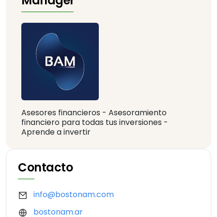
Manager
Asesores financieros - Asesoramiento
financiero para todas tus inversiones -
Aprende a invertir
Contacto
info@bostonam.com
bostonam.ar