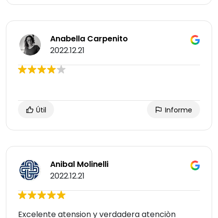
Anabella Carpenito
2022.12.21
Útil
Informe
Anibal Molinelli
2022.12.21
Excelente atension y verdadera atenciòn