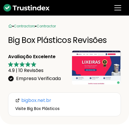
Contractors
Contractor
Big Box Plásticos Revisões
Avaliação Excelente
4.9
|
10
Revisões
Empresa Verificada
bigbox.net.br
Visite Big Box Plásticos