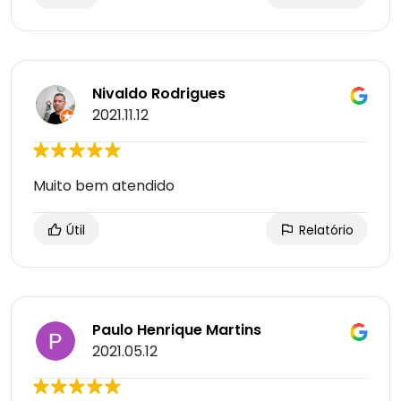
Nivaldo Rodrigues
2021.11.12
Muito bem atendido
Útil
Relatório
Paulo Henrique Martins
2021.05.12