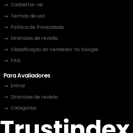
Cadastrar-se
Termos de uso
Política de Privacidade
Diretrizes de revisão
Classificação do Vendedor no Google
FAQ
Para Avaliadores
Entrar
Diretrizes de revisão
Categorias
Trustindex