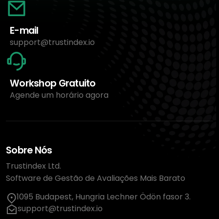
E-mail
support@trustindex.io
Workshop Gratuito
Agende um horário agora
Sobre Nós
Trustindex Ltd.
Software de Gestão de Avaliações Mais Barato
1095 Budapest, Hungria Lechner Ödön fasor 3.
support@trustindex.io