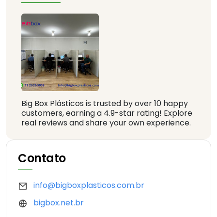
Big Box Plásticos is trusted by over 10 happy
customers, earning a 4.9-star rating! Explore
real reviews and share your own experience.
Contato
info@bigboxplasticos.com.br
bigbox.net.br