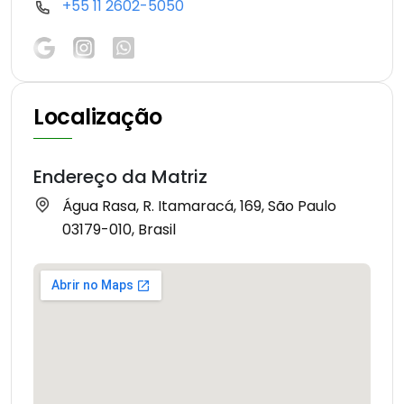
+55 11 2602-5050
Localização
Endereço da Matriz
Água Rasa, R. Itamaracá, 169, São Paulo
03179-010, Brasil