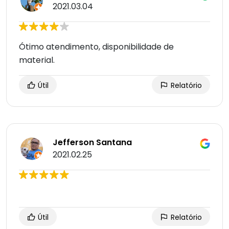
2021.03.04
Ótimo atendimento, disponibilidade de
material.
Útil
Relatório
Jefferson Santana
2021.02.25
Útil
Relatório