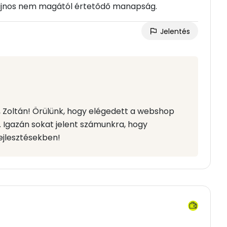
 sajnos nem magától értetődő manapság.
Jelentés
d, Zoltán! Örülünk, hogy elégedett a webshop
. Igazán sokat jelent számunkra, hogy
ejlesztésekben!