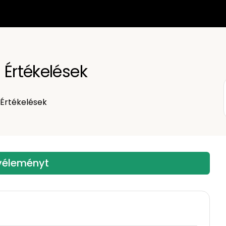
 Értékelések
Értékelések
 véleményt