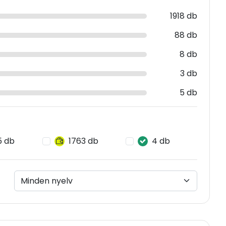
1918 db
88 db
8 db
3 db
5 db
5 db
1763 db
4 db