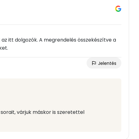
k az itt dolgozók. A megrendelés összekészítve a
ket.
Jelentés
orait, várjuk máskor is szeretettel