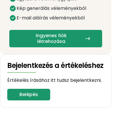
Kép generálás véleményekből
E-mail aláírás véleményekből
Ingyenes fiók
létrehozása
Bejelentkezés a értékeléshez
Értékelés írásához itt tudsz bejelentkezni.
Belépés