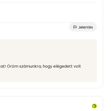
Jelentés
akat! Öröm számunkra, hogy elégedett volt