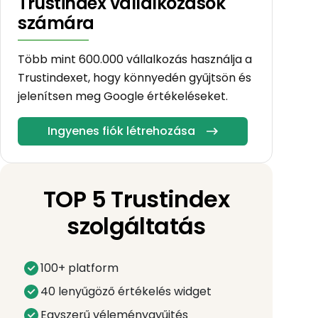
Trustindex vállalkozások
számára
Több mint 600.000 vállalkozás használja a
Trustindexet, hogy könnyedén gyűjtsön és
jelenítsen meg Google értékeléseket.
Ingyenes fiók létrehozása
TOP 5 Trustindex
szolgáltatás
100+ platform
40 lenyűgöző értékelés widget
Egyszerű véleménygyűjtés