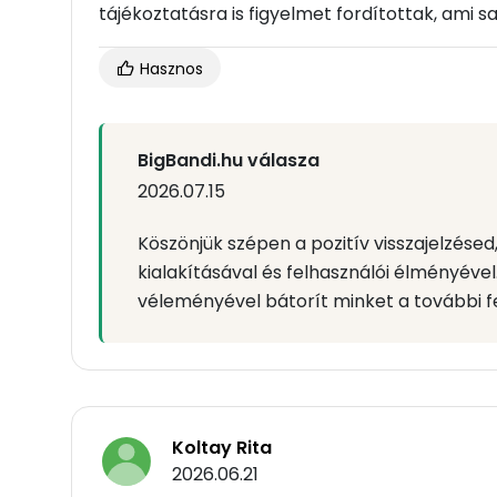
tájékoztatásra is figyelmet fordítottak, ami
Hasznos
BigBandi.hu válasza
2026.07.15
Köszönjük szépen a pozitív visszajelzése
kialakításával és felhasználói élményével
véleményével bátorít minket a további f
Koltay Rita
2026.06.21