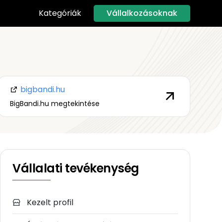
Vállalkozásoknak
Kategóriák
bigbandi.hu
BigBandi.hu megtekintése
Vállalati tevékenység
Kezelt profil