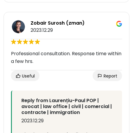
Zobair Surosh (zman)
2023.12.29
Professional consultation. Response time within
a few hrs.
Useful
Report
Reply from Laurențiu-Paul POP |
avocat | law office | civil | comercial |
contracte | immigration
2023.12.29