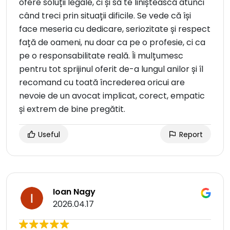
ofere soluții legale, ci și să te liniștească atunci
când treci prin situații dificile. Se vede că își
face meseria cu dedicare, seriozitate și respect
față de oameni, nu doar ca pe o profesie, ci ca
pe o responsabilitate reală. Îi mulțumesc
pentru tot sprijinul oferit de-a lungul anilor și îl
recomand cu toată încrederea oricui are
nevoie de un avocat implicat, corect, empatic
și extrem de bine pregătit.
Useful
Report
Ioan Nagy
2026.04.17