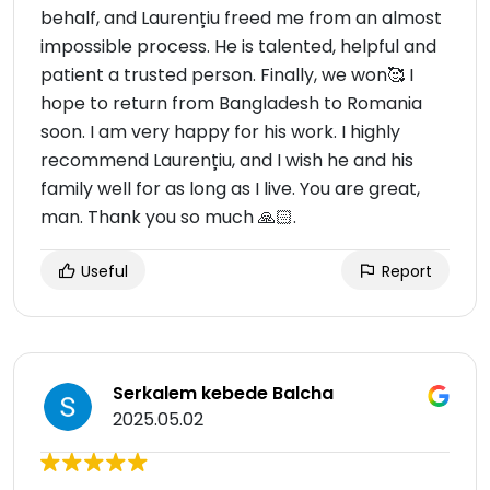
behalf, and Laurențiu freed me from an almost
impossible process. He is talented, helpful and
patient a trusted person. Finally, we won🥰 I
hope to return from Bangladesh to Romania
soon. I am very happy for his work. I highly
recommend Laurențiu, and I wish he and his
family well for as long as I live. You are great,
man. Thank you so much 🙏🏻.
Useful
Report
Serkalem kebede Balcha
2025.05.02