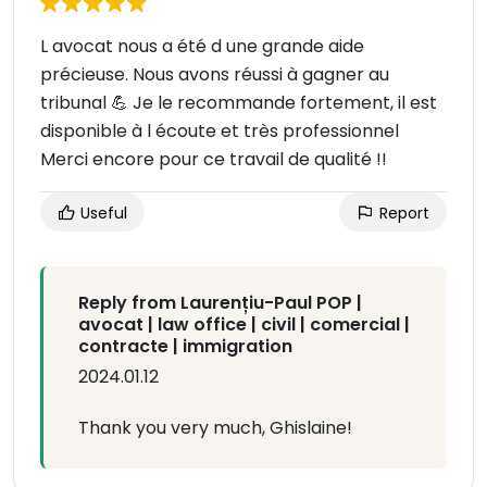
L avocat nous a été d une grande aide
précieuse. Nous avons réussi à gagner au
tribunal 💪 Je le recommande fortement, il est
disponible à l écoute et très professionnel
Merci encore pour ce travail de qualité !!
Useful
Report
Reply from Laurențiu-Paul POP |
avocat | law office | civil | comercial |
contracte | immigration
2024.01.12
Thank you very much, Ghislaine!