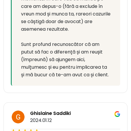
care am depus-o (fără a exclude în
vreun mod și munca ta, rareori cazurile
se câștigă doar de avocat) are
asemenea rezultate.
Sunt profund recunoscător că am
putut să fac o diferență și am reușit
(împreună) să ajungem aici,
mulțumesc și eu pentru implicarea ta
și mă bucur că te-am avut ca și client.
Ghislaine Saddiki
2024.01.12