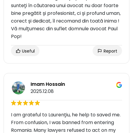
sunteți în căutarea unui avocat nu doar foarte
bine pregătit și profesionist, ci și profund uman,
corect și dedicat, îl recomand din toată inima !
Vă mulțumesc din suflet domnule avocat Paul
Pop!
Useful
Report
Imam Hossain
2025.12.08
I am grateful to Laurențiu, he help to saved me.
From confusion, I was banned from entering
Romania. Many lawyers refused to act on my