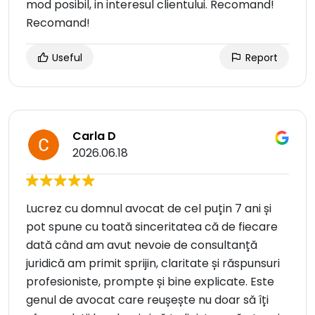
mod posibil, in interesul clientului. Recomand!
Recomand!
Useful
Report
Carla D
2026.06.18
Lucrez cu domnul avocat de cel puțin 7 ani și
pot spune cu toată sinceritatea că de fiecare
dată când am avut nevoie de consultanță
juridică am primit sprijin, claritate și răspunsuri
profesioniste, prompte și bine explicate. Este
genul de avocat care reușește nu doar să îți