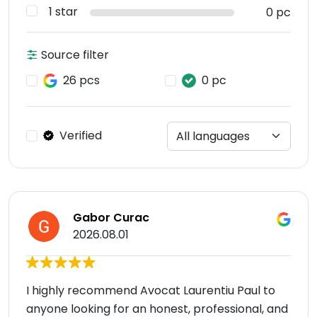
1 star
0 pc
Source filter
26 pcs
0 pc
Verified
Gabor Curac
2026.08.01
I highly recommend Avocat Laurentiu Paul to
anyone looking for an honest, professional, and