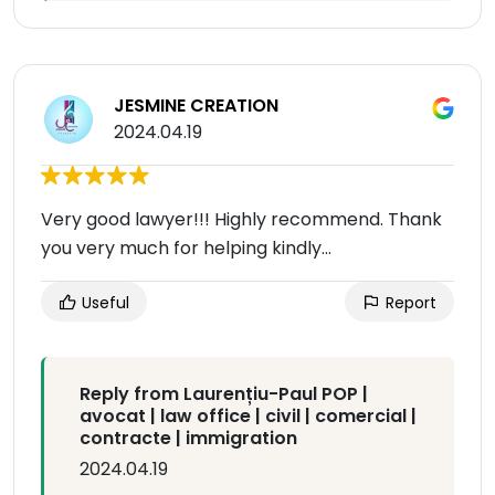
JESMINE CREATION
2024.04.19
Very good lawyer!!! Highly recommend. Thank
you very much for helping kindly...
Useful
Report
Reply from Laurențiu-Paul POP |
avocat | law office | civil | comercial |
contracte | immigration
2024.04.19