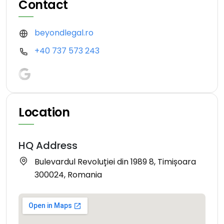
Contact
beyondlegal.ro
+40 737 573 243
Location
HQ Address
Bulevardul Revoluției din 1989 8, Timișoara
300024, Romania