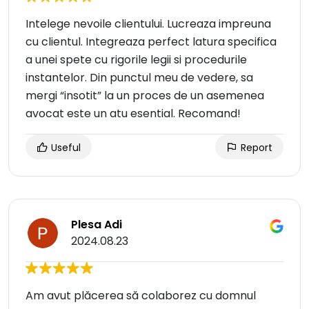
Intelege nevoile clientului. Lucreaza impreuna
cu clientul. Integreaza perfect latura specifica
a unei spete cu rigorile legii si procedurile
instantelor. Din punctul meu de vedere, sa
mergi “insotit” la un proces de un asemenea
avocat este un atu esential. Recomand!
Useful
Report
Plesa Adi
2024.08.23
Am avut plăcerea să colaborez cu domnul