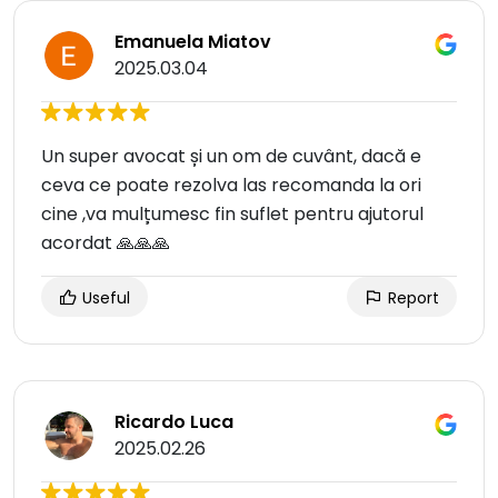
Emanuela Miatov
2025.03.04
Un super avocat și un om de cuvânt, dacă e
ceva ce poate rezolva las recomanda la ori
cine ,va mulțumesc fin suflet pentru ajutorul
acordat 🙏🙏🙏
Useful
Report
Ricardo Luca
2025.02.26