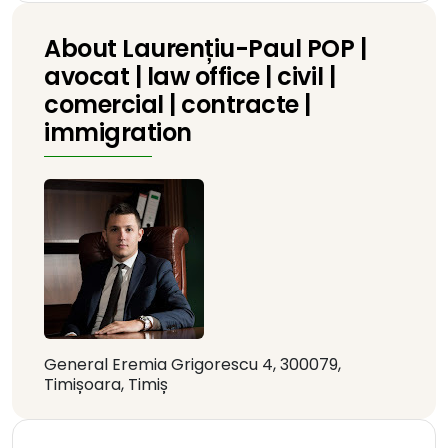
About Laurențiu-Paul POP |
avocat | law office | civil |
comercial | contracte |
immigration
General Eremia Grigorescu 4, 300079,
Timișoara, Timiș