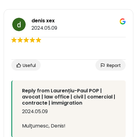
denis xex
2024.05.09
Useful
Report
Reply from Laurențiu-Paul POP |
avocat | law office | civil | comercial |
contracte | immigration
2024.05.09
Mulțumesc, Denis!