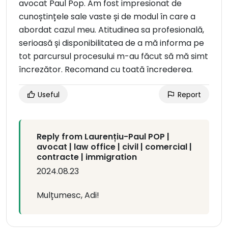
avocat Paul Pop. Am fost impresionat de
cunoștințele sale vaste și de modul în care a
abordat cazul meu. Atitudinea sa profesională,
serioasă și disponibilitatea de a mă informa pe
tot parcursul procesului m-au făcut să mă simt
încrezător. Recomand cu toată încrederea.
Useful
Report
Reply from Laurențiu-Paul POP |
avocat | law office | civil | comercial |
contracte | immigration
2024.08.23
Mulțumesc, Adi!