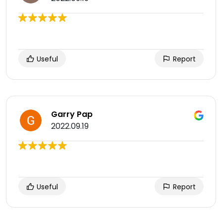
Useful
Report
Garry Pap
2022.09.19
Useful
Report