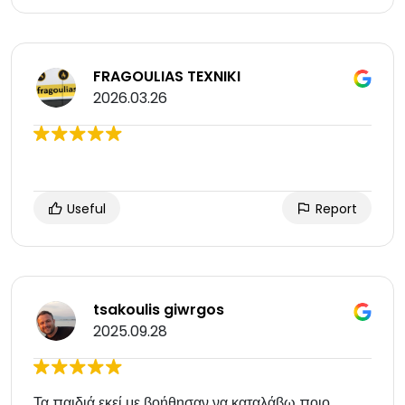
FRAGOULIAS TEXNIKI
2026.03.26
Useful
Report
tsakoulis giwrgos
2025.09.28
Τα παιδιά εκεί με βοήθησαν να καταλάβω ποιο