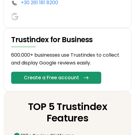
+30 261 181 8200
Trustindex for Business
600.000+ businesses use Trustindex to collect
and display Google reviews easily.
Create a Free account
TOP 5 Trustindex
Features