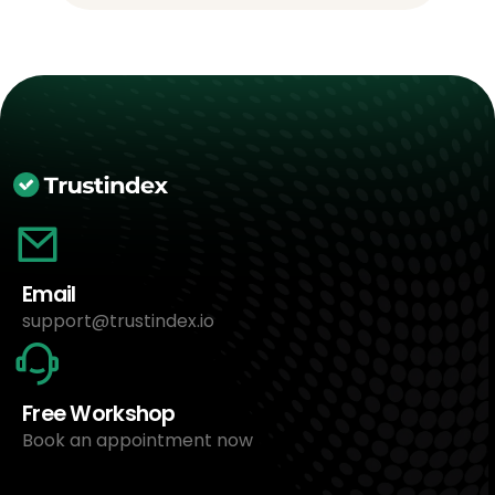
Email
support@trustindex.io
Free Workshop
Book an appointment now