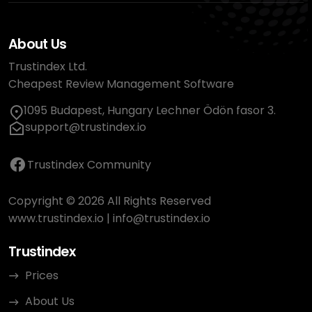
About Us
Trustindex Ltd.
Cheapest Review Management Software
1095 Budapest, Hungary Lechner Ödön fasor 3.
support@trustindex.io
Trustindex Community
Copyright © 2026 All Rights Reserved
www.trustindex.io
|
info@trustindex.io
Trustindex
Prices
About Us