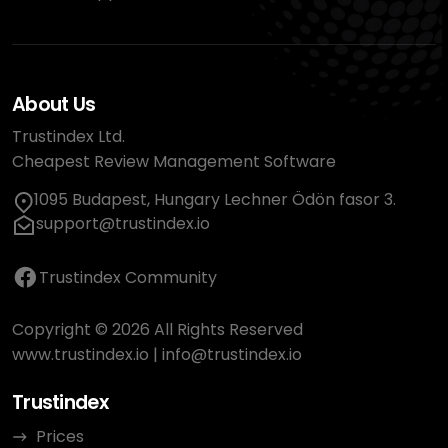
About Us
Trustindex Ltd.
Cheapest Review Management Software
1095 Budapest, Hungary Lechner Ödön fasor 3.
support@trustindex.io
Trustindex Community
Copyright © 2026 All Rights Reserved
www.trustindex.io
|
info@trustindex.io
Trustindex
Prices