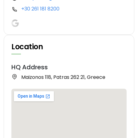
+30 261 181 8200
Location
HQ Address
Maizonos 118, Patras 262 21, Greece