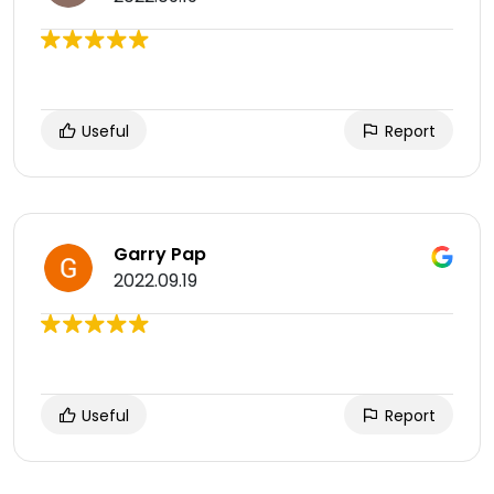
Useful
Report
Garry Pap
2022.09.19
Useful
Report