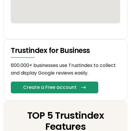
Trustindex for Business
600.000+ businesses use Trustindex to collect
and display Google reviews easily.
Create a Free account
TOP 5 Trustindex
Features