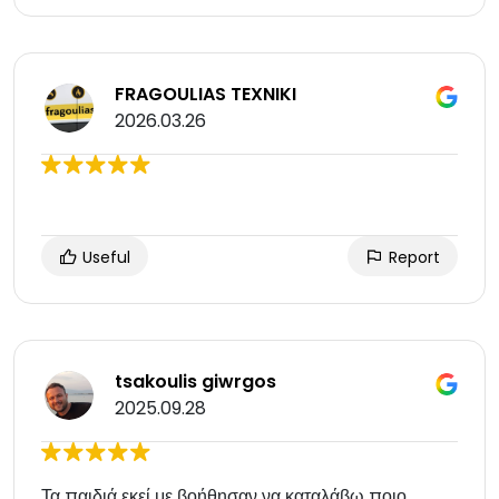
FRAGOULIAS TEXNIKI
2026.03.26
Useful
Report
tsakoulis giwrgos
2025.09.28
Τα παιδιά εκεί με βοήθησαν να καταλάβω ποιο