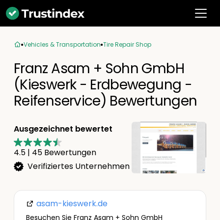
Vehicles & Transportation
Tire Repair Shop
Franz Asam + Sohn GmbH
(Kieswerk - Erdbewegung -
Reifenservice) Bewertungen
Ausgezeichnet bewertet
4.5
|
45
Bewertungen
Verifiziertes Unternehmen
asam-kieswerk.de
Besuchen Sie Franz Asam + Sohn GmbH