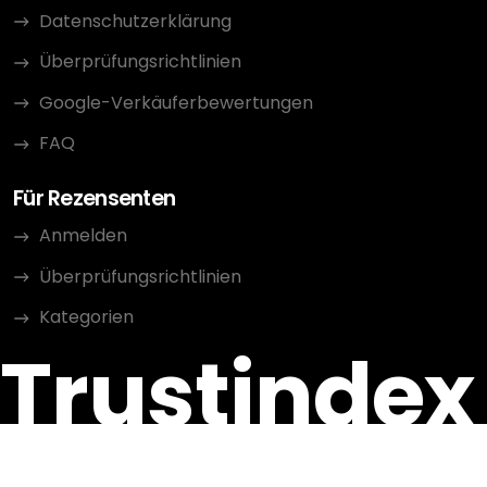
Datenschutzerklärung
Überprüfungsrichtlinien
Google-Verkäuferbewertungen
FAQ
Für Rezensenten
Anmelden
Überprüfungsrichtlinien
Kategorien
Trustindex