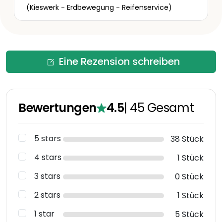
(Kieswerk - Erdbewegung - Reifenservice)
Eine Rezension schreiben
Bewertungen
4.5
|
45
Gesamt
5 stars
38 Stück
4 stars
1 Stück
3 stars
0 Stück
2 stars
1 Stück
1 star
5 Stück