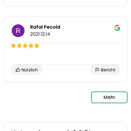
Rafal Pecold
2021.12.14
Nützlich
Bericht
Mehr