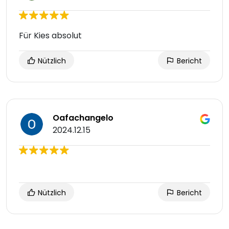
Für Kies absolut
Nützlich
Bericht
Oafachangelo
2024.12.15
Nützlich
Bericht