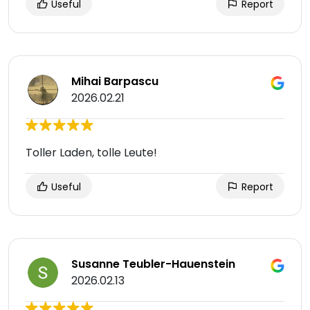
Useful
Report
Mihai Barpascu
2026.02.21
Toller Laden, tolle Leute!
Useful
Report
Susanne Teubler-Hauenstein
2026.02.13