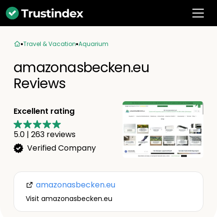
Travel & Vacation
Aquarium
amazonasbecken.eu
Reviews
Excellent rating
5.0
|
263
reviews
Verified Company
amazonasbecken.eu
Visit amazonasbecken.eu