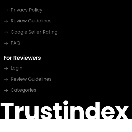
Privacy Policy
Review Guidelines
Google Seller Rating
FAQ
For Reviewers
Login
Review Guidelines
Categories
Trustindex