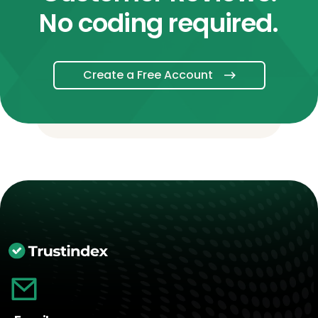
No coding required.
Create a Free Account