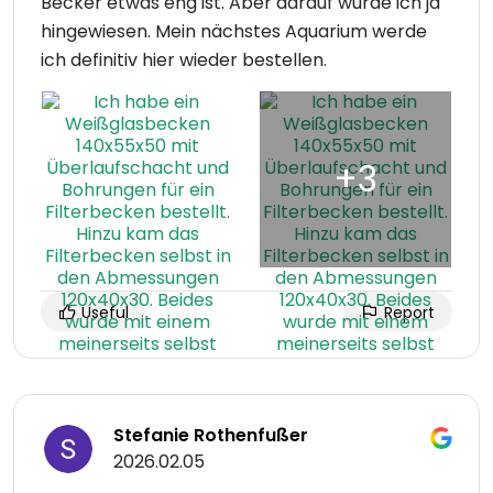
Becker etwas eng ist. Aber darauf wurde ich ja
hingewiesen. Mein nächstes Aquarium werde
ich definitiv hier wieder bestellen.
Useful
Report
Stefanie Rothenfußer
2026.02.05