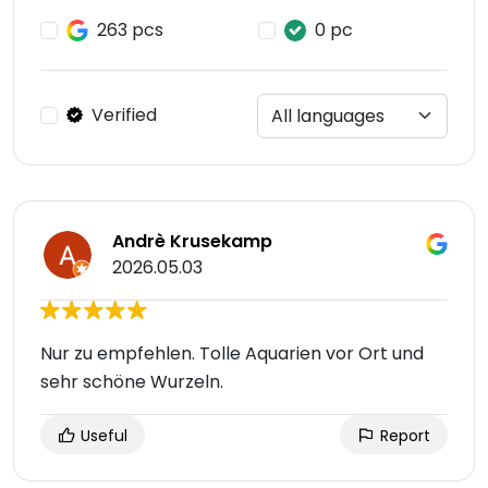
263 pcs
0 pc
Verified
Andrè Krusekamp
2026.05.03
Nur zu empfehlen. Tolle Aquarien vor Ort und
sehr schöne Wurzeln.
Useful
Report