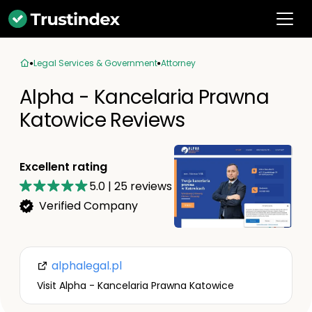
Legal Services & Government
Attorney
Alpha - Kancelaria Prawna
Katowice Reviews
Excellent rating
5.0
|
25
reviews
Verified Company
alphalegal.pl
Visit Alpha - Kancelaria Prawna Katowice