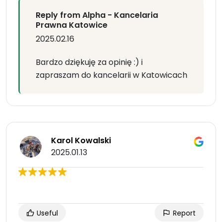
Reply from Alpha - Kancelaria
Prawna Katowice
2025.02.16
Bardzo dziękuję za opinię :) i
zapraszam do kancelarii w Katowicach
Karol Kowalski
2025.01.13
Useful
Report