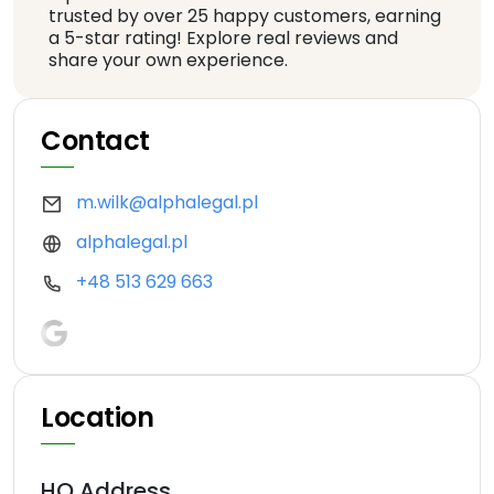
trusted by over 25 happy customers, earning
a 5-star rating! Explore real reviews and
share your own experience.
Contact
m.wilk@alphalegal.pl
alphalegal.pl
+48 513 629 663
Location
HQ Address