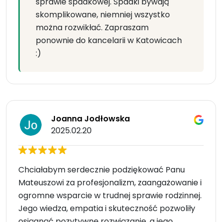
sprawie spadkowej. Spadki bywają
skomplikowane, niemniej wszystko
można rozwikłać. Zapraszam
ponownie do kancelarii w Katowicach
:)
Joanna Jodłowska
2025.02.20
Chciałabym serdecznie podziękować Panu
Mateuszowi za profesjonalizm, zaangażowanie i
ogromne wsparcie w trudnej sprawie rodzinnej.
Jego wiedza, empatia i skuteczność pozwoliły
osiągnąć pozytywne rozwiązanie, a jego