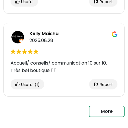
Useful
Report
Kelly Maisha
2025.08.28
Accueil/ conseils/ communication 10 sur 10.
Très bel boutique 👌🏾
Useful
(1)
Report
More