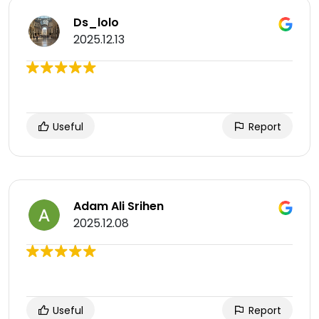
Ds_lolo
2025.12.13
Useful
Report
Adam Ali Srihen
2025.12.08
Useful
Report