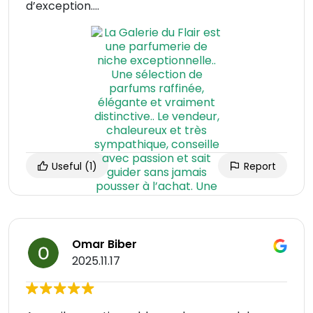
d’exception....
Useful
(1)
Report
Omar Biber
2025.11.17