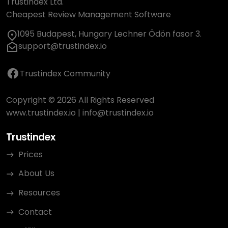
Trustindex Ltd.
Cheapest Review Management Software
1095 Budapest, Hungary Lechner Ödön fasor 3.
support@trustindex.io
Trustindex Community
Copyright © 2026 All Rights Reserved
www.trustindex.io
|
info@trustindex.io
Trustindex
Prices
About Us
Resources
Contact