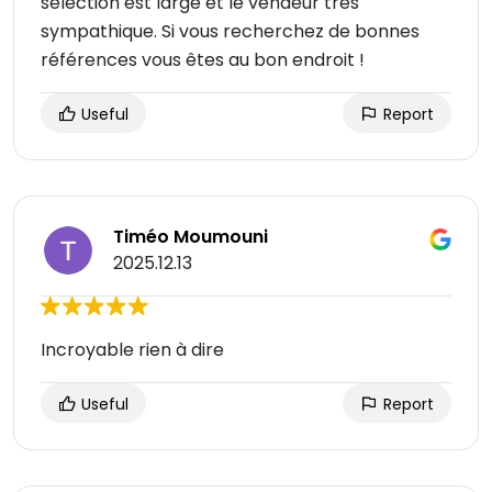
sélection est large et le vendeur très
sympathique. Si vous recherchez de bonnes
références vous êtes au bon endroit !
Useful
Report
Timéo Moumouni
2025.12.13
Incroyable rien à dire
Useful
Report