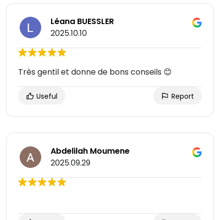
Léana BUESSLER
2025.10.10
Très gentil et donne de bons conseils 😊
Useful
Report
Abdelilah Moumene
2025.09.29