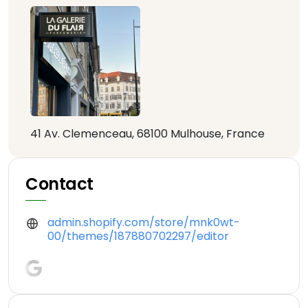
41 Av. Clemenceau, 68100 Mulhouse, France
Contact
admin.shopify.com/store/mnk0wt-
00/themes/187880702297/editor