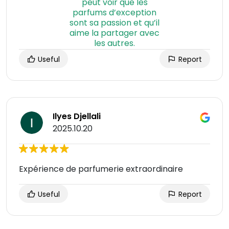
Useful
Report
Ilyes Djellali
2025.10.20
Expérience de parfumerie extraordinaire
Useful
Report