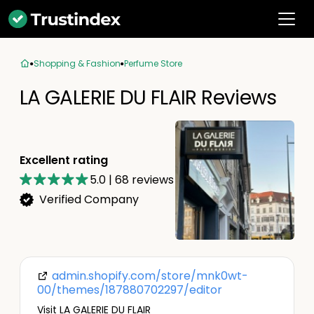
Shopping & Fashion
Perfume Store
LA GALERIE DU FLAIR Reviews
Excellent rating
5.0
|
68
reviews
Verified Company
admin.shopify.com/store/mnk0wt-
00/themes/187880702297/editor
Visit LA GALERIE DU FLAIR