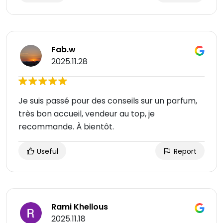
Fab.w
2025.11.28
Je suis passé pour des conseils sur un parfum,
très bon accueil, vendeur au top, je
recommande. À bientôt.
Useful
Report
Rami Khellous
2025.11.18